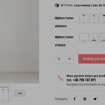
WYSYŁKA:
szacowany czas do 5
Wybierz kolor
abażuru:
Wybierz kolor
stelaża:
DODAJ DO K
Masz pytanie dotyczące pro
tel. +48 798 747 891
Pracujemy od poniedziałku do pią
Udostępnij: