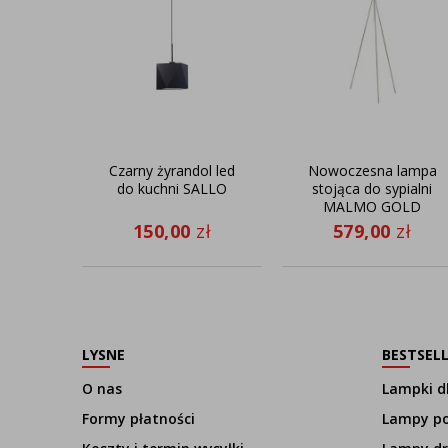
Czarny żyrandol led
Nowoczesna lampa
do kuchni SALLO
stojąca do sypialni
MALMO GOLD
150,00
zł
579,00
zł
LYSNE
BESTSEL
O nas
Lampki dl
Formy płatności
Lampy p