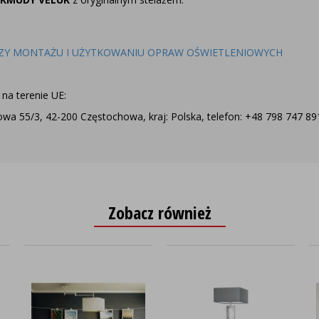
ZY MONTAŻU I UŻYTKOWANIU OPRAW OŚWIETLENIOWYCH
na terenie UE:
a 55/3, 42-200 Częstochowa, kraj: Polska, telefon: +48 798 747 891,
Zobacz również