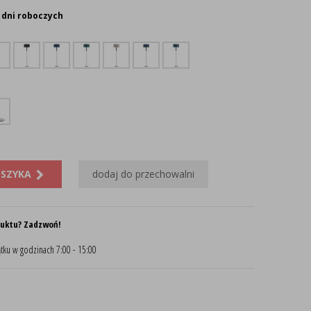
 dni roboczych
OSZYKA
dodaj do przechowalni
duktu? Zadzwoń!
tku w godzinach 7:00 - 15:00