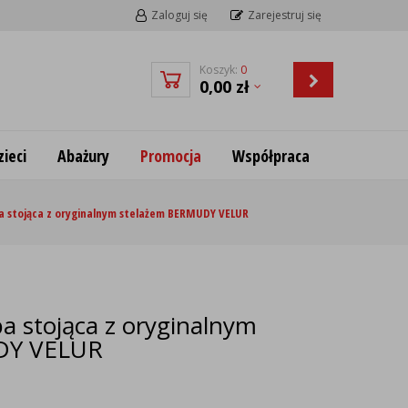
Zaloguj się
Zarejestruj się
Koszyk:
0
0,00
zł
ieci
Abażury
Promocja
Współpraca
 stojąca z oryginalnym stelażem BERMUDY VELUR
 stojąca z oryginalnym
DY VELUR