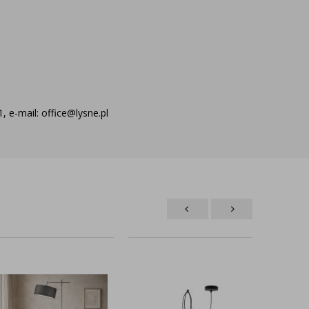
 e-mail: office@lysne.pl