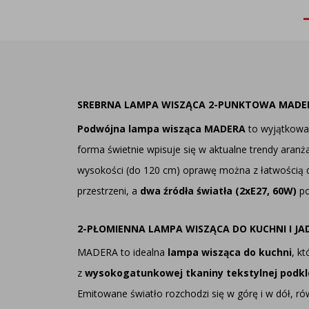
SREBRNA LAMPA WISZĄCA 2-PUNKTOWA MADE
Podwójna lampa wisząca MADERA
to wyjątkowa 
forma świetnie wpisuje się w aktualne trendy aranż
wysokości (do 120 cm) oprawę można z łatwością 
przestrzeni, a
dwa źródła światła (2xE27, 60W)
po
2-PŁOMIENNA LAMPA WISZĄCA DO KUCHNI I JA
MADERA to idealna
lampa wisząca do kuchni
, k
z
wysokogatunkowej tkaniny tekstylnej podkle
Emitowane światło rozchodzi się w górę i w dół, ró