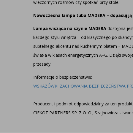
wieczornych rozmów czy spotkań przy stole.
Nowoczesna lampa tuba MADERA – dopasuj ją
Lampa wisząca na szynie MADERA
dostępna jest
każdego stylu wnętrza – od klasycznego po skandynaw
subtelnego akcentu nad kuchennym blatem – MAD
światła w klasach energetycznych A–G. Dzięki swoj
przesady.
Informacje o bezpieczeństwie:
WSKAZÓWKI ZACHOWANIA BEZPIECZEŃSTWA PR
Producent i podmiot odpowiedzialny za ten produkt 
CIEKOT PARTNERS SP. Z O. O., Szajnowicza - Iwanow