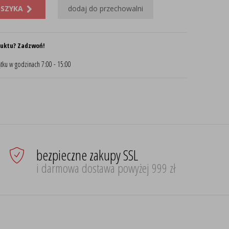
OSZYKA
dodaj do przechowalni
duktu? Zadzwoń!
tku w godzinach 7:00 - 15:00
bezpieczne zakupy SSL
i darmowa dostawa powyżej 999 zł