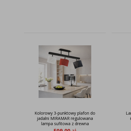
Kolorowy 3-punktowy plafon do
La
jadalni MIRAMAR regulowana
lampa sufitowa z drewna
509,00
zł