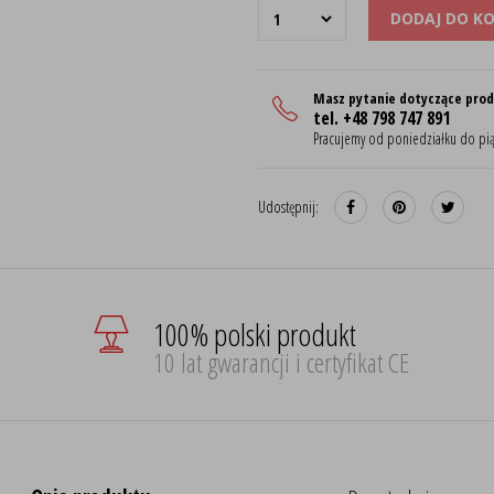
DODAJ DO K
Masz pytanie dotyczące pro
tel. +48 798 747 891
Pracujemy od poniedziałku do pią
Udostępnij:
100% polski produkt
10 lat gwarancji i certyfikat CE