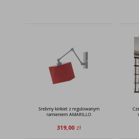
Srebrny kinkiet z regulowanym
Cz
ramieniem AMARILLO
319,00
zł