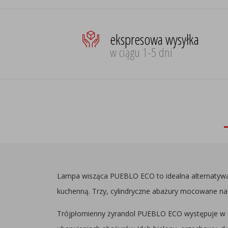
ekspresowa wysyłka
w ciągu 1-5 dni
Lampa wisząca PUEBLO ECO to idealna alternatywa d
kuchenną. Trzy, cylindryczne abażury mocowane na
Trójpłomienny żyrandol PUEBLO ECO występuje w 6 wa