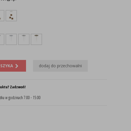
OSZYKA
dodaj do przechowalni
duktu? Zadzwoń!
tku w godzinach 7:00 - 15:00