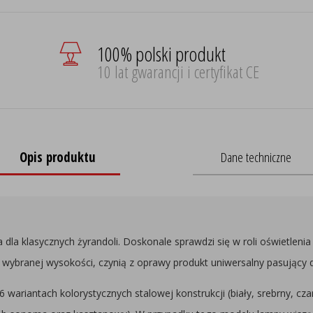
100% polski produkt
10 lat gwarancji i certyfikat CE
Opis produktu
Dane techniczne
la klasycznych żyrandoli. Doskonale sprawdzi się w roli oświetlenia
 wybranej wysokości, czynią z oprawy produkt uniwersalny pasujący
riantach kolorystycznych stalowej konstrukcji (biały, srebrny, czar