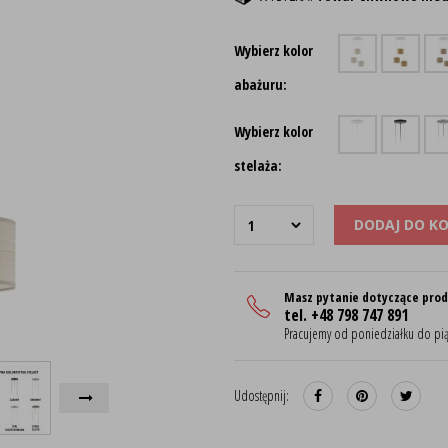
Wybierz kolor
abażuru:
Wybierz kolor
stelaża:
DODAJ DO K
Masz pytanie dotyczące pro
tel. +48 798 747 891
Pracujemy od poniedziałku do pią
Udostępnij: