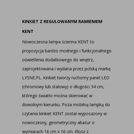
KINKIET Z REGULOWANYM RAMIENIEM
KENT
Nowoczesna lampa ścienna KENT to
propozycja bardzo modnego i funkcjonalnego
oświetlenia dodatkowego do wnętrz,
zaprojektowana i wydana przez polską markę
LYSNE.PL. Kinkiet tworzy ruchomy panel LED
(chromowy lub stalowy) o długości 34 cm,
którego światło można skierować w
dowolnym kierunku. Poza mobilną lampką do
czytania kinkiet KENT został wyposażony w
nowoczesny, geometryczny abażur o
wymiarach 16 cm x 16 cm. Klosz z