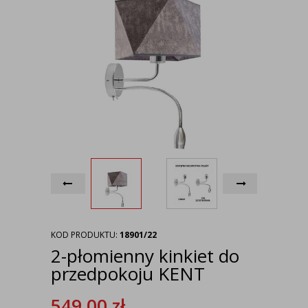
KOD PRODUKTU:
18901/22
2-płomienny kinkiet do
przedpokoju KENT
549,00
zł