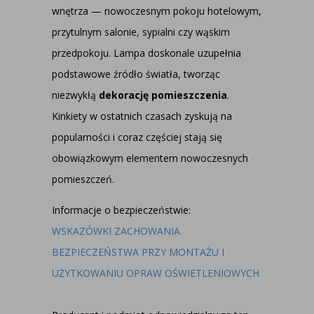
wnętrza — nowoczesnym pokoju hotelowym,
przytulnym salonie, sypialni czy wąskim
przedpokoju. Lampa doskonale uzupełnia
podstawowe źródło światła, tworząc
niezwykłą
dekorację pomieszczenia
.
Kinkiety w ostatnich czasach zyskują na
popularności i coraz częściej stają się
obowiązkowym elementem nowoczesnych
pomieszczeń.
Informacje o bezpieczeństwie:
WSKAZÓWKI ZACHOWANIA
BEZPIECZEŃSTWA PRZY MONTAŻU I
UŻYTKOWANIU OPRAW OŚWIETLENIOWYCH