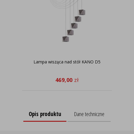
Lampa wisząca nad stół KANO D5
No
469,00
zł
Opis produktu
Dane techniczne