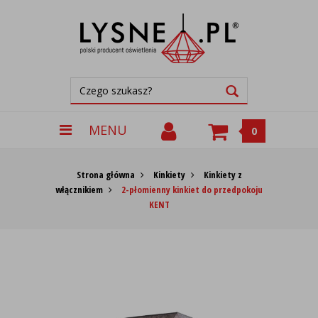
MENU
0
Strona główna
Kinkiety
Kinkiety z
włącznikiem
2-płomienny kinkiet do przedpokoju
KENT