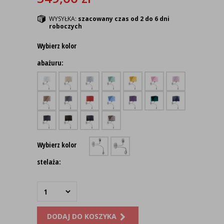
WYSYŁKA:
szacowany czas od 2 do 6 dni
roboczych
Wybierz kolor
abażuru:
Wybierz kolor
stelaża:
DODAJ DO KOSZYKA