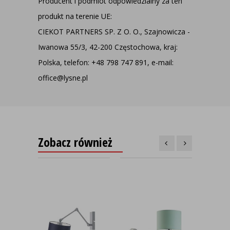
Producent i podmiot odpowiedzialny za ten
produkt na terenie UE:
CIEKOT PARTNERS SP. Z O. O., Szajnowicza -
Iwanowa 55/3, 42-200 Częstochowa, kraj:
Polska, telefon: +48 798 747 891, e-mail:
office@lysne.pl
Zobacz również