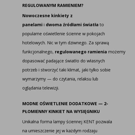
REGULOWANYM RAMIENIEM?
Nowoczesne kinkiety z
panelami
i
dwoma źródłami światła
to
popularne oświetlenie ścienne w pokojach
hotelowych. Nic w tym dziwnego. Za sprawą
funkcjonalnego,
regulowanego ramienia
możemy
dopasować padające światło do własnych
potrzeb i stworzyć taki klimat, jaki tylko sobie
wymarzymy — do czytania, relaksu lub
oglądania telewizji.
MODNE OŚWIETLENIE DODATKOWE — 2-
PŁOMIENNY KINKIET NA WYSIĘGNIKU
Unikalna forma lampy ściennej KENT pozwala
na umieszczenie jej w każdym rodzaju