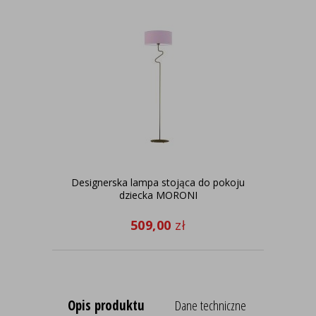
Designerska lampa stojąca do pokoju
Żyr
dziecka MORONI
509,00
zł
Opis produktu
Dane techniczne