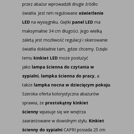
przez abażur wprowadzili drugie źródło
światła. Jest nim regulowane
oświetlenie
LED
na wysięgniku. Giętki
panel LED
ma
maksymalnie 34 cm długości. Jego wielką
zaletą jest możliwość regulacji i skierowanie
światła dokładnie tam, gdzie chcemy. Dzięki
temu
kinkiet LED
może posłużyć
jako
lampa ścienna do czytania w
sypialni
,
lampka ścienna do pracy
, a
także
lampka nocna w dziecięcym pokoju
.
Szeroka oferta kolorystyczna abażurów
sprawia, że
prostokątny kinkiet
ścienny
wpasuje się we wnętrza
zaaranżowane w dowolnym stylu.
Kinkiet
ścienny do sypialni
CAPRI posiada 25 cm