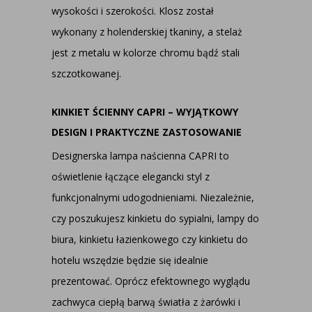
wysokości i szerokości. Klosz został
wykonany z holenderskiej tkaniny, a stelaż
jest z metalu w kolorze chromu bądź stali
szczotkowanej.
KINKIET ŚCIENNY CAPRI – WYJĄTKOWY
DESIGN I PRAKTYCZNE ZASTOSOWANIE
Designerska lampa naścienna CAPRI to
oświetlenie łączące elegancki styl z
funkcjonalnymi udogodnieniami. Niezależnie,
czy poszukujesz kinkietu do sypialni, lampy do
biura, kinkietu łazienkowego czy kinkietu do
hotelu wszędzie będzie się idealnie
prezentować. Oprócz efektownego wyglądu
zachwyca ciepłą barwą światła z żarówki i