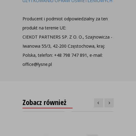
UŻYTKOWANIU OPRAW OŚWIETLENIOWYCH
Producent i podmiot odpowiedzialny za ten
produkt na terenie UE:
CIEKOT PARTNERS SP. Z O. O., Szajnowicza -
Iwanowa 55/3, 42-200 Częstochowa, kraj:
Polska, telefon: +48 798 747 891, e-mail:
office@lysne.pl
Zobacz również