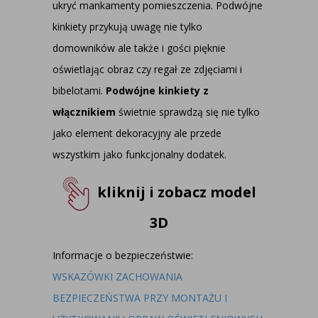
ukryć mankamenty pomieszczenia. Podwójne
kinkiety przykują uwagę nie tylko
domowników ale także i gości pięknie
oświetlając obraz czy regał ze zdjęciami i
bibelotami.
Podwójne kinkiety z
włącznikiem
świetnie sprawdzą się nie tylko
jako element dekoracyjny ale przede
wszystkim jako funkcjonalny dodatek.
kliknij i zobacz model
3D
Informacje o bezpieczeństwie:
WSKAZÓWKI ZACHOWANIA
BEZPIECZEŃSTWA PRZY MONTAŻU I