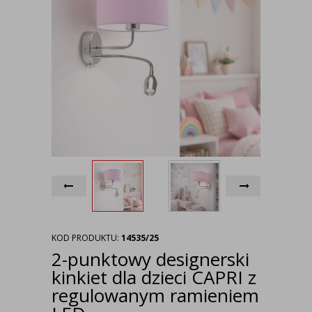
KOD PRODUKTU:
14535/25
2-punktowy designerski
kinkiet dla dzieci CAPRI z
regulowanym ramieniem