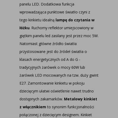
panelu LED. Dodatkowa funkcja
wprowadzająca punktowe światło czyni z
tego kinkietu idealną
lampę do czytania w
łóżku
. Ruchomy reflektor umiejscowiony w
giętkim panelu led zasilany jest przez moc 5W.
Natomiast główne źródło światła
przystosowane jest do źródeł światła o
klasach energetycznych od A do G -
tradycyjnych żarówek o mocy 60W lub
żarówek LED mocowanych na tzw. duży gwint
E27. Zamontowanie kinkietu w pokoju
dziecięcym ułatwi oświetlenie nawet trudno
dostępnych zakamarków.
Metalowy kinkiet
z włącznikiem
to synonim funkcjonalności
połączonej z dziecięcym designem. Kinkiet