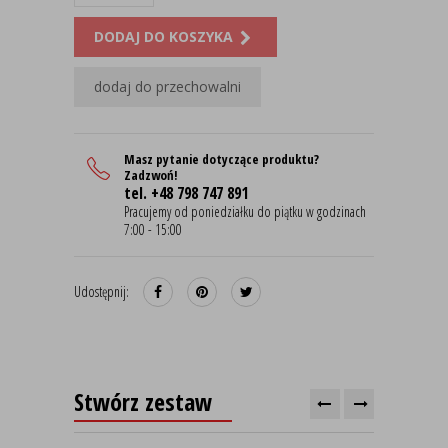
DODAJ DO KOSZYKA
dodaj do przechowalni
Masz pytanie dotyczące produktu?
Zadzwoń!
tel. +48 798 747 891
Pracujemy od poniedziałku do piątku w godzinach
7:00 - 15:00
Udostępnij:
Stwórz zestaw