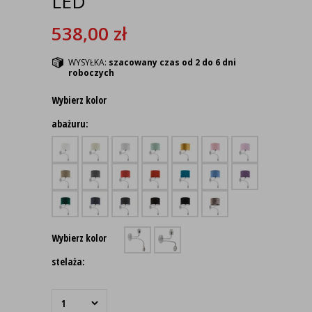
LED
538,00
zł
WYSYŁKA:
szacowany czas od 2 do 6 dni
roboczych
Wybierz kolor
abażuru:
Wybierz kolor
stelaża: