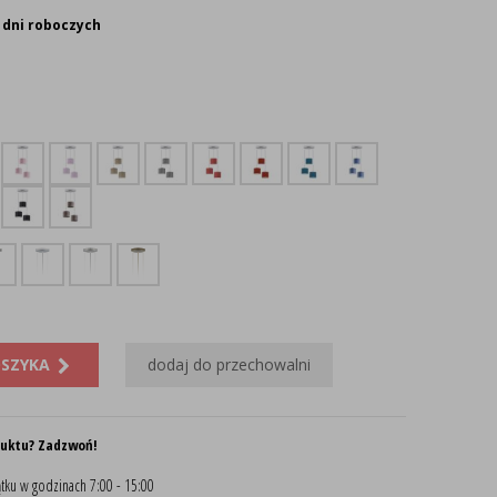
 dni roboczych
OSZYKA
dodaj do przechowalni
duktu? Zadzwoń!
tku w godzinach 7:00 - 15:00