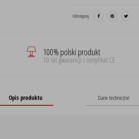
Udostępnij:
100% polski produkt
10 lat gwarancji i certyfikat CE
Opis produktu
Dane techniczne