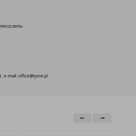
mieszczeniu.
 e-mail: office@lysne.pl