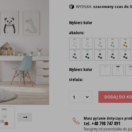
WYSYŁKA:
szacowany czas do 3
Wybierz kolor
abażuru:
Wybierz kolor
stelaża:
DODAJ DO K
Masz pytanie dotyczące pro
tel. +48 798 747 891
Pracujemy od poniedziałku do pią