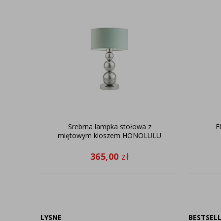
Srebrna lampka stołowa z
E
miętowym kloszem HONOLULU
365,00
zł
LYSNE
BESTSEL