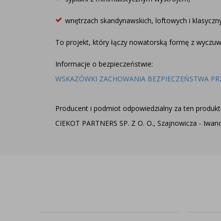
wnętrzach skandynawskich, loftowych i klasyczn
To projekt, który łączy nowatorską formę z wyczuw
Informacje o bezpieczeństwie:
WSKAZÓWKI ZACHOWANIA BEZPIECZEŃSTWA PR
Producent i podmiot odpowiedzialny za ten produkt 
CIEKOT PARTNERS SP. Z O. O., Szajnowicza - Iwanow