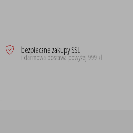
bezpieczne zakupy SSL
i darmowa dostawa powyżej 999 zł