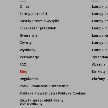
O nas
Lampki dl
Formy płatności
Lampy p
Koszty i termin wysyłki
Lampy d
Lokalizator przesyłek
Lampki b
Gwarancja
Lampy wi
Zwroty
Lampy lo
Wymiany
Lampki n
Reklamacje
Żyrandol
FAQ
Abażury
Blog
Kinkiety
Regulamin
Plafony
Polski Producent Oświetlenia
Polityka Prywatności i Polityka Cookies
Zużyty sprzęt elektryczny i
elektroniczny