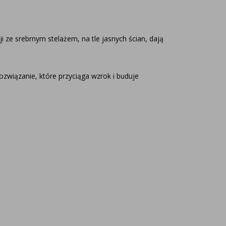
 ze srebrnym stelażem, na tle jasnych ścian, dają
wiązanie, które przyciąga wzrok i buduje