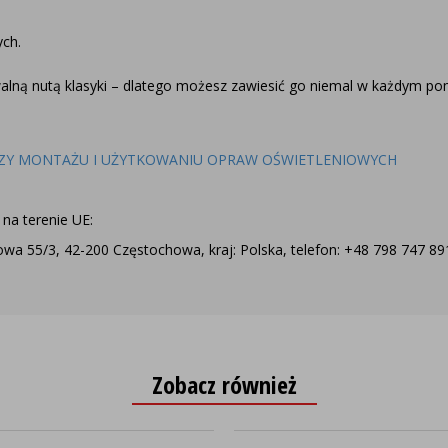
ych.
alną nutą klasyki – dlatego możesz zawiesić go niemal w każdym po
ZY MONTAŻU I UŻYTKOWANIU OPRAW OŚWIETLENIOWYCH
na terenie UE:
a 55/3, 42-200 Częstochowa, kraj: Polska, telefon: +48 798 747 891,
Zobacz również