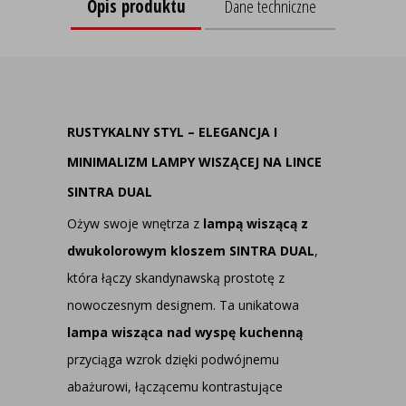
Opis produktu
Dane techniczne
RUSTYKALNY STYL – ELEGANCJA I
MINIMALIZM LAMPY WISZĄCEJ NA LINCE
SINTRA DUAL
Ożyw swoje wnętrza z
lampą wiszącą z
dwukolorowym kloszem SINTRA DUAL
,
która łączy skandynawską prostotę z
nowoczesnym designem. Ta unikatowa
lampa wisząca nad wyspę kuchenną
przyciąga wzrok dzięki podwójnemu
abażurowi, łączącemu kontrastujące