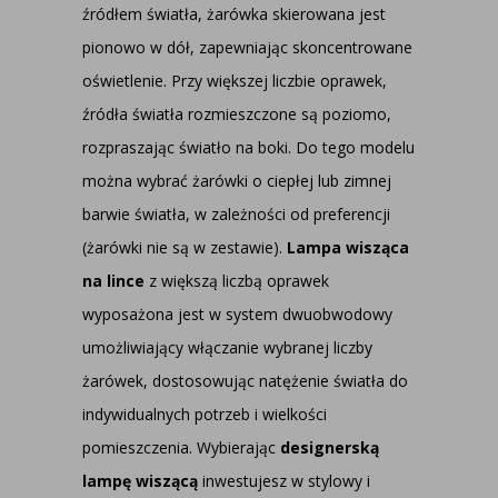
źródłem światła, żarówka skierowana jest
pionowo w dół, zapewniając skoncentrowane
oświetlenie. Przy większej liczbie oprawek,
źródła światła rozmieszczone są poziomo,
rozpraszając światło na boki. Do tego modelu
można wybrać żarówki o ciepłej lub zimnej
barwie światła, w zależności od preferencji
(żarówki nie są w zestawie).
Lampa wisząca
na lince
z większą liczbą oprawek
wyposażona jest w system dwuobwodowy
umożliwiający włączanie wybranej liczby
żarówek, dostosowując natężenie światła do
indywidualnych potrzeb i wielkości
pomieszczenia. Wybierając
designerską
lampę wiszącą
inwestujesz w stylowy i