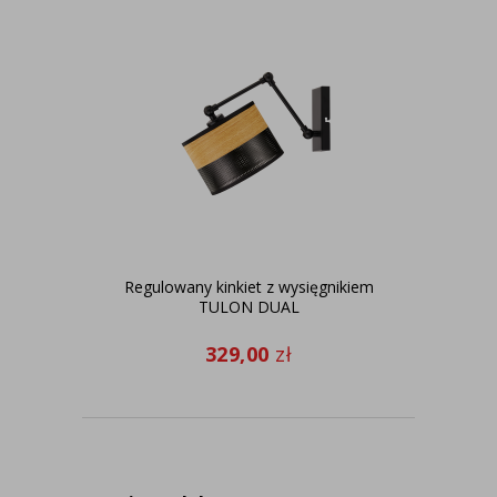
Regulowany kinkiet z wysięgnikiem
Kin
TULON DUAL
329,00
zł