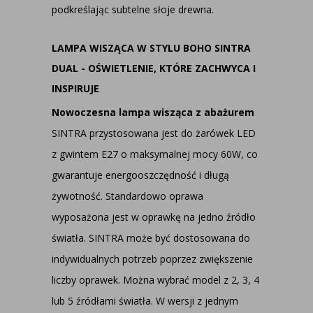
podkreślając subtelne słoje drewna.
LAMPA WISZĄCA W STYLU BOHO SINTRA
DUAL - OŚWIETLENIE, KTÓRE ZACHWYCA I
INSPIRUJE
Nowoczesna lampa wisząca z abażurem
SINTRA przystosowana jest do żarówek LED
z gwintem E27 o maksymalnej mocy 60W, co
gwarantuje energooszczędność i długą
żywotność. Standardowo oprawa
wyposażona jest w oprawkę na jedno źródło
światła. SINTRA może być dostosowana do
indywidualnych potrzeb poprzez zwiększenie
liczby oprawek. Można wybrać model z 2, 3, 4
lub 5 źródłami światła. W wersji z jednym