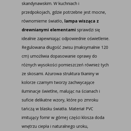
skandynawskim. W kuchniach i
przedpokojach, gdzie potrzebne jest mocne,
równomierne światło,
lampa wisząca z
drewnianymi elementami
sprawdzi się
idealnie zapewniając odpowiednie oświetlenie.
Regulowana długość zwisu (maksymalnie 120
cm) umożliwia dopasowanie oprawy do
różnych wysokości pomieszczeń również tych
ze skosami. Ażurowa struktura tkaniny w
kolorze czarnym tworzy zachwycające
iluminacje świetlne, malując na ścianach i
suficie delikatne wzory, które po zmroku
tańczą w blasku światła. Materiał PVC
imitujący fornir w górnej części klosza doda
wnętrzu ciepła i naturalnego uroku,