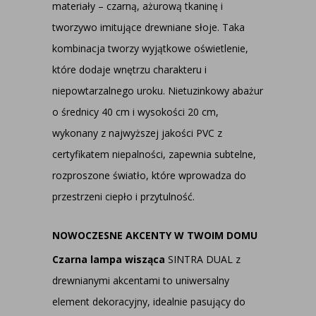
materiały – czarną, ażurową tkaninę i
tworzywo imitujące drewniane słoje. Taka
kombinacja tworzy wyjątkowe oświetlenie,
które dodaje wnętrzu charakteru i
niepowtarzalnego uroku. Nietuzinkowy abażur
o średnicy 40 cm i wysokości 20 cm,
wykonany z najwyższej jakości PVC z
certyfikatem niepalności, zapewnia subtelne,
rozproszone światło, które wprowadza do
przestrzeni ciepło i przytulność.
NOWOCZESNE AKCENTY W TWOIM DOMU
Czarna lampa wisząca
SINTRA DUAL z
drewnianymi akcentami to uniwersalny
element dekoracyjny, idealnie pasujący do