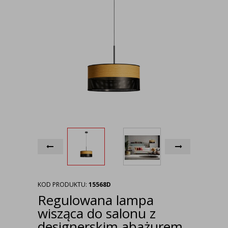
KOD PRODUKTU:
15568D
Regulowana lampa
wisząca do salonu z
designerskim abażurem