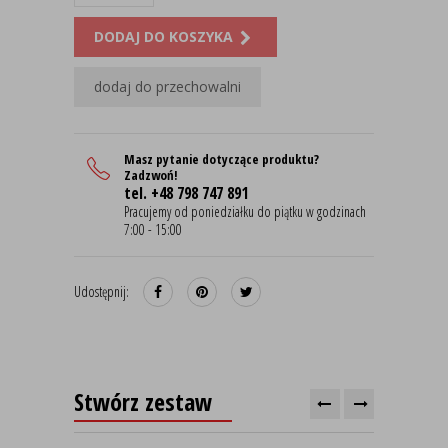
DODAJ DO KOSZYKA
dodaj do przechowalni
Masz pytanie dotyczące produktu?
Zadzwoń!
tel. +48 798 747 891
Pracujemy od poniedziałku do piątku w godzinach
7:00 - 15:00
Udostępnij:
Stwórz zestaw