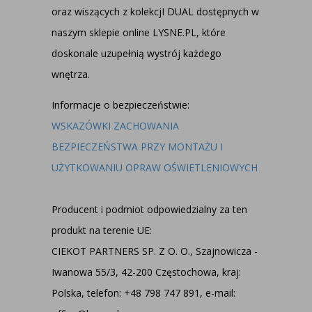
oraz wiszących z kolekcjI DUAL dostępnych w
naszym
sklepie online LYSNE.PL
, które
doskonale uzupełnią wystrój każdego
wnętrza.
Informacje o bezpieczeństwie:
WSKAZÓWKI ZACHOWANIA
BEZPIECZEŃSTWA PRZY MONTAŻU I
UŻYTKOWANIU OPRAW OŚWIETLENIOWYCH
Producent i podmiot odpowiedzialny za ten
produkt na terenie UE:
CIEKOT PARTNERS SP. Z O. O., Szajnowicza -
Iwanowa 55/3, 42-200 Częstochowa, kraj:
Polska, telefon: +48 798 747 891, e-mail: