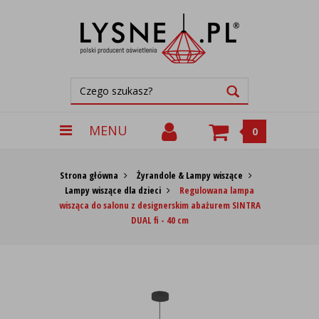
MENU
0
Strona główna
Żyrandole & Lampy wiszące
Lampy wiszące dla dzieci
Regulowana lampa
wisząca do salonu z designerskim abażurem SINTRA
DUAL fi - 40 cm