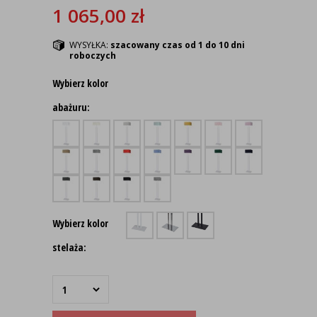
1 065,00
zł
WYSYŁKA:
szacowany czas od 1 do 10 dni
roboczych
Wybierz kolor
abażuru:
Wybierz kolor
stelaża: