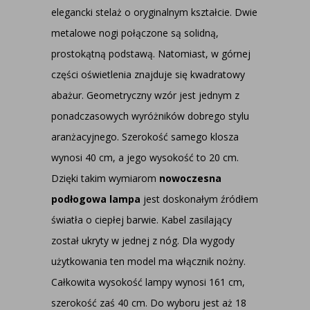
elegancki stelaż o oryginalnym kształcie. Dwie
metalowe nogi połączone są solidną,
prostokątną podstawą. Natomiast, w górnej
części oświetlenia znajduje się kwadratowy
abażur. Geometryczny wzór jest jednym z
ponadczasowych wyróżników dobrego stylu
aranżacyjnego. Szerokość samego klosza
wynosi 40 cm, a jego wysokość to 20 cm.
Dzięki takim wymiarom
nowoczesna
podłogowa lampa
jest doskonałym źródłem
światła o ciepłej barwie. Kabel zasilający
został ukryty w jednej z nóg. Dla wygody
użytkowania ten model ma włącznik nożny.
Całkowita wysokość lampy wynosi 161 cm,
szerokość zaś 40 cm. Do wyboru jest aż 18