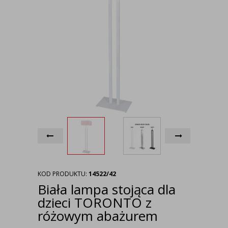
KOD PRODUKTU:
14522/42
Biała lampa stojąca dla
dzieci TORONTO z
różowym abażurem