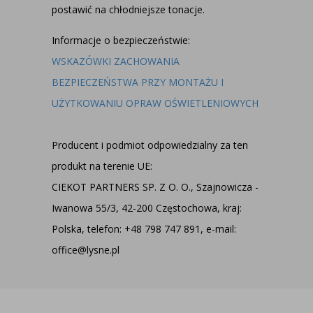
postawić na chłodniejsze tonacje.
Informacje o bezpieczeństwie:
WSKAZÓWKI ZACHOWANIA
BEZPIECZEŃSTWA PRZY MONTAŻU I
UŻYTKOWANIU OPRAW OŚWIETLENIOWYCH
Producent i podmiot odpowiedzialny za ten
produkt na terenie UE:
CIEKOT PARTNERS SP. Z O. O., Szajnowicza -
Iwanowa 55/3, 42-200 Częstochowa, kraj:
Polska, telefon: +48 798 747 891, e-mail:
office@lysne.pl