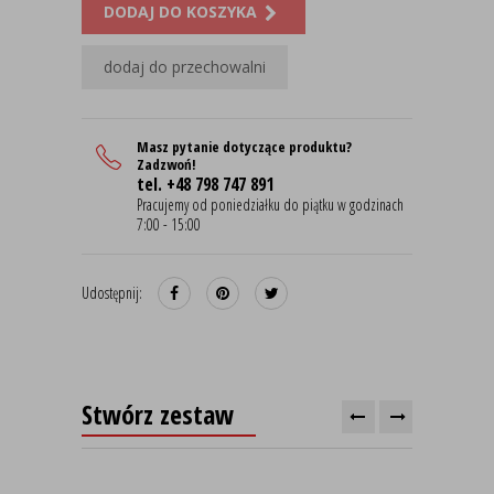
DODAJ DO KOSZYKA
dodaj do przechowalni
Masz pytanie dotyczące produktu?
Zadzwoń!
tel. +48 798 747 891
Pracujemy od poniedziałku do piątku w godzinach
7:00 - 15:00
Udostępnij:
Stwórz zestaw