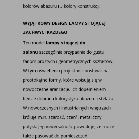
kolorów abażuru i 3 kolory konstrukcji.
WYJĄTKOWY DESIGN LAMPY STOJĄCEJ
ZACHWYCI KAŻDEGO
Ten model
lampy stojącej do
salonu
szczególnie przypadnie do gustu
fanom prostych i geometrycznych kształtów.
W tym oświetleniu projektanci postawili na
prostokątne formy, które wpisują się w
nowoczesne aranżacje. Ich dopełnieniem
będzie dobrana kolorystyka abażuru i stelaża.
W nowoczesnych i industrialnych wnętrzach
króluje m.in. szarość, czerń, metaliczny
połysk. Jej uniwersalność powoduje, że może
także pasować do pomieszczeń