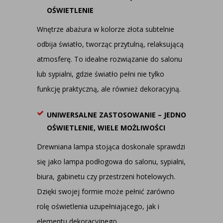
OŚWIETLENIE
Wnętrze abażura w kolorze złota subtelnie
odbija światło, tworząc przytulną, relaksującą
atmosferę. To idealne rozwiązanie do salonu
lub sypialni, gdzie światło pełni nie tylko
funkcję praktyczną, ale również dekoracyjną.
U
NIWERSALNE ZASTOSOWANIE – JEDNO
OŚWIETLENIE, WIELE MOŻLIWOŚCI
Drewniana lampa stojąca doskonale sprawdzi
się jako lampa podłogowa do salonu, sypialni,
biura, gabinetu czy przestrzeni hotelowych.
Dzięki swojej formie może pełnić zarówno
rolę oświetlenia uzupełniającego, jak i
elementu dekoracyjnego.