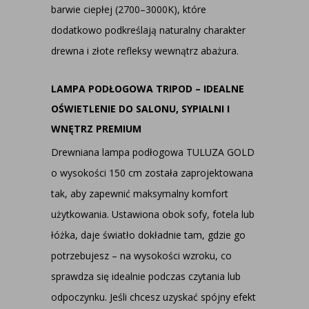
barwie ciepłej (2700–3000K), które
dodatkowo podkreślają naturalny charakter
drewna i złote refleksy wewnątrz abażura.
LAMPA PODŁOGOWA TRIPOD – IDEALNE
OŚWIETLENIE DO SALONU, SYPIALNI I
WNĘTRZ PREMIUM
Drewniana lampa podłogowa TULUZA GOLD
o wysokości 150 cm została zaprojektowana
tak, aby zapewnić maksymalny komfort
użytkowania. Ustawiona obok sofy, fotela lub
łóżka, daje światło dokładnie tam, gdzie go
potrzebujesz – na wysokości wzroku, co
sprawdza się idealnie podczas czytania lub
odpoczynku. Jeśli chcesz uzyskać spójny efekt