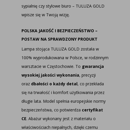
sypialnię czy stylowe biuro – TULUZA GOLD
wpisze się w Twoją wizję.
POLSKA JAKOŚĆ I BEZPIECZEŃSTWO –
POSTAW NA SPRAWDZONY PRODUKT
Lampa stojąca TULUZA GOLD została w
100% wyprodukowana w Polsce, w rodzinnym
warsztacie w Częstochowie. To
gwarancja
wysokiej jakości wykonania
, precyzji
oraz
dbałości o każdy detal
, co przekłada
się na trwałość i komfort użytkowania przez
długie lata. Model spełnia europejskie normy
bezpieczeństwa, co potwierdza
certyfikat
CE
. Abażur wykonany jest z materiału o
właściwościach niepalnych, dzięki czemu