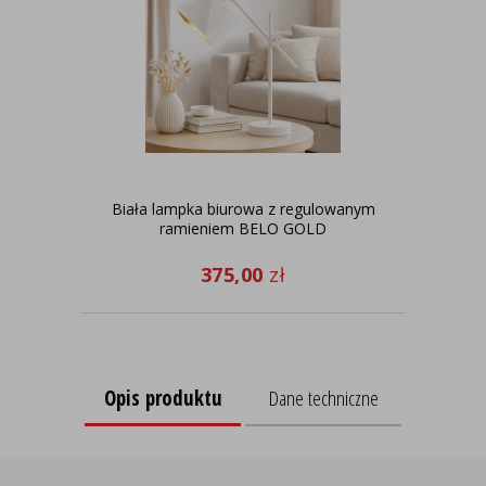
Biała lampka biurowa z regulowanym
Bia
ramieniem BELO GOLD
375,00
zł
Opis produktu
Dane techniczne