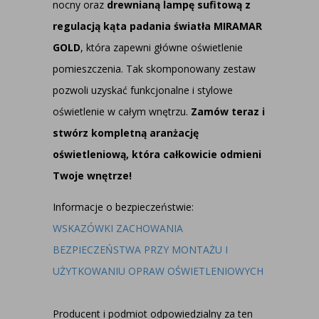
nocny oraz
drewnianą lampę sufitową z
regulacją kąta padania światła MIRAMAR
GOLD
, która zapewni główne oświetlenie
pomieszczenia. Tak skomponowany zestaw
pozwoli uzyskać funkcjonalne i stylowe
oświetlenie w całym wnętrzu.
Zamów teraz i
stwórz kompletną aranżację
oświetleniową, która całkowicie odmieni
Twoje wnętrze!
Informacje o bezpieczeństwie:
WSKAZÓWKI ZACHOWANIA
BEZPIECZEŃSTWA PRZY MONTAŻU I
UŻYTKOWANIU OPRAW OŚWIETLENIOWYCH
Producent i podmiot odpowiedzialny za ten