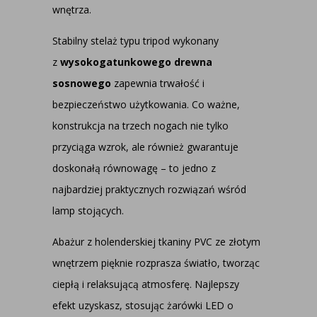
wnętrza.
Stabilny stelaż typu tripod wykonany
z
wysokogatunkowego drewna
sosnowego
zapewnia trwałość i
bezpieczeństwo użytkowania. Co ważne,
konstrukcja na trzech nogach nie tylko
przyciąga wzrok, ale również gwarantuje
doskonałą równowagę – to jedno z
najbardziej praktycznych rozwiązań wśród
lamp stojących.
Abażur z holenderskiej tkaniny PVC ze złotym
wnętrzem pięknie rozprasza światło, tworząc
ciepłą i relaksującą atmosferę. Najlepszy
efekt uzyskasz, stosując żarówki LED o