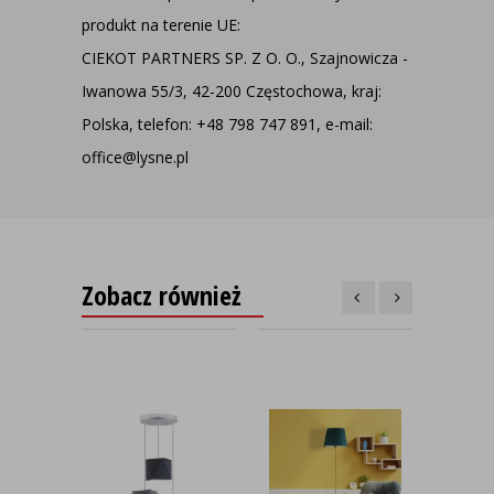
produkt na terenie UE:
CIEKOT PARTNERS SP. Z O. O., Szajnowicza -
Iwanowa 55/3, 42-200 Częstochowa, kraj:
Polska, telefon: +48 798 747 891, e-mail:
office@lysne.pl
Zobacz również