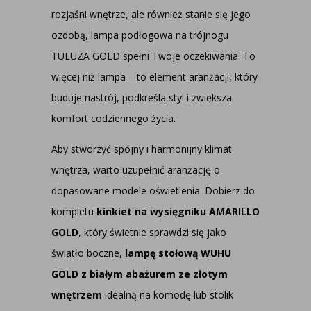
rozjaśni wnętrze, ale również stanie się jego
ozdobą, lampa podłogowa na trójnogu
TULUZA GOLD spełni Twoje oczekiwania. To
więcej niż lampa – to element aranżacji, który
buduje nastrój, podkreśla styl i zwiększa
komfort codziennego życia.
Aby stworzyć spójny i harmonijny klimat
wnętrza, warto uzupełnić aranżację o
dopasowane modele oświetlenia. Dobierz do
kompletu
kinkiet na wysięgniku AMARILLO
GOLD
, który świetnie sprawdzi się jako
światło boczne,
lampę stołową WUHU
GOLD z białym abażurem ze złotym
wnętrzem
idealną na komodę lub stolik