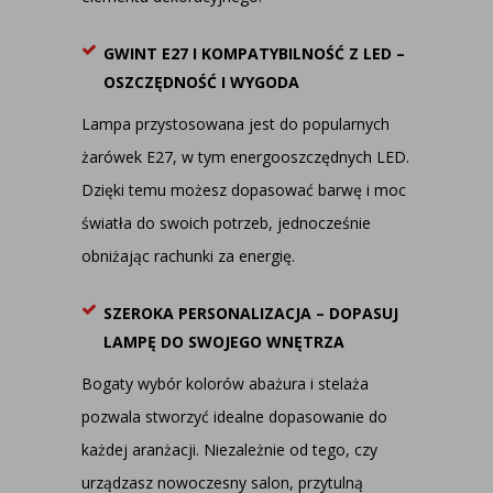
GWINT E27 I KOMPATYBILNOŚĆ Z LED –
OSZCZĘDNOŚĆ I WYGODA
Lampa przystosowana jest do popularnych
żarówek E27, w tym energooszczędnych LED.
Dzięki temu możesz dopasować barwę i moc
światła do swoich potrzeb, jednocześnie
obniżając rachunki za energię.
SZEROKA PERSONALIZACJA – DOPASUJ
LAMPĘ DO SWOJEGO WNĘTRZA
Bogaty wybór kolorów abażura i stelaża
pozwala stworzyć idealne dopasowanie do
każdej aranżacji. Niezależnie od tego, czy
urządzasz nowoczesny salon, przytulną