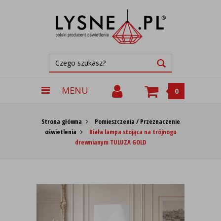
MENU
0
Strona główna
Pomieszczenia / Przeznaczenie
oświetlenia
Biała lampa stojąca na trójnogu
drewnianym TULUZA GOLD