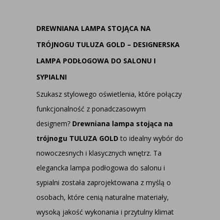
DREWNIANA LAMPA STOJĄCA NA
TRÓJNOGU TULUZA GOLD – DESIGNERSKA
LAMPA PODŁOGOWA DO SALONU I
SYPIALNI
Szukasz stylowego oświetlenia, które połączy
funkcjonalność z ponadczasowym
designem?
Drewniana lampa stojąca na
trójnogu TULUZA GOLD
to idealny wybór do
nowoczesnych i klasycznych wnętrz. Ta
elegancka lampa podłogowa do salonu i
sypialni została zaprojektowana z myślą o
osobach, które cenią naturalne materiały,
wysoką jakość wykonania i przytulny klimat