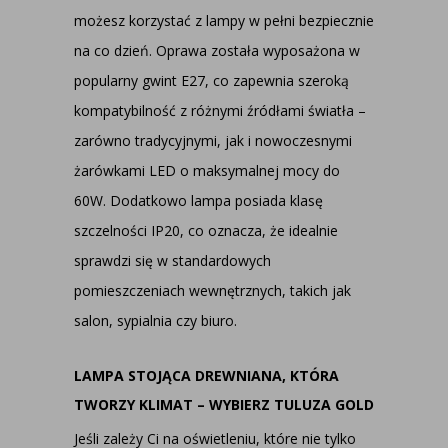
możesz korzystać z lampy w pełni bezpiecznie
na co dzień. Oprawa została wyposażona w
popularny gwint E27, co zapewnia szeroką
kompatybilność z różnymi źródłami światła –
zarówno tradycyjnymi, jak i nowoczesnymi
żarówkami LED o maksymalnej mocy do
60W. Dodatkowo lampa posiada klasę
szczelności IP20, co oznacza, że idealnie
sprawdzi się w standardowych
pomieszczeniach wewnętrznych, takich jak
salon, sypialnia czy biuro.
LAMPA STOJĄCA DREWNIANA, KTÓRA
TWORZY KLIMAT – WYBIERZ TULUZA GOLD
Jeśli zależy Ci na oświetleniu, które nie tylko