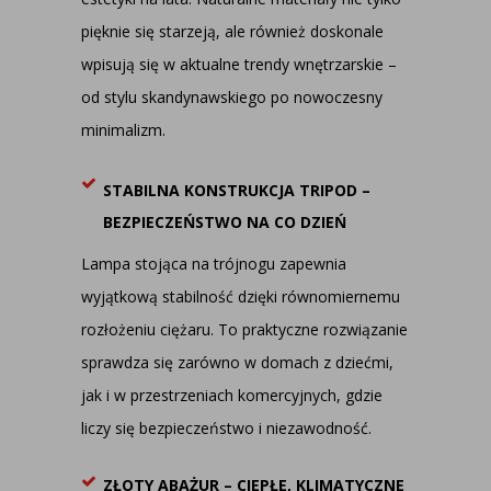
pięknie się starzeją, ale również doskonale
wpisują się w aktualne trendy wnętrzarskie –
od stylu skandynawskiego po nowoczesny
minimalizm.
STABILNA KONSTRUKCJA TRIPOD –
BEZPIECZEŃSTWO NA CO DZIEŃ
Lampa stojąca na trójnogu zapewnia
wyjątkową stabilność dzięki równomiernemu
rozłożeniu ciężaru. To praktyczne rozwiązanie
sprawdza się zarówno w domach z dziećmi,
jak i w przestrzeniach komercyjnych, gdzie
liczy się bezpieczeństwo i niezawodność.
ZŁOTY ABAŻUR – CIEPŁE, KLIMATYCZNE