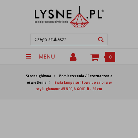
MENU
0
Strona główna
Pomieszczenia / Przeznaczenie
oświetlenia
Biała lampa sufitowa do salonu w
stylu glamour WENECJA GOLD fi - 30 cm