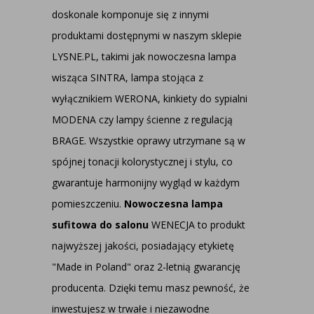
doskonale komponuje się z innymi
produktami dostępnymi w naszym sklepie
LYSNE.PL, takimi jak nowoczesna lampa
wisząca SINTRA, lampa stojąca z
wyłącznikiem WERONA, kinkiety do sypialni
MODENA czy lampy ścienne z regulacją
BRAGE. Wszystkie oprawy utrzymane są w
spójnej tonacji kolorystycznej i stylu, co
gwarantuje harmonijny wygląd w każdym
pomieszczeniu.
Nowoczesna lampa
sufitowa do salonu
WENECJA to produkt
najwyższej jakości, posiadający etykietę
"Made in Poland" oraz 2-letnią gwarancję
producenta. Dzięki temu masz pewność, że
inwestujesz w trwałe i niezawodne