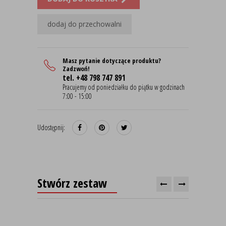
dodaj do przechowalni
Masz pytanie dotyczące produktu?
Zadzwoń!
tel. +48 798 747 891
Pracujemy od poniedziałku do piątku w godzinach
7:00 - 15:00
Udostępnij:
Stwórz zestaw