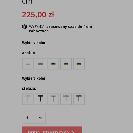
cm
225,00
zł
WYSYŁKA:
szacowany czas do 4 dni
roboczych
Wybierz kolor
abażuru:
Wybierz kolor
stelaża:
DODAJ DO KOSZYKA