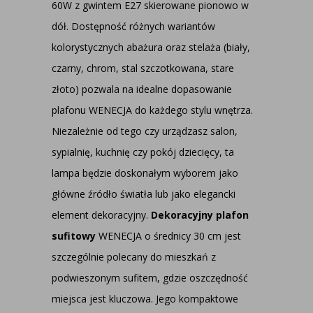
60W z gwintem E27 skierowane pionowo w
dół. Dostępność różnych wariantów
kolorystycznych abażura oraz stelaża (biały,
czarny, chrom, stal szczotkowana, stare
złoto) pozwala na idealne dopasowanie
plafonu WENECJA do każdego stylu wnętrza.
Niezależnie od tego czy urządzasz salon,
sypialnię, kuchnię czy pokój dziecięcy, ta
lampa będzie doskonałym wyborem jako
główne źródło światła lub jako elegancki
element dekoracyjny.
Dekoracyjny plafon
sufitowy
WENECJA o średnicy 30 cm jest
szczególnie polecany do mieszkań z
podwieszonym sufitem, gdzie oszczędność
miejsca jest kluczowa. Jego kompaktowe