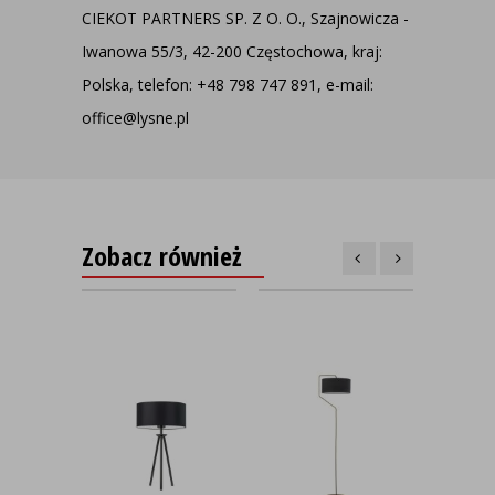
CIEKOT PARTNERS SP. Z O. O., Szajnowicza -
Iwanowa 55/3, 42-200 Częstochowa, kraj:
Polska, telefon: +48 798 747 891, e-mail:
office@lysne.pl
Zobacz również