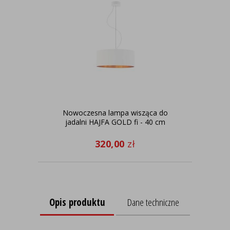
Nowoczesna lampa wisząca do
La
jadalni HAJFA GOLD fi - 40 cm
320,00
zł
Opis produktu
Dane techniczne