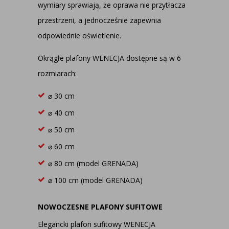
wymiary sprawiają, że oprawa nie przytłacza
przestrzeni, a jednocześnie zapewnia
odpowiednie oświetlenie.
Okrągłe plafony WENECJA dostępne są w 6
rozmiarach:
⌀ 30 cm
⌀ 40 cm
⌀ 50 cm
⌀ 60 cm
⌀ 80 cm (model GRENADA)
⌀ 100 cm (model GRENADA)
NOWOCZESNE PLAFONY SUFITOWE
Elegancki plafon sufitowy WENECJA