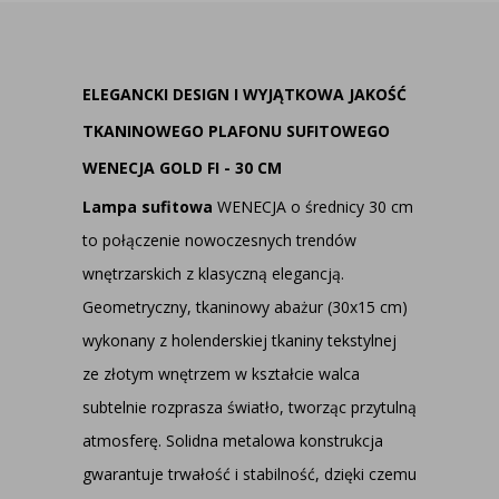
ELEGANCKI DESIGN I WYJĄTKOWA JAKOŚĆ
TKANINOWEGO PLAFONU SUFITOWEGO
WENECJA GOLD FI - 30 CM
Lampa sufitowa
WENECJA o średnicy 30 cm
to połączenie nowoczesnych trendów
wnętrzarskich z klasyczną elegancją.
Geometryczny, tkaninowy abażur (30x15 cm)
wykonany z holenderskiej tkaniny tekstylnej
ze złotym wnętrzem w kształcie walca
subtelnie rozprasza światło, tworząc przytulną
atmosferę. Solidna metalowa konstrukcja
gwarantuje trwałość i stabilność, dzięki czemu