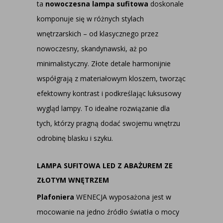
ta
nowoczesna lampa sufitowa
doskonale
komponuje się w różnych stylach
wnętrzarskich – od klasycznego przez
nowoczesny, skandynawski, aż po
minimalistyczny. Złote detale harmonijnie
współgrają z materiałowym kloszem, tworząc
efektowny kontrast i podkreślając luksusowy
wygląd lampy. To idealne rozwiązanie dla
tych, którzy pragną dodać swojemu wnętrzu
odrobinę blasku i szyku.
LAMPA SUFITOWA LED Z ABAŻUREM ZE
ZŁOTYM WNĘTRZEM
Plafoniera
WENECJA wyposażona jest w
mocowanie na jedno źródło światła o mocy