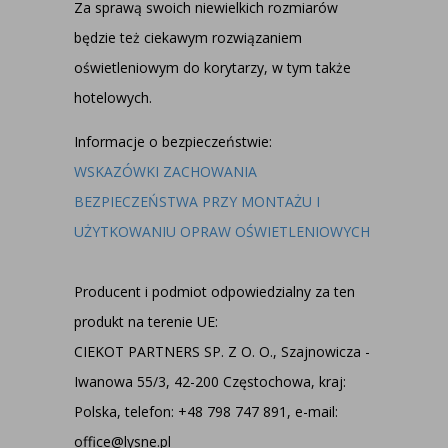
Za sprawą swoich niewielkich rozmiarów
będzie też ciekawym rozwiązaniem
oświetleniowym do korytarzy, w tym także
hotelowych.
Informacje o bezpieczeństwie:
WSKAZÓWKI ZACHOWANIA
BEZPIECZEŃSTWA PRZY MONTAŻU I
UŻYTKOWANIU OPRAW OŚWIETLENIOWYCH
Producent i podmiot odpowiedzialny za ten
produkt na terenie UE:
CIEKOT PARTNERS SP. Z O. O., Szajnowicza -
Iwanowa 55/3, 42-200 Częstochowa, kraj:
Polska, telefon: +48 798 747 891, e-mail:
office@lysne.pl