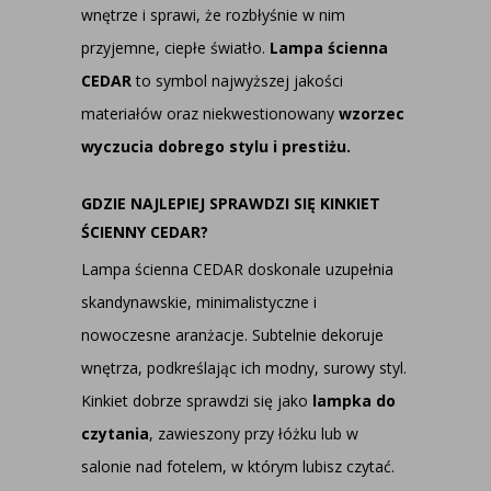
wnętrze i sprawi, że rozbłyśnie w nim
przyjemne, ciepłe światło.
Lampa ścienna
CEDAR
to symbol najwyższej jakości
materiałów oraz niekwestionowany
wzorzec
wyczucia dobrego stylu i prestiżu.
GDZIE NAJLEPIEJ SPRAWDZI SIĘ KINKIET
ŚCIENNY CEDAR?
Lampa ścienna CEDAR doskonale uzupełnia
skandynawskie, minimalistyczne i
nowoczesne aranżacje. Subtelnie dekoruje
wnętrza, podkreślając ich modny, surowy styl.
Kinkiet dobrze sprawdzi się jako
lampka do
czytania
, zawieszony przy łóżku lub w
salonie nad fotelem, w którym lubisz czytać.