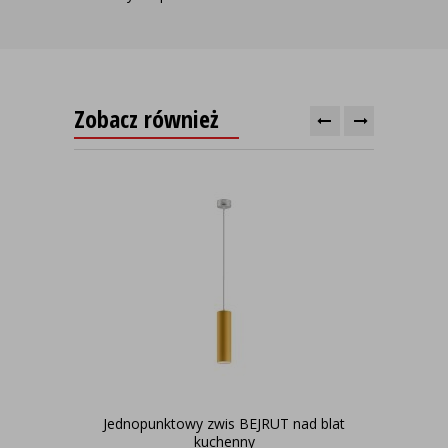
Zobacz również
Jednopunktowy zwis BEJRUT nad blat
Cza
kuchenny