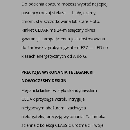
Do odcienia abażura możesz wybrać najlepiej
pasujący rodzaj stelaża — biały, czarny,
chrom, stal szczotkowana lub stare złoto.
Kinkiet CEDAR ma 24-miesięczny okres
gwarancji. Lampa ścienna jest dostosowana
do żarówek z grubym gwintem E27 — LED i o
klasach energetycznych od A do G.
PRECYZJA WYKONANIA I ELEGANCKI,
NOWOCZESNY DESIGN
Elegancki kinkiet w stylu skandynawskim
CEDAR przyciąga wzrok. Intryguje
nietypowym abażurem i zachwyca
niebagatelną precyzją wykonania. Ta lampka
ścienna z kolekcji CLASSIC urozmaici Twoje