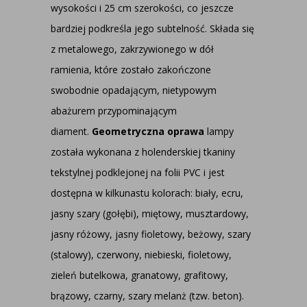
wysokości i 25 cm szerokości, co jeszcze
bardziej podkreśla jego subtelność. Składa się
z metalowego, zakrzywionego w dół
ramienia, które zostało zakończone
swobodnie opadającym, nietypowym
abażurem przypominającym
diament.
Geometryczna oprawa
lampy
została wykonana z holenderskiej tkaniny
tekstylnej podklejonej na folii PVC i jest
dostępna w kilkunastu kolorach: biały, ecru,
jasny szary (gołębi), miętowy, musztardowy,
jasny różowy, jasny fioletowy, beżowy, szary
(stalowy), czerwony, niebieski, fioletowy,
zieleń butelkowa, granatowy, grafitowy,
brązowy, czarny, szary melanż (tzw. beton).