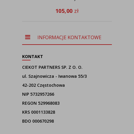
105,00
zł
INFORMACJE KONTAKTOWE
KONTAKT
CIEKOT PARTNERS SP. Z O. O.
ul. Szajnowicza - Iwanowa 55/3
42-202 Częstochowa
NIP 5732957266
REGON 529968083
KRS 0001133828
BDO 000670298