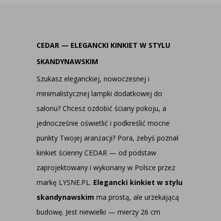
CEDAR — ELEGANCKI KINKIET W STYLU
SKANDYNAWSKIM
Szukasz eleganckiej, nowoczesnej i
minimalistycznej lampki dodatkowej do
salonu? Chcesz ozdobić ściany pokoju, a
jednocześnie oświetlić i podkreślić mocne
punkty Twojej aranżacji? Pora, żebyś poznał
kinkiet ścienny CEDAR — od podstaw
zaprojektowany i wykonany w Polsce przez
markę LYSNE.PL.
Elegancki kinkiet w stylu
skandynawskim
ma prostą, ale urzekającą
budowę. Jest niewielki — mierzy 26 cm