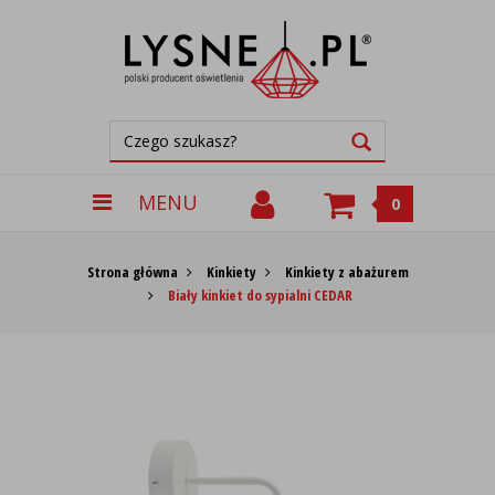
MENU
0
Strona główna
Kinkiety
Kinkiety z abażurem
Biały kinkiet do sypialni CEDAR