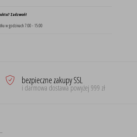
duktu? Zadzwoń!
tku w godzinach 7:00 - 15:00
bezpieczne zakupy SSL
i darmowa dostawa powyżej 999 zł