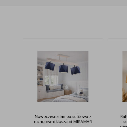
Nowoczesna lampa sufitowa z
Rat
ruchomymi kloszami MIRAMAR
s
reg