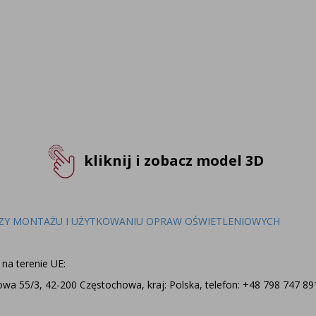
kliknij i zobacz model 3D
ZY MONTAŻU I UŻYTKOWANIU OPRAW OŚWIETLENIOWYCH
na terenie UE:
a 55/3, 42-200 Częstochowa, kraj: Polska, telefon: +48 798 747 891,