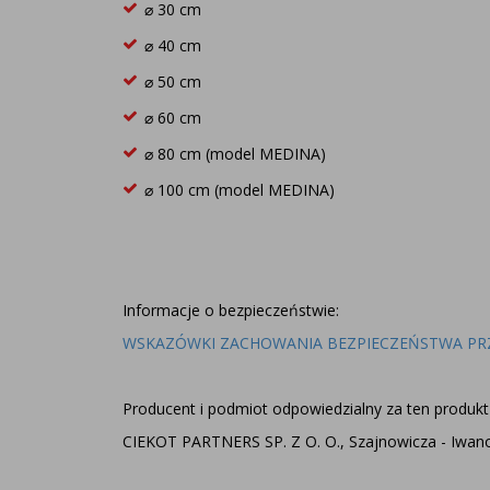
⌀ 30 cm
⌀ 40 cm
⌀ 50 cm
⌀ 60 cm
⌀ 80 cm (model MEDINA)
⌀ 100 cm (model MEDINA)
Informacje o bezpieczeństwie:
WSKAZÓWKI ZACHOWANIA BEZPIECZEŃSTWA PR
Producent i podmiot odpowiedzialny za ten produkt 
CIEKOT PARTNERS SP. Z O. O., Szajnowicza - Iwanow