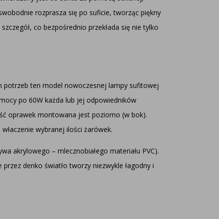
wobodnie rozprasza się po suficie, tworząc piękny
szczegół, co bezpośrednio przekłada się nie tylko
ch potrzeb ten model nowoczesnej lampy sufitowej
 mocy po 60W każda lub jej odpowiedników
lość oprawek montowana jest poziomo (w bok).
łaczenie wybranej ilości żarówek.
ywa akrylowego – mlecznobiałego materiału PVC).
 przez denko światło tworzy niezwykle łagodny i