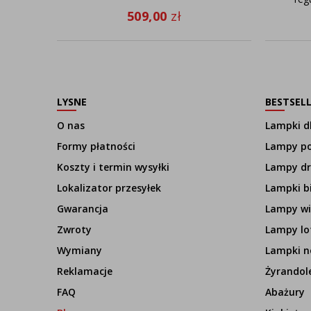
509,00
zł
LYSNE
BESTSEL
O nas
Lampki dl
Formy płatności
Lampy p
Koszty i termin wysyłki
Lampy d
Lokalizator przesyłek
Lampki b
Gwarancja
Lampy wi
Zwroty
Lampy lo
Wymiany
Lampki n
Reklamacje
Żyrandol
FAQ
Abażury