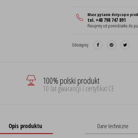
Masz pytanie dotyczące pro
tel. +48 798 747 891
Pracujemy od poniedziałku do pią
Udostępnij:
100% polski produkt
10 lat gwarancji i certyfikat CE
Opis produktu
Dane techniczne