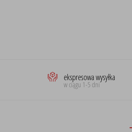
ekspresowa wysyłka
w ciągu 1-5 dni