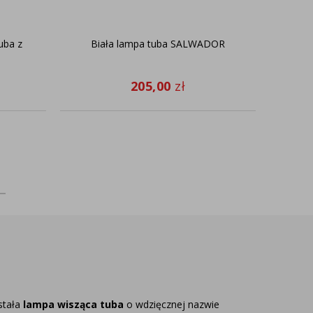
uba z
Biała lampa tuba SALWADOR
205,00
zł
stała
lampa wisząca tuba
o wdzięcznej nazwie