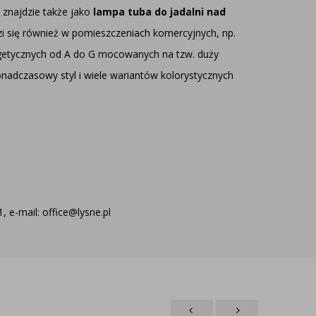
 znajdzie także jako
lampa tuba do jadalni nad
i się również w pomieszczeniach komercyjnych, np.
rgetycznych od A do G mocowanych na tzw. duży
nadczasowy styl i wiele wariantów kolorystycznych
 e-mail: office@lysne.pl