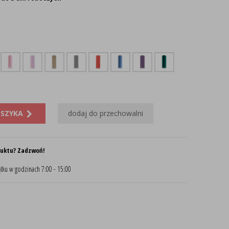
OSZYKA
dodaj do przechowalni
duktu? Zadzwoń!
tku w godzinach 7:00 - 15:00