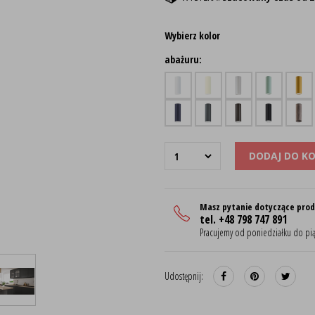
Wybierz kolor
abażuru:
DODAJ DO K
Masz pytanie dotyczące pro
tel. +48 798 747 891
Pracujemy od poniedziałku do pią
Udostępnij: