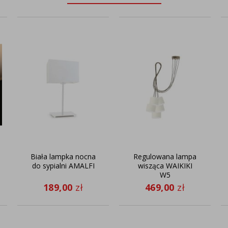
Biała lampka nocna
Regulowana lampa
do sypialni AMALFI
wisząca WAIKIKI
W5
189,00
zł
469,00
zł