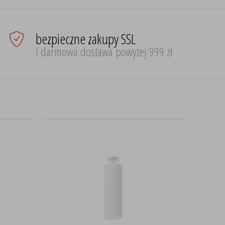
bezpieczne zakupy SSL
i darmowa dostawa powyżej 999 zł