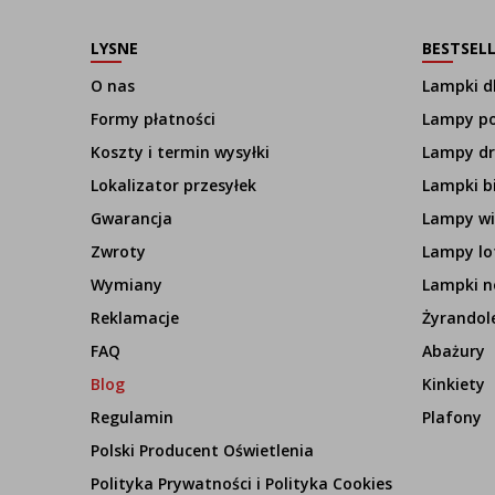
LYSNE
BESTSEL
O nas
Lampki dl
Formy płatności
Lampy p
Koszty i termin wysyłki
Lampy d
Lokalizator przesyłek
Lampki b
Gwarancja
Lampy wi
Zwroty
Lampy lo
Wymiany
Lampki n
Reklamacje
Żyrandol
FAQ
Abażury
Blog
Kinkiety
Regulamin
Plafony
Polski Producent Oświetlenia
Polityka Prywatności i Polityka Cookies