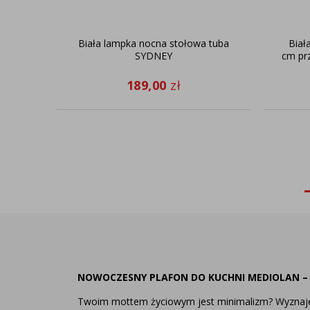
Biała lampka nocna stołowa tuba
Biał
SYDNEY
cm pr
189,00
zł
NOWOCZESNY PLAFON DO KUCHNI MEDIOLAN –
Twoim mottem życiowym jest minimalizm? Wyznajes