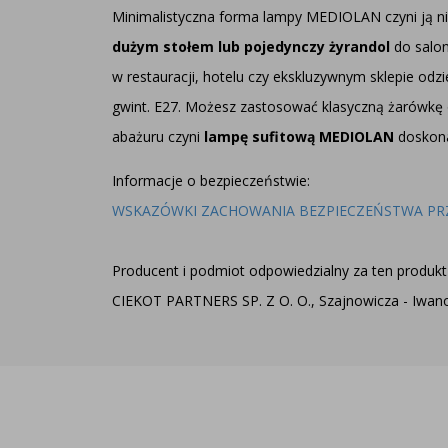
Minimalistyczna forma lampy MEDIOLAN czyni ją ni
dużym
stołem lub pojedynczy żyrandol
do salon
w restauracji, hotelu czy ekskluzywnym sklepie 
gwint. E27. Możesz zastosować klasyczną żarówkę 
abażuru czyni
lampę sufitową MEDIOLAN
doskona
Informacje o bezpieczeństwie:
WSKAZÓWKI ZACHOWANIA BEZPIECZEŃSTWA PR
Producent i podmiot odpowiedzialny za ten produkt 
CIEKOT PARTNERS SP. Z O. O., Szajnowicza - Iwanow