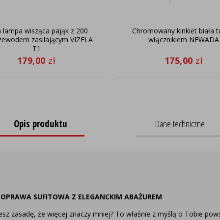
a lampa wisząca pająk z 200
Chromowany kinkiet biała t
zewodem zasilającym VIZELA
włącznikiem NEWADA
T1
179,00
zł
175,00
zł
Opis produktu
Dane techniczne
 OPRAWA SUFITOWA Z ELEGANCKIM ABAŻUREM
z zasadę, że więcej znaczy mniej? To właśnie z myślą o Tobie pow