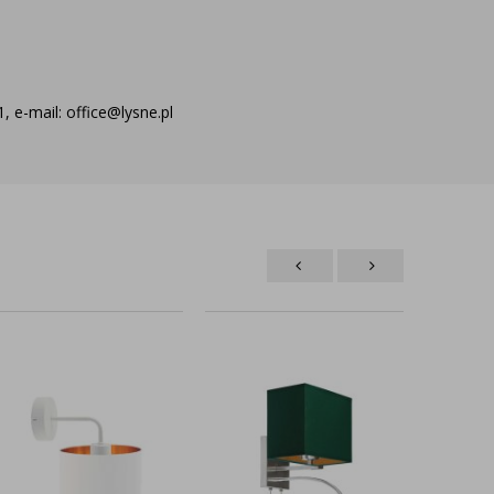
 e-mail: office@lysne.pl