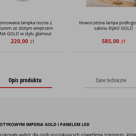
romowana lampka nocna z
Nowoczesna lampa podłog
żurem ze złotym wnętrzem
salonu RIJAD GOLD
ENA GOLD w stylu glamour
220,00
zł
585,00
zł
Opis produktu
Dane techniczne
DOTYKOWYM IMPERIA GOLD I PANELEM LED
oskonały wybór dla osób poszukujących oświetlenia ściennego, któr