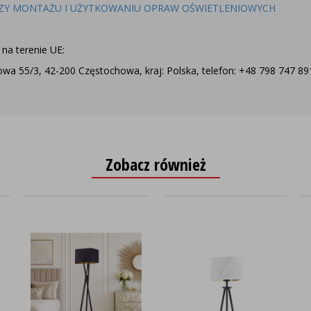
ZY MONTAŻU I UŻYTKOWANIU OPRAW OŚWIETLENIOWYCH
na terenie UE:
a 55/3, 42-200 Częstochowa, kraj: Polska, telefon: +48 798 747 891,
Zobacz również