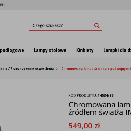
891
 podłogowe
Lampy stołowe
Kinkiety
Lampki dla dz
enia / Przeznaczenie oświetlenia
Chromowana lampa ścienna z podwójnym ź
KOD PRODUKTU:
14534/35
Chromowana lamp
źródłem światła
549,00
zł