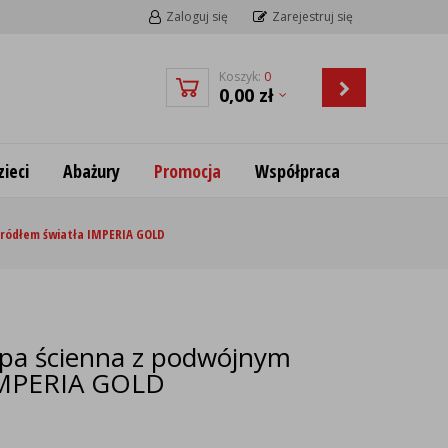
Zaloguj się
Zarejestruj się
Koszyk:
0
0,00
zł
ieci
Abażury
Promocja
Współpraca
ródłem światła IMPERIA GOLD
a ścienna z podwójnym
 IMPERIA GOLD