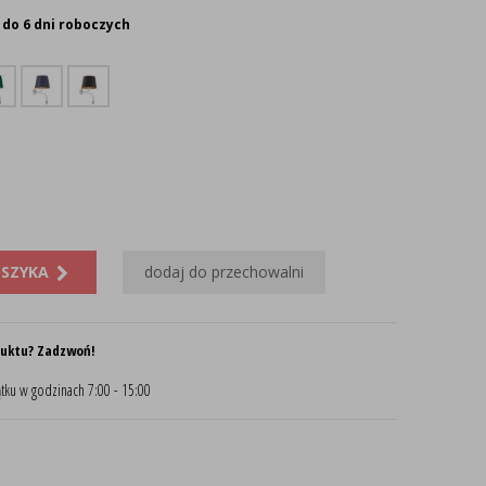
 do 6 dni roboczych
OSZYKA
dodaj do przechowalni
duktu? Zadzwoń!
tku w godzinach 7:00 - 15:00