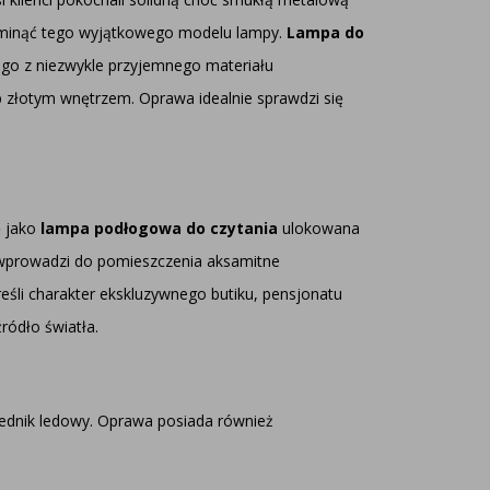
pominąć tego wyjątkowego modelu lampy.
Lampa do
go z niezwykle przyjemnego materiału
b złotym wnętrzem. Oprawa idealnie sprawdzi się
ę jako
lampa podłogowa do czytania
ulokowana
 wprowadzi do pomieszczenia aksamitne
reśli charakter ekskluzywnego butiku, pensjonatu
ódło światła.
ednik ledowy. Oprawa posiada również