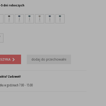
-5 dni roboczych
OSZYKA
dodaj do przechowalni
duktu? Zadzwoń!
tku w godzinach 7:00 - 15:00