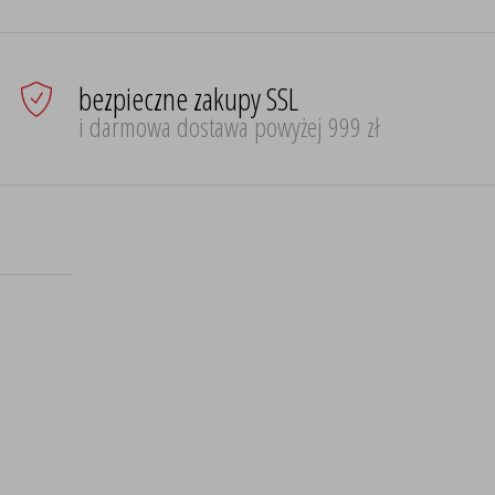
bezpieczne zakupy SSL
i darmowa dostawa powyżej 999 zł