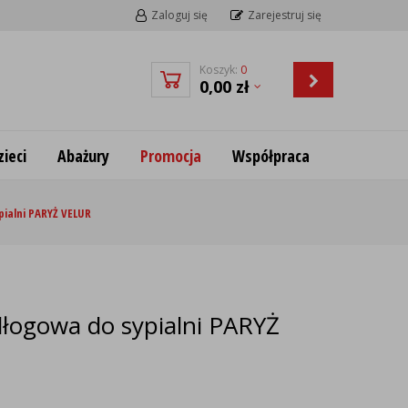
Zaloguj się
Zarejestruj się
Koszyk:
0
0,00
zł
ieci
Abażury
Promocja
Współpraca
ialni PARYŻ VELUR
łogowa do sypialni PARYŻ