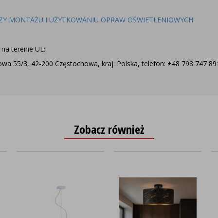
ZY MONTAŻU I UŻYTKOWANIU OPRAW OŚWIETLENIOWYCH
na terenie UE:
a 55/3, 42-200 Częstochowa, kraj: Polska, telefon: +48 798 747 891,
Zobacz również