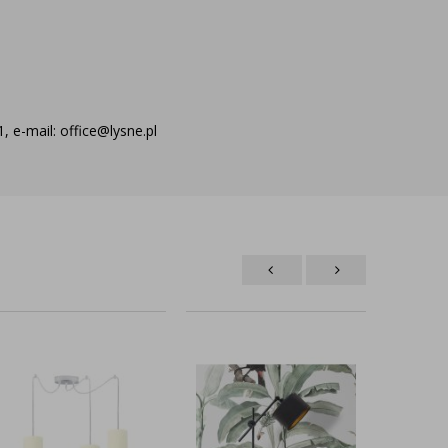
 e-mail: office@lysne.pl