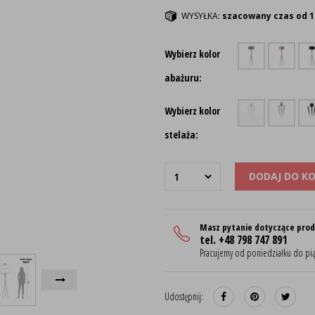
WYSYŁKA:
szacowany czas od 1
Wybierz kolor
abażuru:
Wybierz kolor
stelaża:
DODAJ DO K
Masz pytanie dotyczące pro
tel. +48 798 747 891
Pracujemy od poniedziałku do pią
Udostępnij: