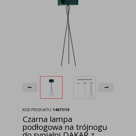
KOD PRODUKTU:
14677/19
Czarna lampa
podłogowa na trójnogu
do sypialni DAKAR z