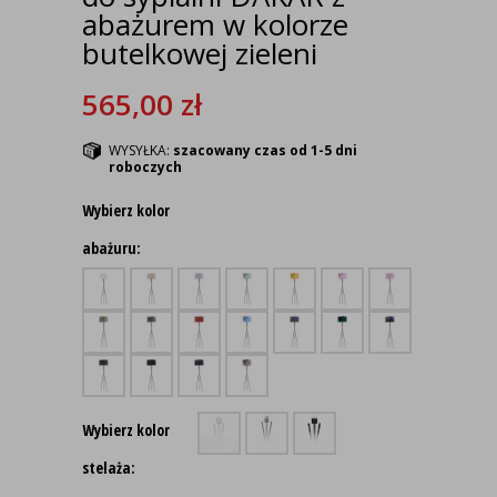
abażurem w kolorze
butelkowej zieleni
565,00
zł
WYSYŁKA:
szacowany czas od 1-5 dni
roboczych
Wybierz kolor
abażuru:
Wybierz kolor
stelaża: