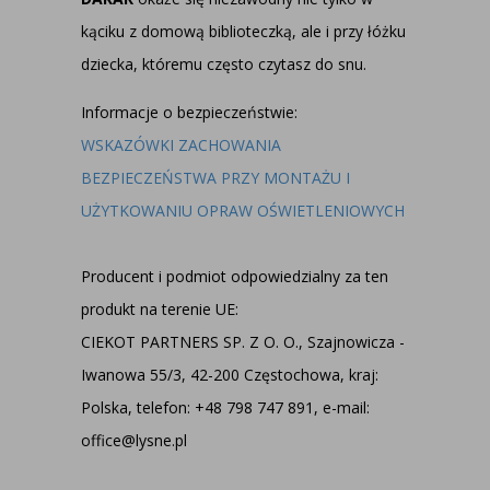
kąciku z domową biblioteczką, ale i przy łóżku
dziecka, któremu często czytasz do snu.
Informacje o bezpieczeństwie:
WSKAZÓWKI ZACHOWANIA
BEZPIECZEŃSTWA PRZY MONTAŻU I
UŻYTKOWANIU OPRAW OŚWIETLENIOWYCH
Producent i podmiot odpowiedzialny za ten
produkt na terenie UE:
CIEKOT PARTNERS SP. Z O. O., Szajnowicza -
Iwanowa 55/3, 42-200 Częstochowa, kraj:
Polska, telefon: +48 798 747 891, e-mail:
office@lysne.pl