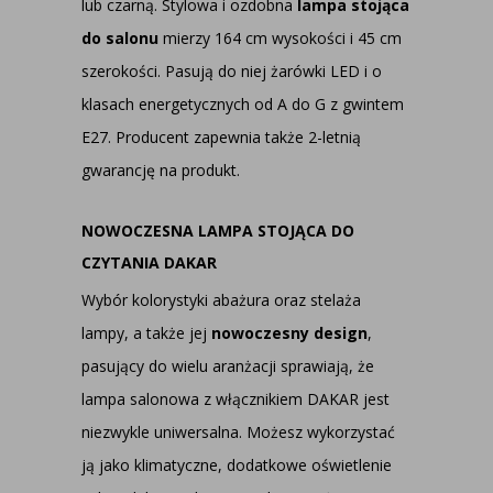
lub czarną. Stylowa i ozdobna
lampa stojąca
do salonu
mierzy 164 cm wysokości i 45 cm
szerokości. Pasują do niej żarówki LED i o
klasach energetycznych od A do G z gwintem
E27. Producent zapewnia także 2-letnią
gwarancję na produkt.
NOWOCZESNA LAMPA STOJĄCA DO
CZYTANIA DAKAR
Wybór kolorystyki abażura oraz stelaża
lampy, a także jej
nowoczesny design
,
pasujący do wielu aranżacji sprawiają, że
lampa salonowa z włącznikiem DAKAR jest
niezwykle uniwersalna. Możesz wykorzystać
ją jako klimatyczne, dodatkowe oświetlenie