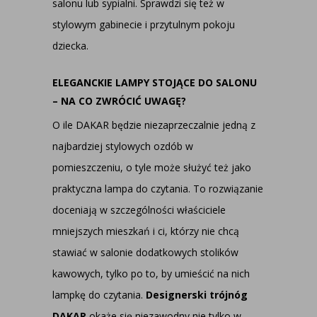
salonu lub sypialni. Sprawdzi się też w
stylowym gabinecie i przytulnym pokoju
dziecka.
ELEGANCKIE LAMPY STOJĄCE DO SALONU
– NA CO ZWRÓCIĆ UWAGĘ?
O ile DAKAR będzie niezaprzeczalnie jedną z
najbardziej stylowych ozdób w
pomieszczeniu, o tyle może służyć też jako
praktyczna lampa do czytania. To rozwiązanie
doceniają w szczególności właściciele
mniejszych mieszkań i ci, którzy nie chcą
stawiać w salonie dodatkowych stolików
kawowych, tylko po to, by umieścić na nich
lampkę do czytania.
Designerski trójnóg
DAKAR
okaże się niezawodny nie tylko w