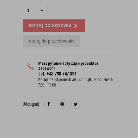
DODAJ DO KOSZYKA
dodaj do przechowalni
Masz pytanie dotyczące produktu?
Zadzwoń!
tel. +48 798 747 891
Pracujemy od poniedziałku do piątku w godzinach
7:00 - 15:00
Udostępnij: