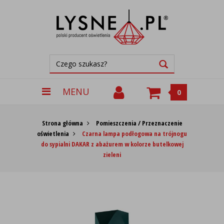
MENU
0
Strona główna
Pomieszczenia / Przeznaczenie
oświetlenia
Czarna lampa podłogowa na trójnogu
do sypialni DAKAR z abażurem w kolorze butelkowej
zieleni