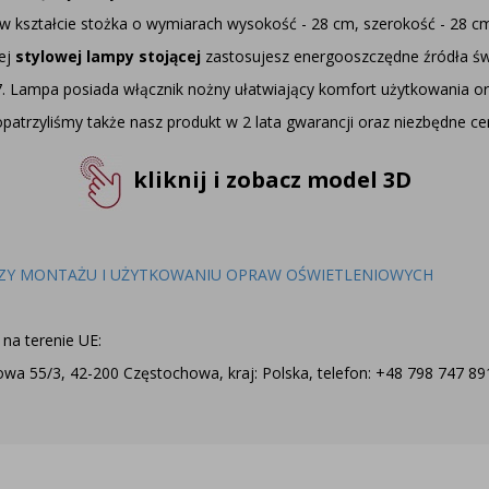
w kształcie stożka o wymiarach wysokość - 28 cm, szerokość - 28 cm 
tej
stylowej lampy stojącej
zastosujesz energooszczędne źródła św
Lampa posiada włącznik nożny ułatwiający komfort użytkowania ora
patrzyliśmy także nasz produkt w 2 lata gwarancji oraz niezbędne ce
kliknij i zobacz model 3D
ZY MONTAŻU I UŻYTKOWANIU OPRAW OŚWIETLENIOWYCH
na terenie UE:
a 55/3, 42-200 Częstochowa, kraj: Polska, telefon: +48 798 747 891,