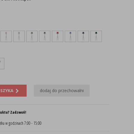
OSZYKA
dodaj do przechowalni
duktu? Zadzwoń!
tku w godzinach 7:00 - 15:00