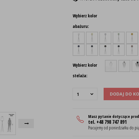
Wybierz kolor
abażuru:
Wybierz kolor
stelaża:
DODAJ DO K
Masz pytanie dotyczące pro
tel. +48 798 747 891
Pracujemy od poniedziałku do pią