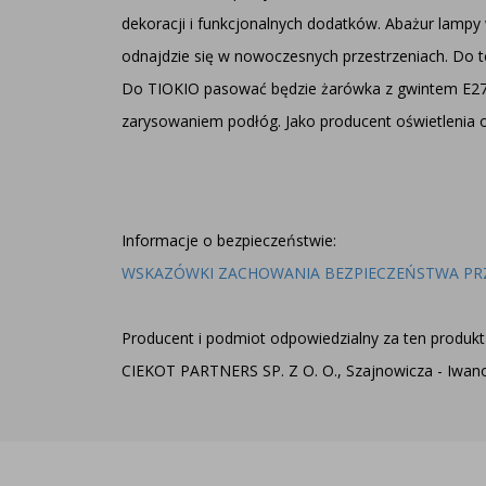
dekoracji i funkcjonalnych dodatków. Abażur lampy 
odnajdzie się w nowoczesnych przestrzeniach. Do 
Do TIOKIO pasować będzie żarówka z gwintem E27. 
zarysowaniem podłóg. Jako producent oświetlenia o
Informacje o bezpieczeństwie:
WSKAZÓWKI ZACHOWANIA BEZPIECZEŃSTWA PR
Producent i podmiot odpowiedzialny za ten produkt 
CIEKOT PARTNERS SP. Z O. O., Szajnowicza - Iwanow