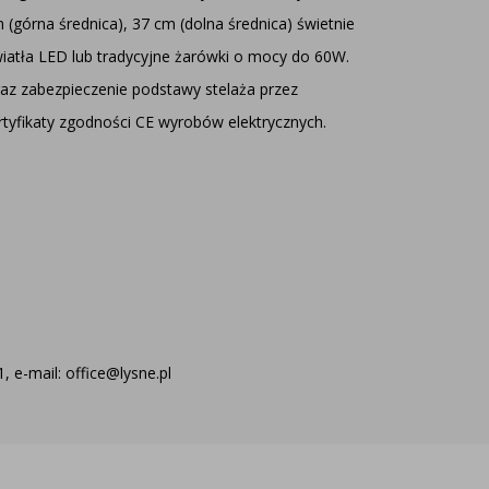
(górna średnica), 37 cm (dolna średnica) świetnie
iatła LED lub tradycyjne żarówki o mocy do 60W.
z zabezpieczenie podstawy stelaża przez
rtyfikaty zgodności CE wyrobów elektrycznych.
 e-mail: office@lysne.pl