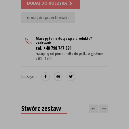
DODAJ DO KOSZYKA
dodaj do przechowalni
Masz pytanie dotyczące produktu?
Zadzwoń!
tel. +48 798 747 891
Pracujemy od poniedziałku do piątku w godzinach
7:00 - 15:00
Udostępnij:
Stwórz zestaw