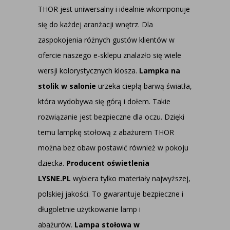
THOR jest uniwersalny i idealnie wkomponuje
się do każdej aranżacji wnętrz. Dla
zaspokojenia różnych gustów klientów w
ofercie naszego e-sklepu znalazło się wiele
wersji kolorystycznych klosza.
Lampka na
stolik w salonie
urzeka ciepłą barwą światła,
która wydobywa się górą i dołem. Takie
rozwiązanie jest bezpieczne dla oczu. Dzięki
temu lampkę stołową z abażurem THOR
można bez obaw postawić również w pokoju
dziecka.
Producent oświetlenia
LYSNE.PL
wybiera tylko materiały najwyższej,
polskiej jakości. To gwarantuje bezpieczne i
długoletnie użytkowanie lamp i
abażurów.
Lampa stołowa w