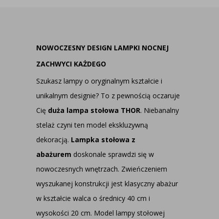
NOWOCZESNY DESIGN LAMPKI NOCNEJ
ZACHWYCI KAŻDEGO
Szukasz lampy o oryginalnym kształcie i
unikalnym designie? To z pewnością oczaruje
Cię
duża
lampa stołowa THOR
. Niebanalny
stelaż czyni ten model ekskluzywną
dekoracją.
Lampka stołowa z
abażurem
doskonale sprawdzi się w
nowoczesnych wnętrzach. Zwieńczeniem
wyszukanej konstrukcji jest klasyczny abażur
w kształcie walca o średnicy 40 cm i
wysokości 20 cm. Model lampy stołowej