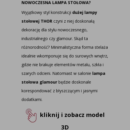
NOWOCZESNA LAMPA STOŁOWA?
Wyjątkowy styl konstrukcji
dużej lampy
stołowej THOR
czyni z niej doskonałą
dekorację dla stylu nowoczesnego,
industrialnego czy glamour. Skąd ta
różnorodność? Minimalistyczna forma stelaża
idealnie wkomponuje się do surowych wnętrz,
gdzie nie brakuje elementów metalu, szkła i
szarych odcieni. Natomiast w salonie
lampa
stołowa glamour
będzie doskonale
korespondować z błyszczącym i jasnymi
dodatkami.
kliknij i zobacz model
3D