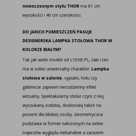
nowoczesnym stylu THOR
ma 61 cm
wysokości i 40 cm szerokości.
DO JAKICH POMIESZCZEŃ PASUJE
DESIGNERSKA LAMPKA STOŁOWA THOR W
KOLORZE BIAŁYM?
Tak jak wiele modeli od LYSNE.PL, taki i ten
ma w sobie uniwersalny charakter.
Lampka
stołowa w salonie
, sypialni, holu czy
gabinecie zapewni niecodzienny efekt
wizualny. Spektakularny stelaż czyni z niej
wyszukaną ozdobę, doskonałą także na
prezent dla bliskiej osoby. Geometryczna
podstawa w formie nałożonych na siebie
trapezów wygląda niebanalnie a zarazem