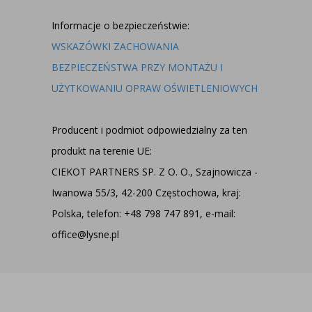
Informacje o bezpieczeństwie:
WSKAZÓWKI ZACHOWANIA
BEZPIECZEŃSTWA PRZY MONTAŻU I
UŻYTKOWANIU OPRAW OŚWIETLENIOWYCH
Producent i podmiot odpowiedzialny za ten
produkt na terenie UE:
CIEKOT PARTNERS SP. Z O. O., Szajnowicza -
Iwanowa 55/3, 42-200 Częstochowa, kraj:
Polska, telefon: +48 798 747 891, e-mail:
office@lysne.pl