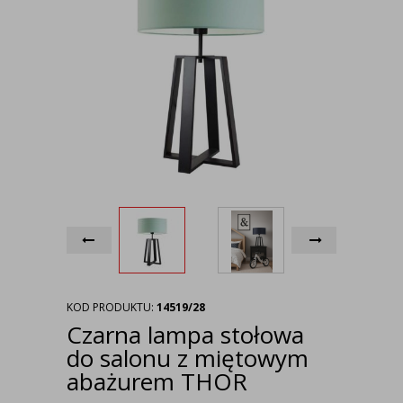
KOD PRODUKTU:
14519/28
Czarna lampa stołowa
do salonu z miętowym
abażurem THOR