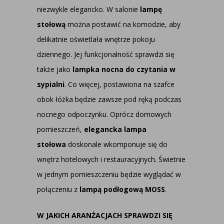
niezwykle elegancko. W salonie
lampę
stołową
można postawić na komodzie, aby
delikatnie oświetlała wnętrze pokoju
dziennego. Jej funkcjonalność sprawdzi się
także jako
lampka nocna do czytania w
sypialni
. Co więcej, postawiona na szafce
obok łóżka będzie zawsze pod ręką podczas
nocnego odpoczynku. Oprócz domowych
pomieszczeń,
elegancka lampa
stołowa
doskonale wkomponuje się do
wnętrz hotelowych i restauracyjnych. Świetnie
w jednym pomieszczeniu będzie wyglądać w
połączeniu z
lampą podłogową MOSS
.
W JAKICH ARANŻACJACH SPRAWDZI SIĘ