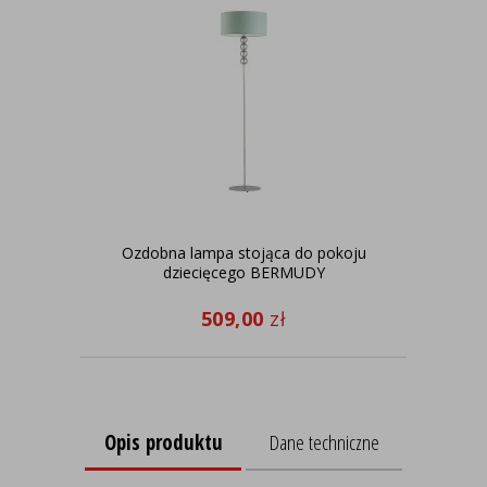
Ozdobna lampa stojąca do pokoju
Lam
dziecięcego BERMUDY
LI
509,00
zł
Opis produktu
Dane techniczne