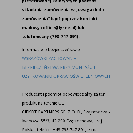
preferowanej kolorystyce podczas
składania zamówienia w „uwagach do
zamówienia” bądź poprzez kontakt
mailowy (office@lysne.pl) lub
telefoniczny (798-747-891).
Informacje o bezpieczeństwie:
WSKAZÓWKI ZACHOWANIA
BEZPIECZEŃSTWA PRZY MONTAŻU I
UŻYTKOWANIU OPRAW OŚWIETLENIOWYCH
Producent i podmiot odpowiedzialny za ten
produkt na terenie UE:
CIEKOT PARTNERS SP. Z O. O., Szajnowicza -
Iwanowa 55/3, 42-200 Częstochowa, kraj:
Polska, telefon: +48 798 747 891, e-mail: