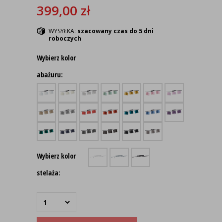
399,00
zł
WYSYŁKA:
szacowany czas do 5 dni
roboczych
Wybierz kolor
abażuru:
Wybierz kolor
stelaża: