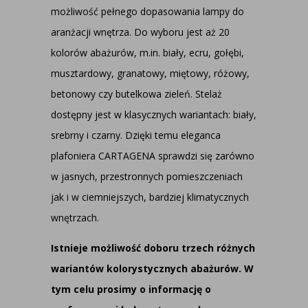
możliwość pełnego dopasowania lampy do
aranżacji wnętrza. Do wyboru jest aż 20
kolorów abażurów, m.in. biały, ecru, gołębi,
musztardowy, granatowy, miętowy, różowy,
betonowy czy butelkowa zieleń. Stelaż
dostępny jest w klasycznych wariantach: biały,
srebrny i czarny. Dzięki temu eleganca
plafoniera CARTAGENA sprawdzi się zarówno
w jasnych, przestronnych pomieszczeniach
jak i w ciemniejszych, bardziej klimatycznych
wnętrzach.
Istnieje możliwość doboru trzech różnych
wariantów kolorystycznych abażurów. W
tym celu prosimy o informację o