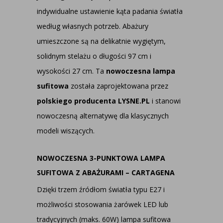
indywidualne ustawienie kąta padania światła
według własnych potrzeb. Abażury
umieszczone są na delikatnie wygiętym,
solidnym stelażu o długości 97 cm i
wysokości 27 cm. Ta
nowoczesna lampa
sufitowa
została zaprojektowana przez
polskiego producenta LYSNE.PL
i stanowi
nowoczesną alternatywę dla klasycznych
modeli wiszących.
NOWOCZESNA 3-PUNKTOWA LAMPA
SUFITOWA Z ABAŻURAMI – CARTAGENA
Dzięki trzem źródłom światła typu E27 i
możliwości stosowania żarówek LED lub
tradycyjnych (maks. 60W) lampa sufitowa