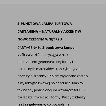
3-PUNKTOWA LAMPA SUFITOWA
CARTAGENA – NATURALNY AKCENT W
NOWOCZESNYM WNĘTRZU
CARTAGENA to
3-punktowa lampa
sufitowa
, która przyciąga wzrok
połączeniem geometrycznej formy i
naturalnych materiałów. Trzy cylindryczne
abażury o średnicy 17,5 cm wykonane zostały
z wysokogatunkowej holenderskiej tkaniny
tekstylnej, podklejonej od wewnątrz folią PVC
dla lepszej trwałości i formy. Każdy z
kloszy
jest regulowany
, co pozwala na