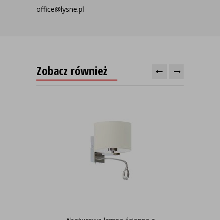
office@lysne.pl
Zobacz również