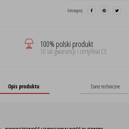
Udostępnij:
100% polski produkt
10 lat gwarancji i certyfikat CE
Opis produktu
Dane techniczne