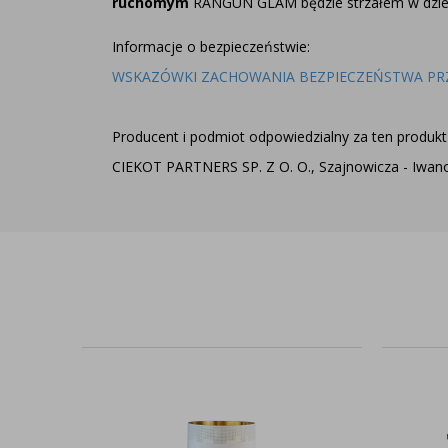
ruchomym
RANGUN GLAM będzie strzałem w dzies
Informacje o bezpieczeństwie:
WSKAZÓWKI ZACHOWANIA BEZPIECZEŃSTWA PR
Producent i podmiot odpowiedzialny za ten produkt 
CIEKOT PARTNERS SP. Z O. O., Szajnowicza - Iwanow