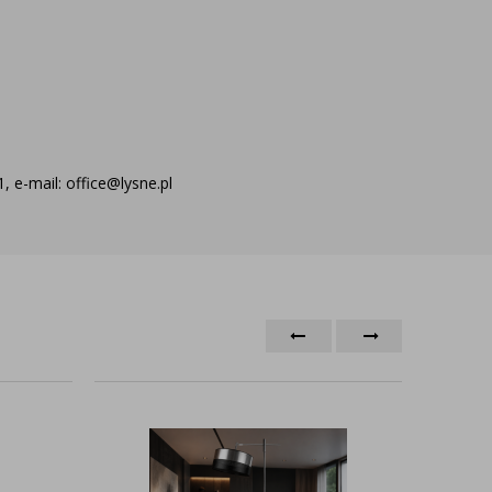
 e-mail: office@lysne.pl