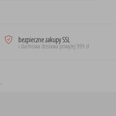
bezpieczne zakupy SSL
i darmowa dostawa powyżej 999 zł