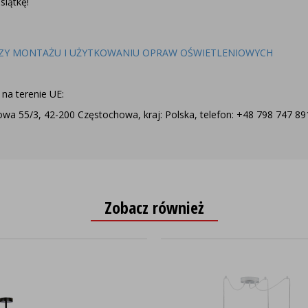
iątkę!
ZY MONTAŻU I UŻYTKOWANIU OPRAW OŚWIETLENIOWYCH
na terenie UE:
a 55/3, 42-200 Częstochowa, kraj: Polska, telefon: +48 798 747 891,
Zobacz również