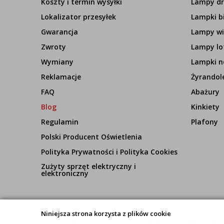
Koszty i termin wysyłki
Lampy d
Lokalizator przesyłek
Lampki b
Gwarancja
Lampy wi
Zwroty
Lampy lo
Wymiany
Lampki n
Reklamacje
Żyrandol
FAQ
Abażury
Blog
Kinkiety
Regulamin
Plafony
Polski Producent Oświetlenia
Polityka Prywatności i Polityka Cookies
Zużyty sprzęt elektryczny i
elektroniczny
Niniejsza strona korzysta z plików cookie