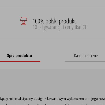
100% polski produkt
10 lat gwarancji i certyfikat CE
Opis produktu
Dane techniczne
y łączy minimalistyczny design z luksusowym wykończeniem. Jego now