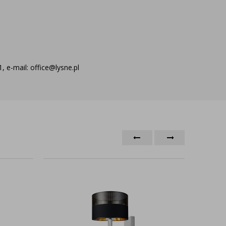
 e-mail: office@lysne.pl