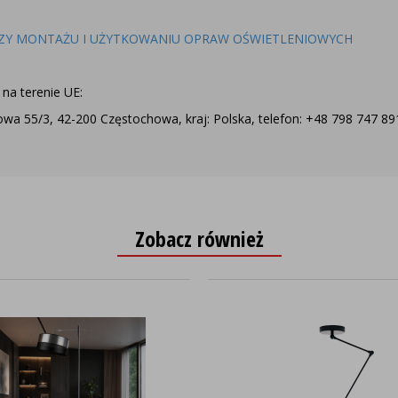
ZY MONTAŻU I UŻYTKOWANIU OPRAW OŚWIETLENIOWYCH
na terenie UE:
a 55/3, 42-200 Częstochowa, kraj: Polska, telefon: +48 798 747 891,
Zobacz również