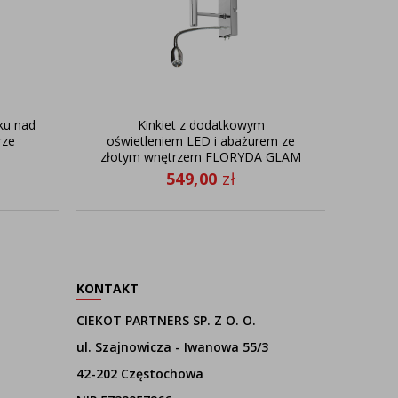
ku nad
Kinkiet z dodatkowym
Bia
rze
oświetleniem LED i abażurem ze
złotym wnętrzem FLORYDA GLAM
549,00
zł
KONTAKT
CIEKOT PARTNERS SP. Z O. O.
ul. Szajnowicza - Iwanowa 55/3
42-202 Częstochowa