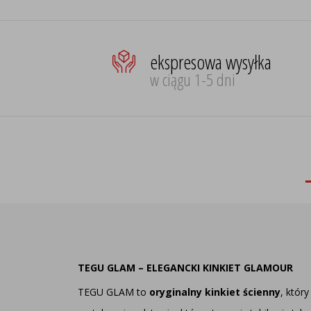
ekspresowa wysyłka
w ciągu 1-5 dni
TEGU GLAM – ELEGANCKI KINKIET GLAMOUR
TEGU GLAM to
oryginalny kinkiet ścienny
, któr