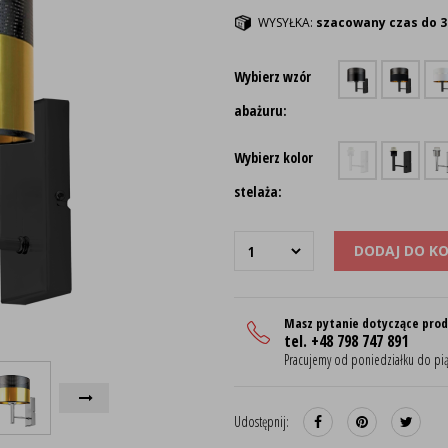
WYSYŁKA:
szacowany czas do 3
Wybierz wzór
abażuru:
Wybierz kolor
stelaża:
DODAJ DO K
Masz pytanie dotyczące pro
tel. +48 798 747 891
Pracujemy od poniedziałku do pią
Udostępnij: