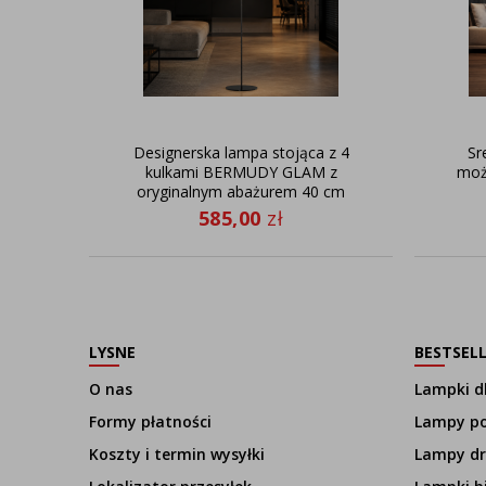
Designerska lampa stojąca z 4
Sr
kulkami BERMUDY GLAM z
moż
oryginalnym abażurem 40 cm
585,00
zł
LYSNE
BESTSEL
O nas
Lampki dl
Formy płatności
Lampy p
Koszty i termin wysyłki
Lampy d