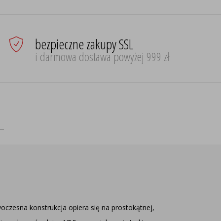
bezpieczne zakupy SSL
i darmowa dostawa powyżej 999 zł
oczesna konstrukcja opiera się na prostokątnej,