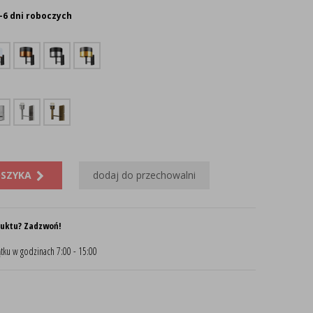
-6 dni roboczych
OSZYKA
dodaj do przechowalni
duktu? Zadzwoń!
tku w godzinach 7:00 - 15:00