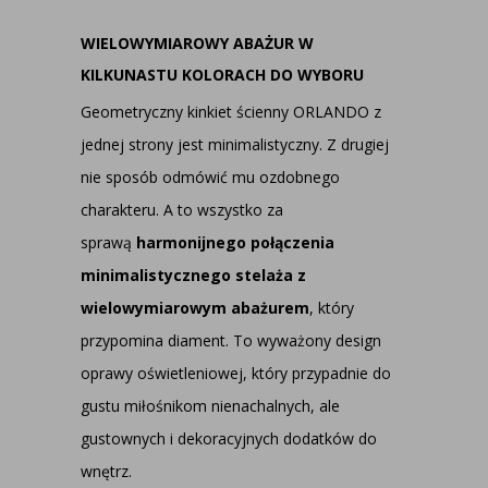
WIELOWYMIAROWY ABAŻUR W
KILKUNASTU KOLORACH DO WYBORU
Geometryczny kinkiet ścienny ORLANDO z
jednej strony jest minimalistyczny. Z drugiej
nie sposób odmówić mu ozdobnego
charakteru. A to wszystko za
sprawą
harmonijnego połączenia
minimalistycznego stelaża z
wielowymiarowym abażurem
, który
przypomina diament. To wyważony design
oprawy oświetleniowej, który przypadnie do
gustu miłośnikom nienachalnych, ale
gustownych i dekoracyjnych dodatków do
wnętrz.