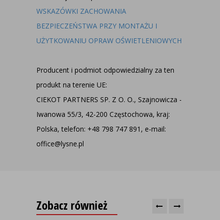
WSKAZÓWKI ZACHOWANIA
BEZPIECZEŃSTWA PRZY MONTAŻU I
UŻYTKOWANIU OPRAW OŚWIETLENIOWYCH
Producent i podmiot odpowiedzialny za ten
produkt na terenie UE:
CIEKOT PARTNERS SP. Z O. O., Szajnowicza -
Iwanowa 55/3, 42-200 Częstochowa, kraj:
Polska, telefon: +48 798 747 891, e-mail:
office@lysne.pl
Zobacz również