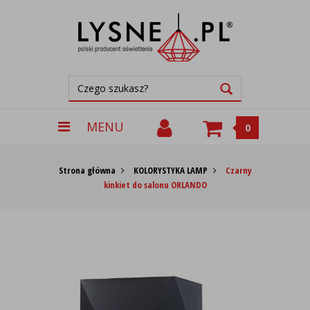
MENU
0
Strona główna
KOLORYSTYKA LAMP
Czarny
kinkiet do salonu ORLANDO