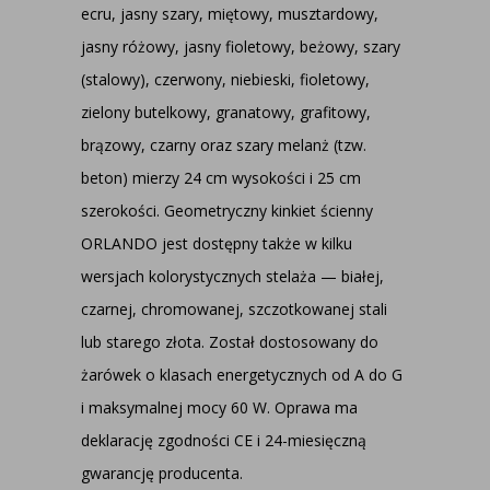
ecru, jasny szary, miętowy, musztardowy,
jasny różowy, jasny fioletowy, beżowy, szary
(stalowy), czerwony, niebieski, fioletowy,
zielony butelkowy, granatowy, grafitowy,
brązowy, czarny oraz szary melanż (tzw.
beton) mierzy 24 cm wysokości i 25 cm
szerokości. Geometryczny kinkiet ścienny
ORLANDO jest dostępny także w kilku
wersjach kolorystycznych stelaża — białej,
czarnej, chromowanej, szczotkowanej stali
lub starego złota. Został dostosowany do
żarówek o klasach energetycznych od A do G
i maksymalnej mocy 60 W. Oprawa ma
deklarację zgodności CE i 24-miesięczną
gwarancję producenta.