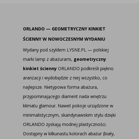
ORLANDO — GEOMETRYCZNY KINKIET
ŚCIENNY W NOWOCZESNYM WYDANIU
Wydany pod szyldem LYSNE.PL — polskiej
marki lamp z abażurami,
geometryczny
kinkiet ścienny
ORLANDO podkreśli piękno
aranżacji i wydobędzie z niej wszystko, co
najlepsze. Nietypowa forma abażura,
przypominającego diament nada wnętrzu
klimatu glamour. Nawet pokoje urządzone w
minimalistycznym, skandynawskim stylu dzięki
ORLANDO zyskają modnej plastyczności.
Dostępny w kilkunastu kolorach abażur (biały,