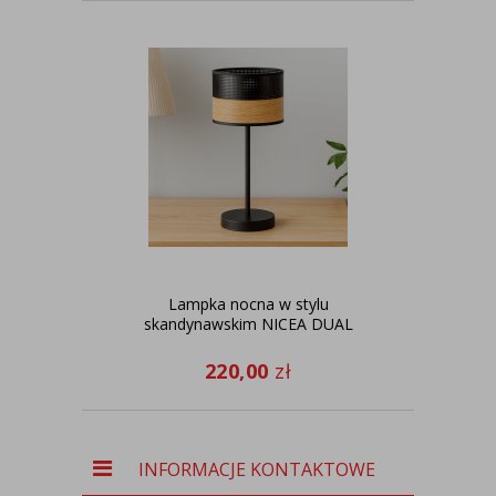
Lampka nocna w stylu
Cz
skandynawskim NICEA DUAL
sty
220,00
zł
INFORMACJE KONTAKTOWE