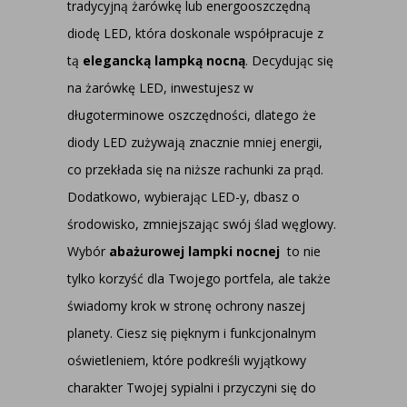
tradycyjną żarówkę lub energooszczędną
diodę LED, która doskonale współpracuje z
tą
elegancką lampką nocną
. Decydując się
na żarówkę LED, inwestujesz w
długoterminowe oszczędności, dlatego że
diody LED zużywają znacznie mniej energii,
co przekłada się na niższe rachunki za prąd.
Dodatkowo, wybierając LED-y, dbasz o
środowisko, zmniejszając swój ślad węglowy.
Wybór
abażurowej lampki nocnej
to nie
tylko korzyść dla Twojego portfela, ale także
świadomy krok w stronę ochrony naszej
planety. Ciesz się pięknym i funkcjonalnym
oświetleniem, które podkreśli wyjątkowy
charakter Twojej sypialni i przyczyni się do