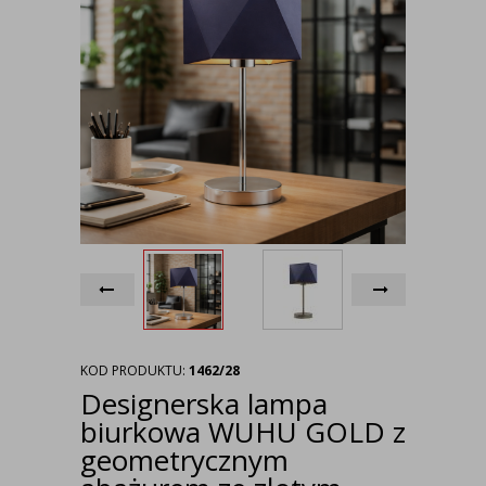
KOD PRODUKTU:
1462/28
Designerska lampa
biurkowa WUHU GOLD z
geometrycznym