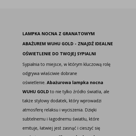
LAMPKA NOCNA Z GRANATOWYM
ABAŻUREM WUHU GOLD - ZNAJDŹ IDEALNE
OŚWIETLENIE DO TWOJEJ SYPIALNI
Sypialnia to miejsce, w którym kluczową rolę
odgrywa właściwie dobrane
oświetlenie.
Abażurowa lampka nocna
WUHU GOLD
to nie tylko źródło światła, ale
także stylowy dodatek, który wprowadzi
atmosferę relaksu i wyciszenia. Dzięki
subtelnemu i łagodnemu światłu, które
emituje, łatwiej jest zasnąć i cieszyć się