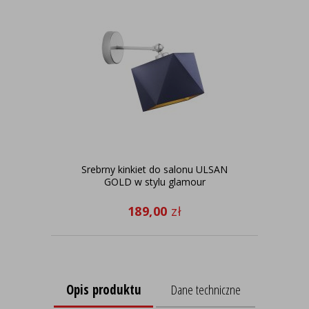
Srebrny kinkiet do salonu ULSAN
La
GOLD w stylu glamour
189,00
zł
Opis produktu
Dane techniczne