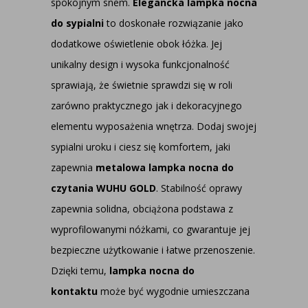
spokojnym snem.
Elegancka lampka nocna
do sypialni
to doskonałe rozwiązanie jako
dodatkowe oświetlenie obok łóżka. Jej
unikalny design i wysoka funkcjonalność
sprawiają, że świetnie sprawdzi się w roli
zarówno praktycznego jak i dekoracyjnego
elementu wyposażenia wnętrza. Dodaj swojej
sypialni uroku i ciesz się komfortem, jaki
zapewnia
metalowa lampka nocna do
czytania WUHU GOLD
. Stabilność oprawy
zapewnia solidna, obciążona podstawa z
wyprofilowanymi nóżkami, co gwarantuje jej
bezpieczne użytkowanie i łatwe przenoszenie.
Dzięki temu,
lampka nocna do
kontaktu
może być wygodnie umieszczana