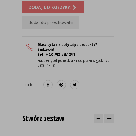
DODAJ DO KOSZYKA
dodaj do przechowalni
Masz pytanie dotyczące produktu?
Zadzwoń!
tel. +48 798 747 891
Pracujemy od poniedziałku do piątku w godzinach
7:00 - 15:00
Udostępnij:
Stwórz zestaw