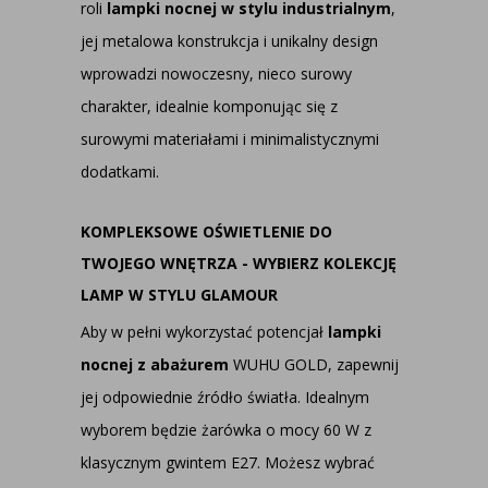
roli
lampki nocnej w stylu industrialnym
,
jej metalowa konstrukcja i unikalny design
wprowadzi nowoczesny, nieco surowy
charakter, idealnie komponując się z
surowymi materiałami i minimalistycznymi
dodatkami.
KOMPLEKSOWE OŚWIETLENIE DO
TWOJEGO WNĘTRZA - WYBIERZ KOLEKCJĘ
LAMP W STYLU GLAMOUR
Aby w pełni wykorzystać potencjał
lampki
nocnej z abażurem
WUHU GOLD, zapewnij
jej odpowiednie źródło światła. Idealnym
wyborem będzie żarówka o mocy 60 W z
klasycznym gwintem E27. Możesz wybrać