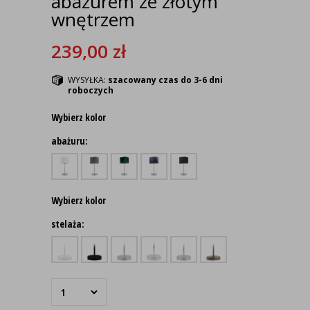
abażurem ze złotym
wnętrzem
239,00
zł
WYSYŁKA:
szacowany czas do 3-6 dni
roboczych
Wybierz kolor
abażuru:
Wybierz kolor
stelaża: