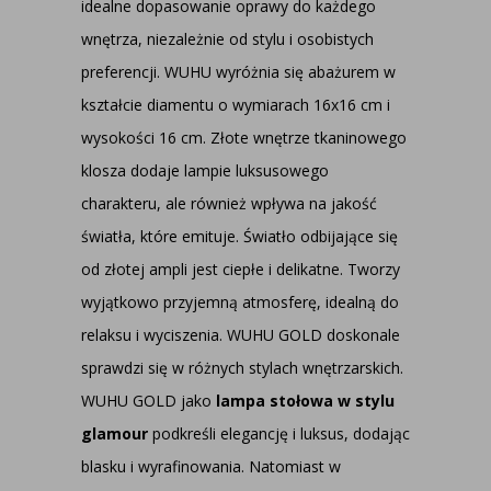
idealne dopasowanie oprawy do każdego
wnętrza, niezależnie od stylu i osobistych
preferencji. WUHU wyróżnia się abażurem w
kształcie diamentu o wymiarach 16x16 cm i
wysokości 16 cm. Złote wnętrze tkaninowego
klosza dodaje lampie luksusowego
charakteru, ale również wpływa na jakość
światła, które emituje. Światło odbijające się
od złotej ampli jest ciepłe i delikatne. Tworzy
wyjątkowo przyjemną atmosferę, idealną do
relaksu i wyciszenia. WUHU GOLD doskonale
sprawdzi się w różnych stylach wnętrzarskich.
WUHU GOLD jako
lampa stołowa w stylu
glamour
podkreśli elegancję i luksus, dodając
blasku i wyrafinowania. Natomiast w