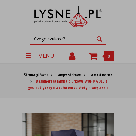
MENU
0
Strona główna
Lampy stołowe
Lampki nocne
Designerska lampa biurkowa WUHU GOLD z
geometrycznym abażurem ze złotym wnętrzem