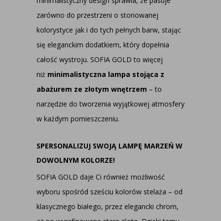
minimalistyczny design sprawia, że pasuje
zarówno do przestrzeni o stonowanej
kolorystyce jak i do tych pełnych barw, stając
się eleganckim dodatkiem, który dopełnia
całość wystroju. SOFIA GOLD to więcej
niż
minimalistyczna lampa stojąca z
abażurem ze złotym wnętrzem
– to
narzędzie do tworzenia wyjątkowej atmosfery
w każdym pomieszczeniu.
SPERSONALIZUJ SWOJĄ LAMPĘ MARZEŃ W
DOWOLNYM KOLORZE!
SOFIA GOLD daje Ci również możliwość
wyboru spośród sześciu kolorów stelaża – od
klasycznego białego, przez elegancki chrom,