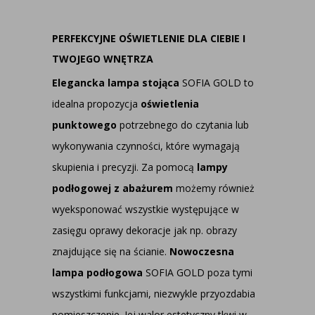
PERFEKCYJNE OŚWIETLENIE DLA CIEBIE I
TWOJEGO WNĘTRZA
Elegancka lampa stojąca
SOFIA GOLD to
idealna propozycja
oświetlenia
punktowego
potrzebnego do czytania lub
wykonywania czynności, które wymagają
skupienia i precyzji. Za pomocą
lampy
podłogowej z abażurem
możemy również
wyeksponować wszystkie występujące w
zasięgu oprawy dekoracje jak np. obrazy
znajdujące się na ścianie.
Nowoczesna
lampa podłogowa
SOFIA GOLD poza tymi
wszystkimi funkcjami, niezwykle przyozdabia
pomieszczenie. Jej walor estetyczny tkwi w