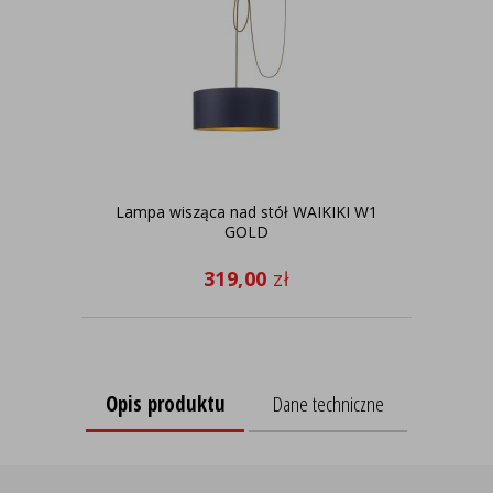
Lampa wisząca nad stół WAIKIKI W1
Pol
GOLD
GO
319,00
zł
Opis produktu
Dane techniczne