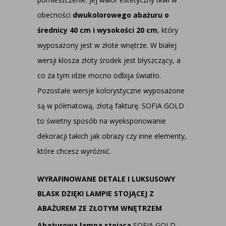
obecności
dwukolorowego abażuru o
średnicy 40 cm i wysokości 20 cm
, który
wyposażony jest w złote wnętrze. W białej
wersji klosza złoty środek jest błyszczący, a
co za tym idzie mocno odbija światło.
Pozostałe wersje kolorystyczne wyposażone
są w półmatową, złotą fakturę. SOFIA GOLD
to świetny sposób na wyeksponowanie
dekoracji takich jak obrazy czy inne elementy,
które chcesz wyróżnić.
WYRAFINOWANE DETALE I LUKSUSOWY
BLASK DZIĘKI LAMPIE STOJĄCEJ Z
ABAŻUREM ZE ZŁOTYM WNĘTRZEM
Abażurowa lampa stojąca
SOFIA GOLD