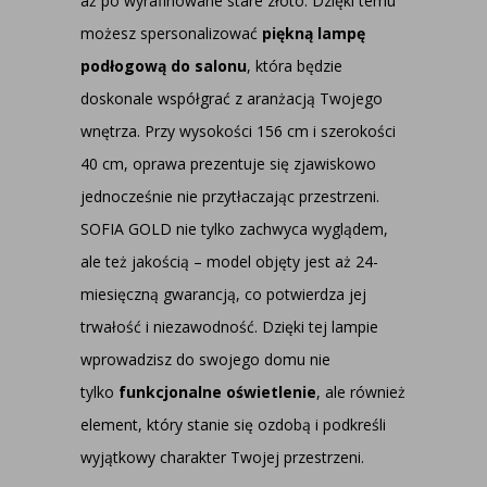
aż po wyrafinowane stare złoto. Dzięki temu
możesz spersonalizować
piękną lampę
podłogową do salonu
, która będzie
doskonale współgrać z aranżacją Twojego
wnętrza. Przy wysokości 156 cm i szerokości
40 cm, oprawa prezentuje się zjawiskowo
jednocześnie nie przytłaczając przestrzeni.
SOFIA GOLD nie tylko zachwyca wyglądem,
ale też jakością – model objęty jest aż 24-
miesięczną gwarancją, co potwierdza jej
trwałość i niezawodność. Dzięki tej lampie
wprowadzisz do swojego domu nie
tylko
funkcjonalne oświetlenie
, ale również
element, który stanie się ozdobą i podkreśli
wyjątkowy charakter Twojej przestrzeni.