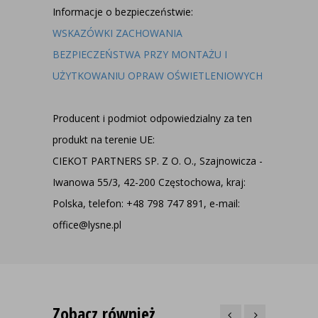
Informacje o bezpieczeństwie:
WSKAZÓWKI ZACHOWANIA
BEZPIECZEŃSTWA PRZY MONTAŻU I
UŻYTKOWANIU OPRAW OŚWIETLENIOWYCH
Producent i podmiot odpowiedzialny za ten
produkt na terenie UE:
CIEKOT PARTNERS SP. Z O. O., Szajnowicza -
Iwanowa 55/3, 42-200 Częstochowa, kraj:
Polska, telefon: +48 798 747 891, e-mail:
office@lysne.pl
Zobacz również