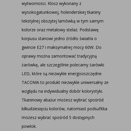
wytworności. Klosz wykonany z
wysokogatunkowej, holenderskiej tkaniny
tekstylnej obszytej lamówką w tym samym
kolorze oraz metalowy stelaż. Podstawę
korpusu stanowi jedno źródło światła o
gwincie E27 i maksymalnej mocy 60W. Do
oprawy można zamontować tradycyjną
żarówkę, ale szczególnie polecamy żarówki
LED, które są niezwykle energooszczędne.
TACOMA to produkt niezwykle uniwersalny ze
względu na indywidualny dobór kolorystyki.
Tkaninowy abażur możesz wybrać spośród
kilkudziesięciu kolorów, natomiast podsufitka
możesz wybrać spośród 5 dostępnych
powłok.