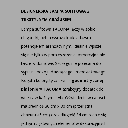
DESIGNERSKA LAMPA SUFITOWA Z
TEKSTYLNYM ABAŻUREM
Lampa sufitowa TACOMA łączy w sobie
elegancki, pełen wyrazu look z dużym
potencjałem aranżacyjnym. Idealnie wpisze
się nie tylko w pomieszczenia komercyjne ale
także w domowe. Szczególnie polecana do
sypialni, pokoju dziecięcego i młodzieżowego.
Bogata kolorystyka czyni z
geometrycznej
plafoniery TACOMA
atrakcyjny dodatek do
wnętrz w każdym stylu. Oświetlenie w całości
ma średnicę 30 cm x 30 cm (przekątna
abażuru 45 cm) oraz długość 34 cm stanie się
jednym z głównych elementów dekoracyjnych