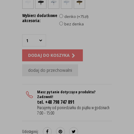
Wybierz dodatkowe
denko (+75zł)
akcesoria:
bez denka
DODAJ DO KOSZYKA
dodaj do przechowalni
Masz pytanie dotyczące produktu?
Zadzwoń!
tel. +48 798 747 891
Pracujemy od poniedziałku do piątku w godzinach
7:00 - 15:00
Udostępnij: