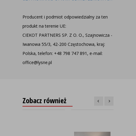
Producent i podmiot odpowiedzialny za ten
produkt na terenie UE:
CIEKOT PARTNERS SP. Z O. O., Szajnowicza -
Iwanowa 55/3, 42-200 Częstochowa, kraj:
Polska, telefon: +48 798 747 891, e-mail:
office@lysne.pl
Zobacz również