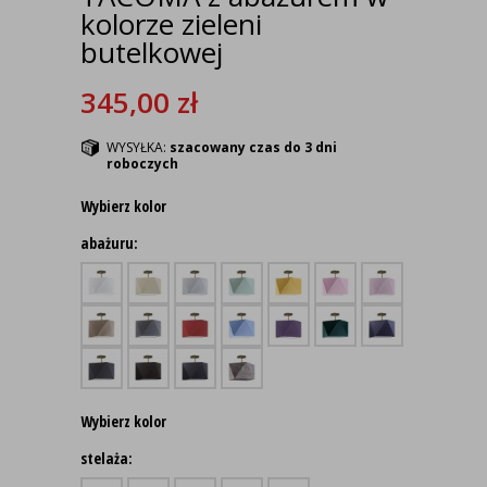
kolorze zieleni
butelkowej
345,00
zł
WYSYŁKA:
szacowany czas do 3 dni
roboczych
Wybierz kolor
abażuru:
Wybierz kolor
stelaża: