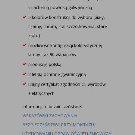
szlachetną powłoką galwaniczną
5 kolorów konstrukcji do wyboru (biały,
czarny, chrom, stal szczotkowana, stare
złoto)
możliwość konfiguracji kolorystycznej
lampy - aż 90 wariantów
produkcję polską
2 letnią ochronę gwarancyjną
unijny certyfikat zgodności CE wyrobów
elektrycznych
Informacje o bezpieczeństwie:
WSKAZÓWKI ZACHOWANIA
BEZPIECZEŃSTWA PRZY MONTAŻU I
UŻYTKOWANIU OPRAW OŚWIETLENIOWYCH