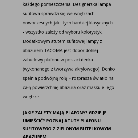
każdego pomieszczenia. Designerska lampa
sufitowa sprawdzi się we wnętrzach
nowoczesnych jak i tych bardziej klasycznych
- wszystko zależy od wyboru kolorystyki.
Dodatkowym atutem sufitowej lampy z
abażurem TACOMA jest dobór dolnej
zabudowy plafonu w postaci denka
(wykonanego z tworzywa akrylowego). Denko
spełnia podwójną rolę – rozprasza światło na
całą powierzchnię abażura oraz maskuje jego
wnętrze.
JAKIE ZALETY MAJĄ PLAFONY? GDZIE JE
UMIEŚCIĆ? POZNAJ ATUTY PLAFONU
SUFITOWEGO Z ZIELONYM BUTELKOWYM
ABAŻUREM