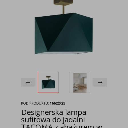
KOD PRODUKTU:
16622/25
Designerska lampa
sufitowa do jadalni
TACOMA z abażurem w