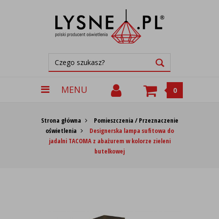
MENU
0
Strona główna
Pomieszczenia / Przeznaczenie
oświetlenia
Designerska lampa sufitowa do
jadalni TACOMA z abażurem w kolorze zieleni
butelkowej