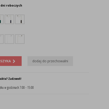
 dni roboczych
OSZYKA
dodaj do przechowalni
duktu? Zadzwoń!
tku w godzinach 7:00 - 15:00