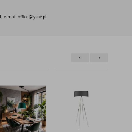
 e-mail: office@lysne.pl