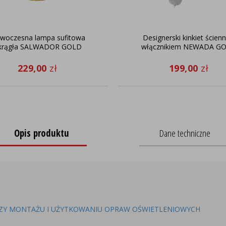
woczesna lampa sufitowa
Designerski kinkiet ścienn
krągła SALWADOR GOLD
włącznikiem NEWADA G
229,00
zł
199,00
zł
Opis produktu
Dane techniczne
ZY MONTAŻU I UŻYTKOWANIU OPRAW OŚWIETLENIOWYCH