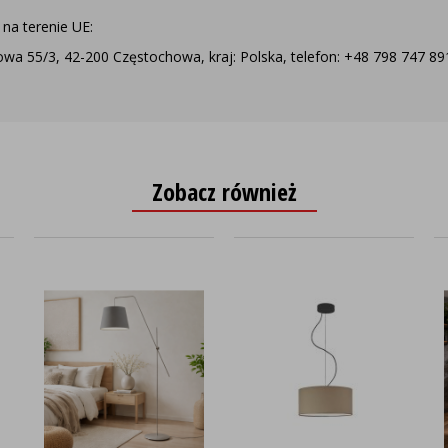
na terenie UE:
a 55/3, 42-200 Częstochowa, kraj: Polska, telefon: +48 798 747 891,
Zobacz również