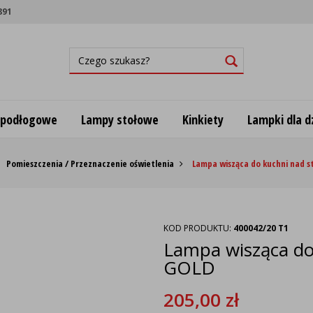
891
 podłogowe
Lampy stołowe
Kinkiety
Lampki dla dz
Pomieszczenia / Przeznaczenie oświetlenia
Lampa wisząca do kuchni nad s
KOD PRODUKTU:
400042/20 T1
Lampa wisząca do
GOLD
205,00
zł