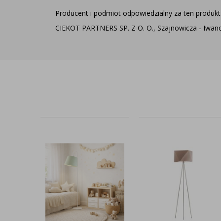
Producent i podmiot odpowiedzialny za ten produkt 
CIEKOT PARTNERS SP. Z O. O., Szajnowicza - Iwanow