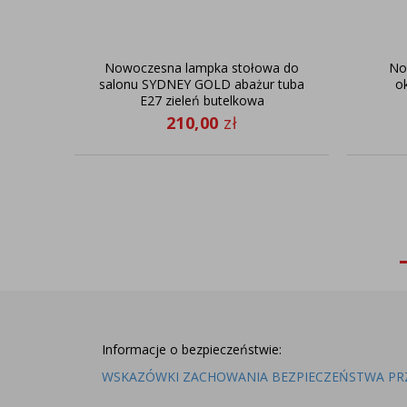
Nowoczesna lampka stołowa do
No
salonu SYDNEY GOLD abażur tuba
o
E27 zieleń butelkowa
210,00
zł
Informacje o bezpieczeństwie:
WSKAZÓWKI ZACHOWANIA BEZPIECZEŃSTWA PR