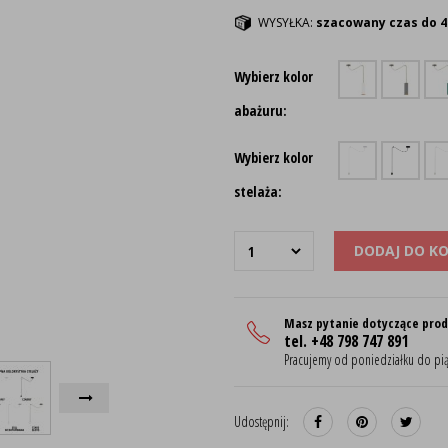
WYSYŁKA:
szacowany czas do 4
Wybierz kolor
abażuru:
Wybierz kolor
stelaża:
DODAJ DO K
Masz pytanie dotyczące pro
tel. +48 798 747 891
Pracujemy od poniedziałku do pią
Udostępnij: