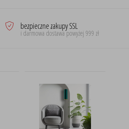
bezpieczne zakupy SSL
i darmowa dostawa powyżej 999 zł