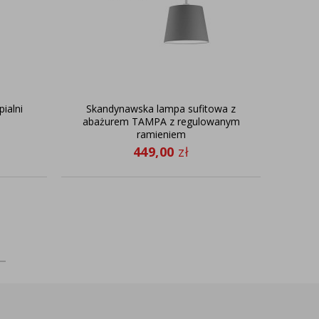
ialni
Skandynawska lampa sufitowa z
abażurem TAMPA z regulowanym
ramieniem
449,00
zł