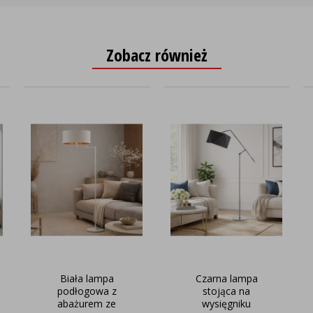
Zobacz również
Biała lampa
Czarna lampa
podłogowa z
stojąca na
abażurem ze
wysięgniku