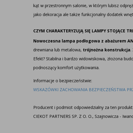
kąt w przestronnym salonie, w którym lubisz odpręż
jako dekoracja ale także funkcjonalny dodatek wn
CZYM CHARAKTERYZUJĄ SIĘ LAMPY STOJĄCE TR
Nowoczesna lampa podłogowa z abażurem A
drewniana lub metalowa,
trójnożna konstrukcja
.
Efekt? Stabilna i bardzo widowiskowa, złożona budo
podnoszący komfort użytkowania.
Informacje o bezpieczeństwie:
WSKAZÓWKI ZACHOWANIA BEZPIECZEŃSTWA PR
Producent i podmiot odpowiedzialny za ten produkt 
CIEKOT PARTNERS SP. Z O. O., Szajnowicza - Iwanow