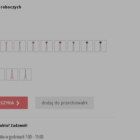
 roboczych
OSZYKA
dodaj do przechowalni
duktu? Zadzwoń!
tku w godzinach 7:00 - 15:00