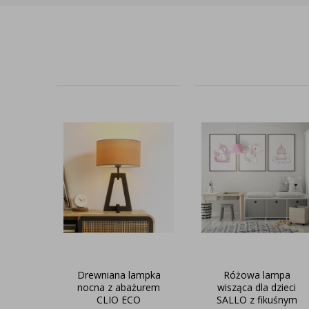
Drewniana lampka
Różowa lampa
nocna z abażurem
wisząca dla dzieci
CLIO ECO
SALLO z fikuśnym