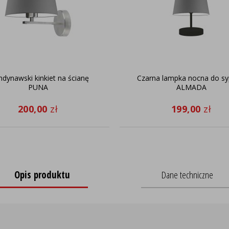
ndynawski kinkiet na ścianę
Czarna lampka nocna do syp
PUNA
ALMADA
200,00
zł
199,00
zł
Opis produktu
Dane techniczne