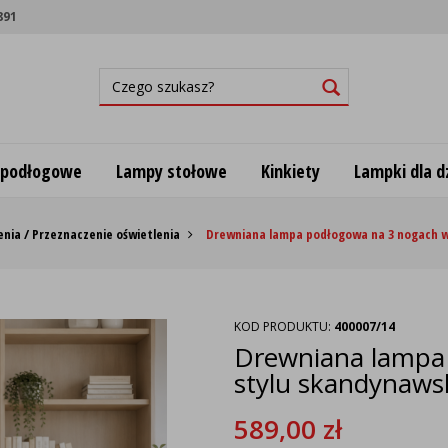
891
 podłogowe
Lampy stołowe
Kinkiety
Lampki dla dz
nia / Przeznaczenie oświetlenia
Drewniana lampa podłogowa na 3 nogach 
KOD PRODUKTU:
400007/14
Drewniana lampa
stylu skandyna
589,00
zł