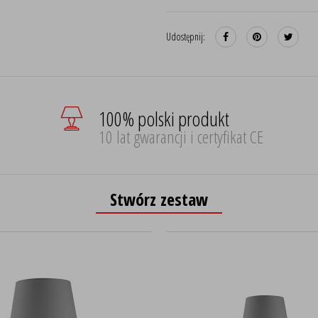
Udostępnij:
100% polski produkt
10 lat gwarancji i certyfikat CE
Stwórz zestaw