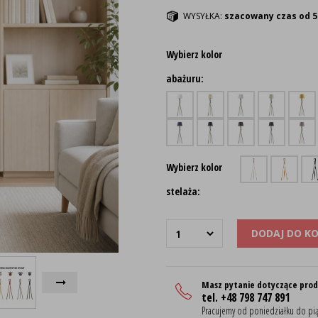
WYSYŁKA:
szacowany czas od 5
Wybierz kolor
abażuru:
Wybierz kolor
stelaża:
DODAJ DO K
Masz pytanie dotyczące pro
tel. +48 798 747 891
Pracujemy od poniedziałku do pią