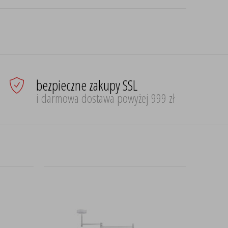
bezpieczne zakupy SSL
i darmowa dostawa powyżej 999 zł