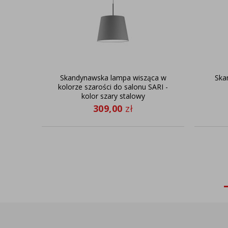
Skandynawska lampa wisząca w
Ska
kolorze szarości do salonu SARI -
kolor szary stalowy
309,00
zł