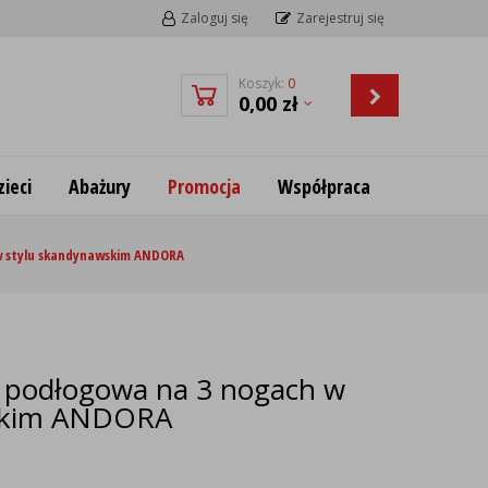
Zaloguj się
Zarejestruj się
Koszyk:
0
0,00
zł
ieci
Abażury
Promocja
Współpraca
w stylu skandynawskim ANDORA
 podłogowa na 3 nogach w
wskim ANDORA