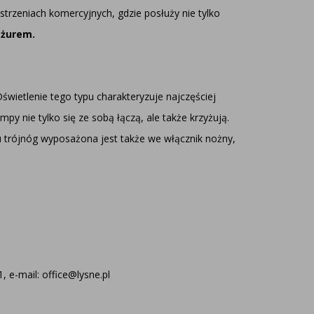
strzeniach komercyjnych, gdzie posłuży nie tylko
ażurem.
Oświetlenie tego typu charakteryzuje najczęściej
 nie tylko się ze sobą łączą, ale także krzyżują.
pu trójnóg wyposażona jest także we włącznik nożny,
 e-mail: office@lysne.pl