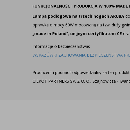
FUNKCJONALNOŚĆ I PRODUKCJA W 100% MADE 
Lampa podłogowa na trzech nogach ARUBA
do
oprawkę o mocy 60W mocowaną na tzw. duży gwin
„
made in Poland
”,
unijnym certyfikatem CE
ora
Informacje o bezpieczeństwie:
WSKAZÓWKI ZACHOWANIA BEZPIECZEŃSTWA PR
Producent i podmiot odpowiedzialny za ten produkt 
CIEKOT PARTNERS SP. Z O. O., Szajnowicza - Iwanow