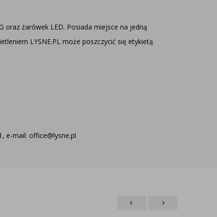
 G oraz żarówek LED. Posiada miejsce na jedną
ietleniem LYSNE.PL
może poszczycić się etykietą
 e-mail: office@lysne.pl