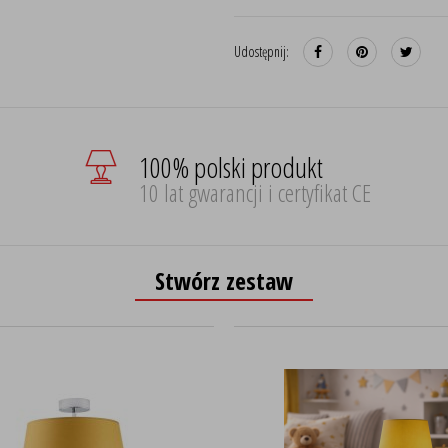
Udostępnij:
100% polski produkt
10 lat gwarancji i certyfikat CE
Stwórz zestaw