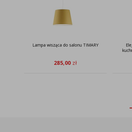
Lampa wisząca do salonu TIMARY
El
kuch
285,00
zł