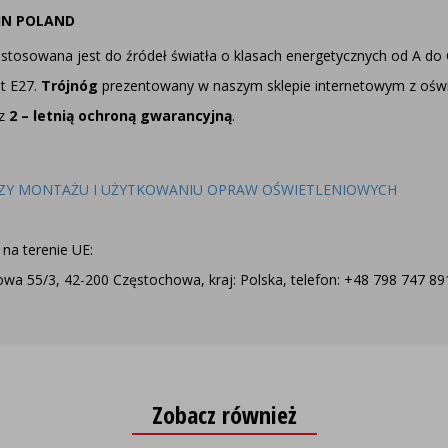
IN POLAND
stosowana jest do źródeł światła o klasach energetycznych od A do
t E27.
Trójnóg
prezentowany w naszym
sklepie internetowym z ośw
z
2 – letnią ochroną gwarancyjną
.
ZY MONTAŻU I UŻYTKOWANIU OPRAW OŚWIETLENIOWYCH
na terenie UE:
a 55/3, 42-200 Częstochowa, kraj: Polska, telefon: +48 798 747 891,
Zobacz również