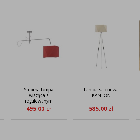
Srebrna lampa
Lampa salonowa
wisząca z
KANTON
regulowanym
ramieniem
495,00
zł
585,00
zł
BUFFALO