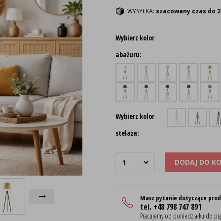
WYSYŁKA:
szacowany czas do 2
Wybierz kolor
abażuru:
Wybierz kolor
stelaża:
DODAJ DO K
Masz pytanie dotyczące pro
tel. +48 798 747 891
Pracujemy od poniedziałku do pią