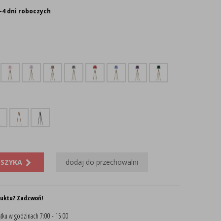
-4 dni roboczych
OSZYKA
dodaj do przechowalni
duktu? Zadzwoń!
tku w godzinach 7:00 - 15:00