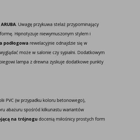
 ARUBA
. Uwagę przykuwa stelaż przypominający
 formę. Hipnotyzuje niewymuszonym stylem i
a podłogowa
rewelacyjnie odnajdzie się w
wyglądać może w salonie czy sypialni. Dodatkowym
biegowi lampa z drewna zyskuje dodatkowe punkty
olii PVC (w przypadku koloru betonowego),
oru abażuru spośród kilkunastu wariantów
jącą na trójnogu
docenią miłośnicy prostych form