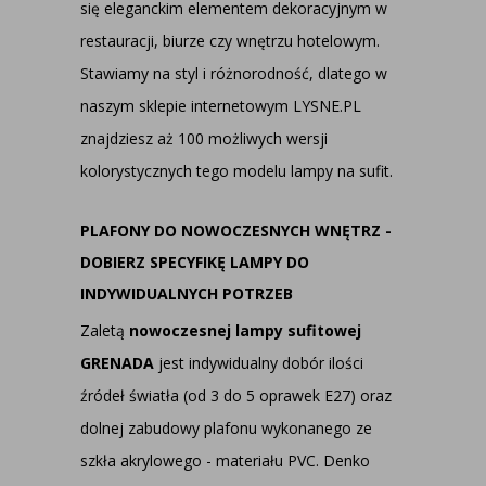
się eleganckim elementem dekoracyjnym w
restauracji, biurze czy wnętrzu hotelowym.
Stawiamy na styl i różnorodność, dlatego w
naszym sklepie internetowym LYSNE.PL
znajdziesz aż 100 możliwych wersji
kolorystycznych tego modelu lampy na sufit.
PLAFONY DO NOWOCZESNYCH W
NĘTRZ -
DOBIERZ SPECYFIKĘ LAMPY DO
INDYWIDUALNYCH POTRZEB
Zaletą
nowoczesnej lampy sufitowej
GRENADA
jest indywidualny dobór ilości
źródeł światła (od 3 do 5 oprawek E27) oraz
dolnej zabudowy plafonu wykonanego ze
szkła akrylowego - materiału PVC. Denko