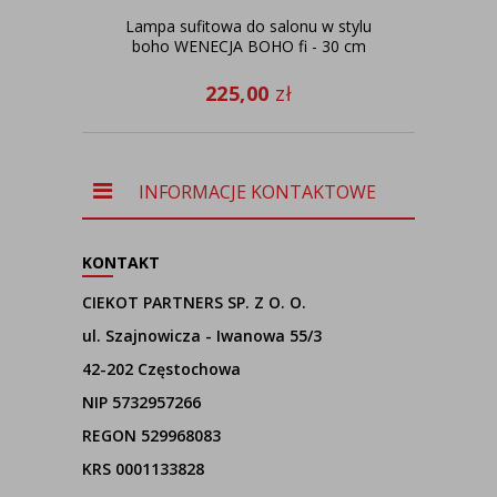
Lampa sufitowa do salonu w stylu
boho WENECJA BOHO fi - 30 cm
225,00
zł
INFORMACJE KONTAKTOWE
KONTAKT
CIEKOT PARTNERS SP. Z O. O.
ul. Szajnowicza - Iwanowa 55/3
42-202 Częstochowa
NIP 5732957266
REGON 529968083
KRS 0001133828