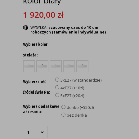
kolor biały
1 920,00
zł
WYSYŁKA:
szacowany czas do 10 dni
roboczych (zamówienie indywidualne)
Wybierz kolor
stelaża:
3xE27 (w standardzie)
Wybierz ilość
4xE27 (+10zł)
źródeł światła:
5xE27 (+20zł)
Wybierz dodatkowe
denko (+550zł)
akcesoria:
bez denka