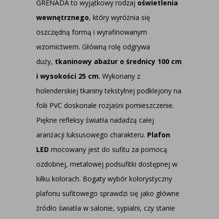
GRENADA to wyjątkowy rodzaj
oświetlenia
wewnętrznego
, który wyróżnia się
oszczędną formą i wyrafinowanym
wzornictwem. Główną rolę odgrywa
duży,
tkaninowy abażur o średnicy 100 cm
i wysokości 25 cm
. Wykonany z
holenderskiej tkaniny tekstylnej podklejony na
folii PVC doskonale rozjaśni pomieszczenie.
Piękne refleksy światła nadadzą całej
aranżacji luksusowego charakteru.
Plafon
LED
mocowany jest do sufitu za pomocą
ozdobnej, metalowej podsufitki dostępnej w
kilku kolorach. Bogaty wybór kolorystyczny
plafonu sufitowego sprawdzi się jako główne
źródło światła w salonie, sypialni, czy stanie