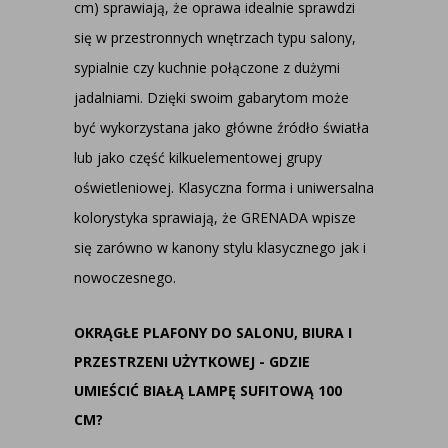
cm) sprawiają, że oprawa idealnie sprawdzi
się w przestronnych wnętrzach typu salony,
sypialnie czy kuchnie połączone z dużymi
jadalniami. Dzięki swoim gabarytom może
być wykorzystana jako główne źródło światła
lub jako część kilkuelementowej grupy
oświetleniowej. Klasyczna forma i uniwersalna
kolorystyka sprawiają, że GRENADA wpisze
się zarówno w kanony stylu klasycznego jak i
nowoczesnego.
OKRĄGŁE PLAFONY DO SALONU, BIURA I
PRZESTRZENI UŻYTKOWEJ - GDZIE
UMIEŚCIĆ BIAŁĄ LAMPĘ SUFITOWĄ 100
CM?