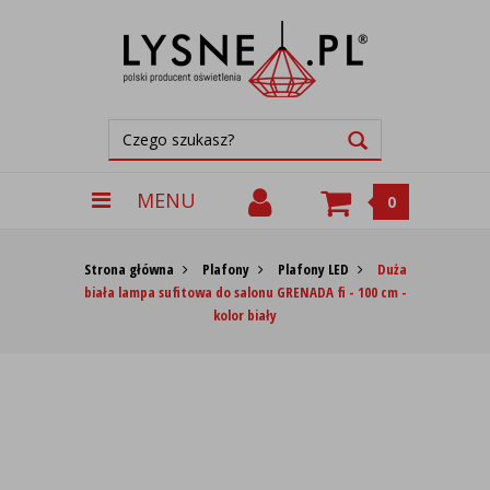
MENU
0
Strona główna
Plafony
Plafony LED
Duża
biała lampa sufitowa do salonu GRENADA fi - 100 cm -
kolor biały