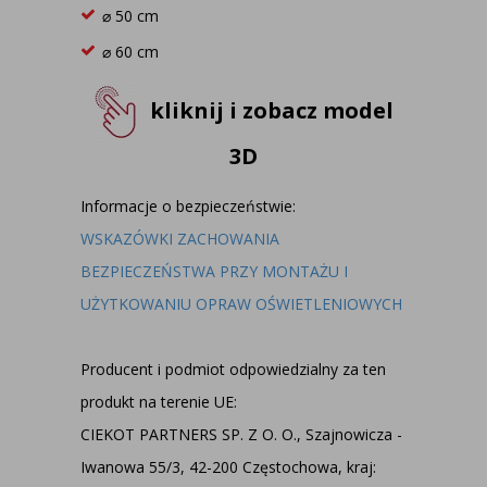
⌀ 50 cm
⌀ 60 cm
kliknij i zobacz model
3D
Informacje o bezpieczeństwie:
WSKAZÓWKI ZACHOWANIA
BEZPIECZEŃSTWA PRZY MONTAŻU I
UŻYTKOWANIU OPRAW OŚWIETLENIOWYCH
Producent i podmiot odpowiedzialny za ten
produkt na terenie UE:
CIEKOT PARTNERS SP. Z O. O., Szajnowicza -
Iwanowa 55/3, 42-200 Częstochowa, kraj: