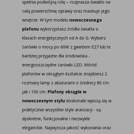
spełnia podwójną rolę – rozprasza światło na
całą powierzchnię oprawy oraz maskuje jego
wnętrze. W tym modelu
nowoczesnego
plafonu
wykorzystasz źródła światła o
klasach energetycznych od A do G. Wybierz
żarówki o mocy po 60W z gwintem E27 lub te
bardziej przyjazne dla środowiska -
energooszczędne żarówki LED. Wśród
plafonów w okrągłym kształcie znajdziesz 2
rozmiary lamp z abażurami o średnicy 80 cm
jak i 100 cm.
Plafony okrągłe w
nowoczesnym stylu
doskonale wpiszą się w
praktycznie wszystkie style aranżacji - są
dyskretne, funkcjonalne i niezwykle
eleganckie. Najwyższa jakość wykonania oraz