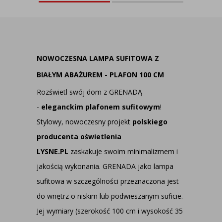
NOWOCZESNA LAMPA SUFITOWA Z
BIAŁYM ABAŻUREM - PLAFON 100 CM
Rozświetl swój dom z GRENADĄ
-
eleganckim plafonem sufitowym
!
Stylowy, nowoczesny projekt
polskiego
producenta oświetlenia
LYSNE.PL
zaskakuje swoim minimalizmem i
jakością wykonania. GRENADA jako lampa
sufitowa w szczególności przeznaczona jest
do wnętrz o niskim lub podwieszanym suficie.
Jej wymiary (szerokość 100 cm i wysokość 35