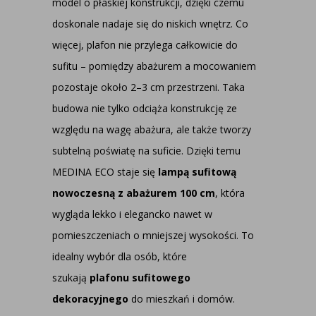
model o płaskiej konstrukcji, dzięki czemu
doskonale nadaje się do niskich wnętrz. Co
więcej, plafon nie przylega całkowicie do
sufitu – pomiędzy abażurem a mocowaniem
pozostaje około 2–3 cm przestrzeni. Taka
budowa nie tylko odciąża konstrukcję ze
względu na wagę abażura, ale także tworzy
subtelną poświatę na suficie. Dzięki temu
MEDINA ECO staje się
lampą sufitową
nowoczesną z abażurem 100 cm
, która
wygląda lekko i elegancko nawet w
pomieszczeniach o mniejszej wysokości. To
idealny wybór dla osób, które
szukają
plafonu sufitowego
dekoracyjnego
do mieszkań i domów.