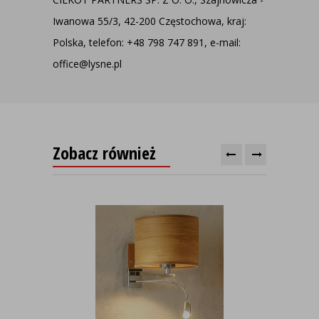
Iwanowa 55/3, 42-200 Częstochowa, kraj:
Polska, telefon: +48 798 747 891, e-mail:
office@lysne.pl
Zobacz również