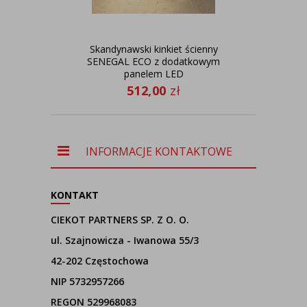
Skandynawski kinkiet ścienny
Nie
SENEGAL ECO z dodatkowym
panelem LED
512,00
zł
INFORMACJE KONTAKTOWE
KONTAKT
CIEKOT PARTNERS SP. Z O. O.
ul. Szajnowicza - Iwanowa 55/3
42-202 Częstochowa
NIP 5732957266
REGON 529968083