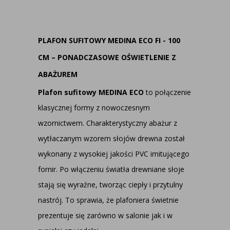
PLAFON SUFITOWY MEDINA ECO FI - 100
CM – PONADCZASOWE OŚWIETLENIE Z
ABAŻUREM
Plafon sufitowy MEDINA ECO
to połączenie
klasycznej formy z nowoczesnym
wzornictwem. Charakterystyczny abażur z
wytłaczanym wzorem słojów drewna został
wykonany z wysokiej jakości PVC imitującego
fornir. Po włączeniu światła drewniane słoje
stają się wyraźne, tworząc ciepły i przytulny
nastrój. To sprawia, że plafoniera świetnie
prezentuje się zarówno w salonie jak i w