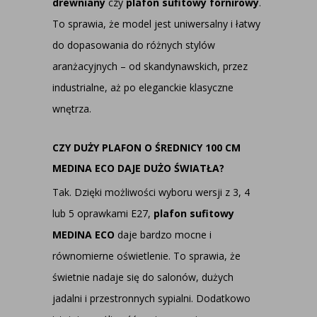
drewniany
czy
plafon sufitowy fornirowy
.
To sprawia, że model jest uniwersalny i łatwy
do dopasowania do różnych stylów
aranżacyjnych – od skandynawskich, przez
industrialne, aż po eleganckie klasyczne
wnętrza.
CZY DUŻY PLAFON O ŚREDNICY 100 CM
MEDINA ECO DAJE DUŻO ŚWIATŁA?
Tak. Dzięki możliwości wyboru wersji z 3, 4
lub 5 oprawkami E27,
plafon sufitowy
MEDINA ECO
daje bardzo mocne i
równomierne oświetlenie. To sprawia, że
świetnie nadaje się do salonów, dużych
jadalni i przestronnych sypialni. Dodatkowo