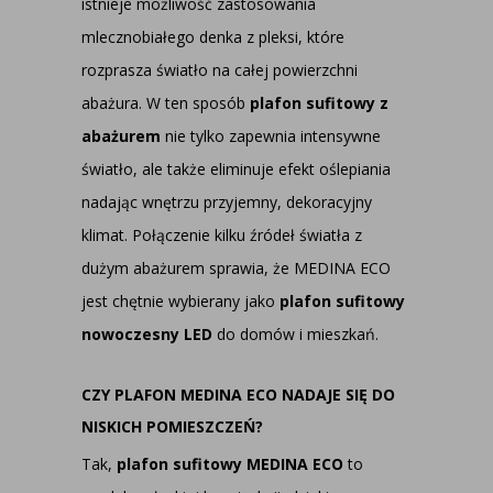
istnieje możliwość zastosowania
mlecznobiałego denka z pleksi, które
rozprasza światło na całej powierzchni
abażura. W ten sposób
plafon sufitowy z
abażurem
nie tylko zapewnia intensywne
światło, ale także eliminuje efekt oślepiania
nadając wnętrzu przyjemny, dekoracyjny
klimat. Połączenie kilku źródeł światła z
dużym abażurem sprawia, że MEDINA ECO
jest chętnie wybierany jako
plafon sufitowy
nowoczesny LED
do domów i mieszkań.
CZY PLAFON MEDINA ECO NADAJE SIĘ DO
NISKICH POMIESZCZEŃ?
Tak,
plafon sufitowy MEDINA ECO
to