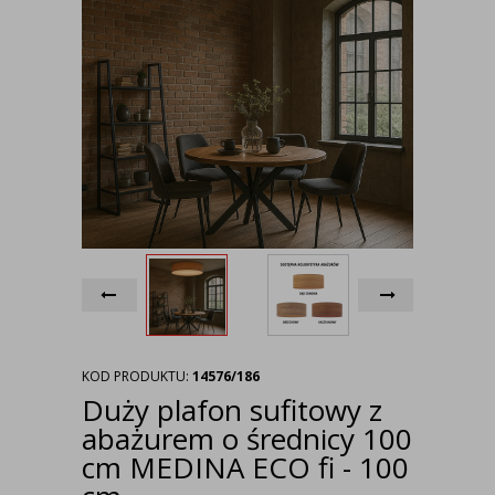
KOD PRODUKTU:
14576/186
Duży plafon sufitowy z
abażurem o średnicy 100
cm MEDINA ECO fi - 100