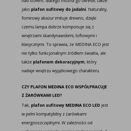
nad stołem, dlatego można go określić także
jako
plafon sufitowy do jadalni
. Naturalny,
fornirowy abażur imituje drewno, dzięki
czemu lampa dobrze komponuje się z
wnętrzami skandynawskimi, loftowymi i
klasycznymi. To sprawia, że MEDINA ECO jest
nie tylko funkcjonalnym źródłem światła, ale
także
plafonem dekoracyjnym
, który
nadaje wnętrzu wyjątkowego charakteru.
CZY PLAFON MEDINA ECO WSPÓŁPRACUJE
Z ŻARÓWKAMI LED?
Tak,
plafon sufitowy MEDINA ECO LED
jest
w pełni kompatybilny z żarówkami
energooszczędnymi. W zależności od