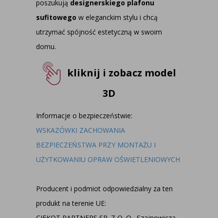
poszukują
designerskiego
plafonu
sufitowego
w eleganckim stylu i chcą
utrzymać spójność estetyczną w swoim
domu.
kliknij i zobacz model
3D
Informacje o bezpieczeństwie:
WSKAZÓWKI ZACHOWANIA
BEZPIECZEŃSTWA PRZY MONTAŻU I
UŻYTKOWANIU OPRAW OŚWIETLENIOWYCH
Producent i podmiot odpowiedzialny za ten
produkt na terenie UE:
CIEKOT PARTNERS SP. Z O. O., Szajnowicza -