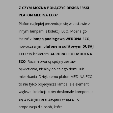
Z CZYM MOŻNA POŁĄCZYĆ DESIGNERSKI
PLAFON MEDINA ECO?
Plafon najlepiej prezentuje się w zestawie z
innymi lampami z kolekcji ECO. Można go
łączyć z
lampą podłogową WERONA ECO
,
nowoczesnym
plafonem sufitowym DUBAJ
ECO
czy kinkietami
AURORA ECO
i
MODENA
ECO
. Razem tworzą spójny zestaw
oświetlenia, idealny do całego domu lub
mieszkania. Dzięki temu plafon MEDINA ECO
to nie tylko pojedyncza lampa, ale element
większej kolekcji, który doskonale komponuje
się z różnymi aranżacjami wnętrz. To
propozycja dla osób, które