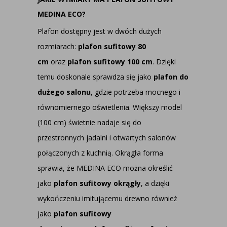
MEDINA ECO?
Plafon dostępny jest w dwóch dużych
rozmiarach:
plafon sufitowy 80
cm
oraz
plafon sufitowy 100 cm
. Dzięki
temu doskonale sprawdza się jako
plafon do
dużego salonu
, gdzie potrzeba mocnego i
równomiernego oświetlenia. Większy model
(100 cm) świetnie nadaje się do
przestronnych jadalni i otwartych salonów
połączonych z kuchnią. Okrągła forma
sprawia, że MEDINA ECO można określić
jako
plafon sufitowy okrągły
, a dzięki
wykończeniu imitującemu drewno również
jako
plafon sufitowy