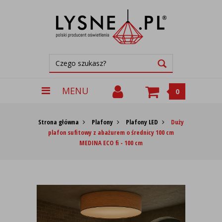
MENU
0
Strona główna
Plafony
Plafony LED
Duży
plafon sufitowy z abażurem o średnicy 100 cm
MEDINA ECO fi - 100 cm