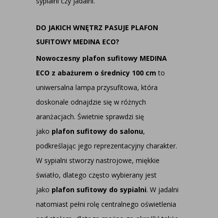
sypialni czy jadalni.
DO JAKICH WNĘTRZ PASUJE PLAFON
SUFITOWY MEDINA ECO?
Nowoczesny plafon sufitowy MEDINA
ECO
z abażurem o średnicy 100 cm
to
uniwersalna lampa przysufitowa, która
doskonale odnajdzie się w różnych
aranżacjach. Świetnie sprawdzi się
jako
plafon sufitowy do salonu
,
podkreślając jego reprezentacyjny charakter.
W sypialni stworzy nastrojowe, miękkie
światło, dlatego często wybierany jest
jako
plafon sufitowy do sypialni
. W jadalni
natomiast pełni rolę centralnego oświetlenia