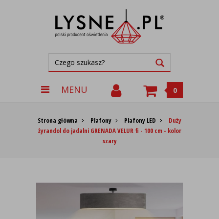
MENU
0
Strona główna
Plafony
Plafony LED
Duży
żyrandol do jadalni GRENADA VELUR fi - 100 cm - kolor
szary