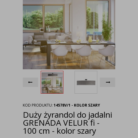
KOD PRODUKTU:
14578V/1 - KOLOR SZARY
Duży żyrandol do jadalni
GRENADA VELUR fi -
100 cm - kolor szary