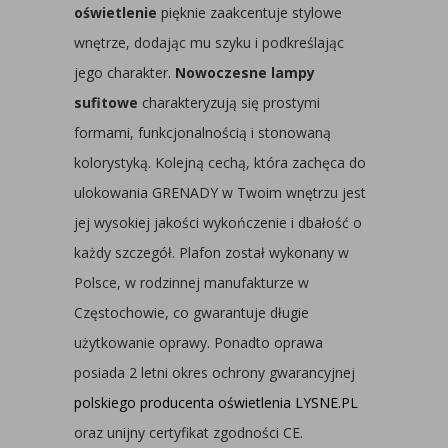
oświetlenie
pięknie zaakcentuje stylowe
wnętrze, dodając mu szyku i podkreślając
jego charakter.
Nowoczesne lampy
sufitowe
charakteryzują się prostymi
formami, funkcjonalnością i stonowaną
kolorystyką. Kolejną cechą, która zachęca do
ulokowania GRENADY w Twoim wnętrzu jest
jej wysokiej jakości wykończenie i dbałość o
każdy szczegół. Plafon został wykonany w
Polsce, w rodzinnej manufakturze w
Częstochowie, co gwarantuje długie
użytkowanie oprawy. Ponadto oprawa
posiada 2 letni okres ochrony gwarancyjnej
polskiego producenta oświetlenia LYSNE.PL
oraz unijny certyfikat zgodności CE.