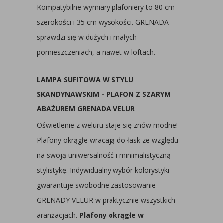
Kompatybilne wymiary plafoniery to 80 cm
szerokości i 35 cm wysokości. GRENADA
sprawdzi się w dużych i małych
pomieszczeniach, a nawet w loftach.
LAMPA SUFITOWA W STYLU
SKANDYNAWSKIM - PLAFON Z SZARYM
ABAŻUREM GRENADA VELUR
Oświetlenie z weluru staje się znów modne!
Plafony okrągłe wracają do łask ze względu
na swoją uniwersalność i minimalistyczną
stylistykę. Indywidualny wybór kolorystyki
gwarantuje swobodne zastosowanie
GRENADY VELUR w praktycznie wszystkich
aranżacjach.
Plafony okrągłe w