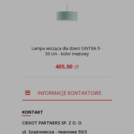
Lampa wisząca dla dzieci SINTRA fi -
50 cm - kolor miętowy
d
405,00
zł
INFORMACJE KONTAKTOWE
KONTAKT
CIEKOT PARTNERS SP. Z O. O.
ul. Szajnowicza - Iwanowa 55/3