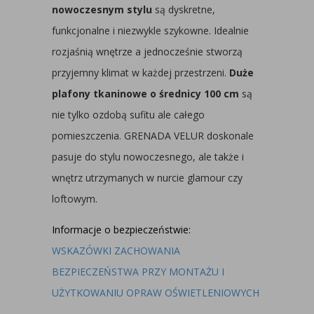
nowoczesnym stylu
są dyskretne,
funkcjonalne i niezwykle szykowne. Idealnie
rozjaśnią wnętrze a jednocześnie stworzą
przyjemny klimat w każdej przestrzeni.
Duże
plafony tkaninowe o średnicy 100 cm
są
nie tylko ozdobą sufitu ale całego
pomieszczenia. GRENADA VELUR doskonale
pasuje do stylu nowoczesnego, ale także i
wnętrz utrzymanych w nurcie glamour czy
loftowym.
Informacje o bezpieczeństwie:
WSKAZÓWKI ZACHOWANIA
BEZPIECZEŃSTWA PRZY MONTAŻU I
UŻYTKOWANIU OPRAW OŚWIETLENIOWYCH