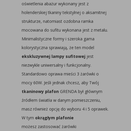
oświetlenia abażur wykonany jest z
holenderskiej tkaniny tekstylnej o aksamitnej
strukturze, natomiast ozdobna ramka
mocowana do sufitu wykonana jest z metalu.
Minimalistyczne formy i szeroka gama
kolorystyczna sprawiają, że ten model
ekskluzywnej lampy sufitowej
jest
niezwykle uniwersalny i funkcjonalny.
Standardowo oprawa mieści 3 żarówki o
mocy 60W. Jeśli jednak chcesz, aby Twój
tkaninowy plafon
GRENDA był głównym
źródłem światła w danym pomieszczeniu,
masz również opcję do wyboru 4 i 5 oprawek.
W tym
okrągłym plafonie
możesz zastosować żarówki