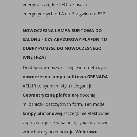
energooszczędne LED o klasach
energetycznych od A do G z gwintem E27.
NOWOCZESNA LAMPA SUFITOWA DO
SALONU - CZY ABAŻUROWY PLAFON TO
DOBRY POMYSŁ DO NOWOCZESNEGO
WNĘTRZA?
Dostępna w naszym sklepie internetowym
nowoczesna lampa sufitowa GRENADA
VELUR
to synonim stylu i elegancji.
Geometryczną plafonierę
docenią
miłośniczki oszczędnych form. Ten model
lampy plafonowej
szczególnie efektownie
zaprezentuje się w salonie, sypialni, a nawet
w kuchni czy przedpokoju.
Welurowe