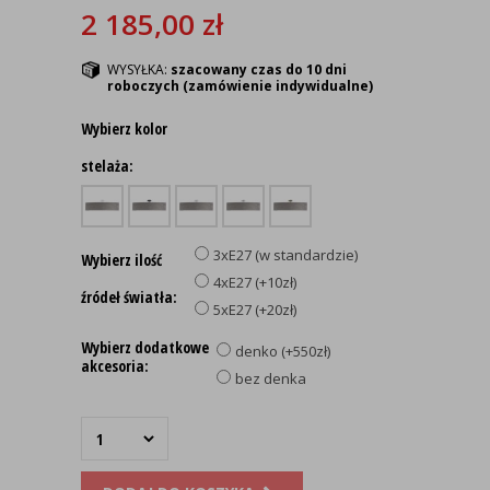
2 185,00
zł
WYSYŁKA:
szacowany czas do 10 dni
roboczych (zamówienie indywidualne)
Wybierz kolor
stelaża:
3xE27 (w standardzie)
Wybierz ilość
4xE27 (+10zł)
źródeł światła:
5xE27 (+20zł)
Wybierz dodatkowe
denko (+550zł)
akcesoria:
bez denka