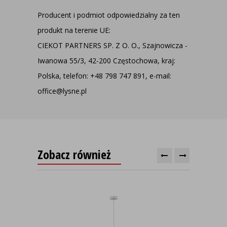
Producent i podmiot odpowiedzialny za ten
produkt na terenie UE:
CIEKOT PARTNERS SP. Z O. O., Szajnowicza -
Iwanowa 55/3, 42-200 Częstochowa, kraj:
Polska, telefon: +48 798 747 891, e-mail:
office@lysne.pl
Zobacz również