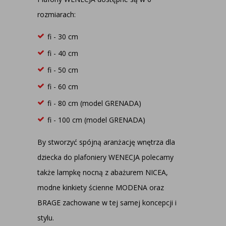
rozmiarach:
fi - 30 cm
fi - 40 cm
fi - 50 cm
fi - 60 cm
fi - 80 cm (model GRENADA)
fi - 100 cm (model GRENADA)
By stworzyć spójną aranżację wnętrza dla
dziecka do plafoniery WENECJA polecamy
także lampkę nocną z abażurem NICEA,
modne kinkiety ścienne MODENA oraz
BRAGE zachowane w tej samej koncepcji i
stylu.