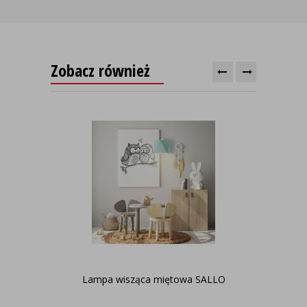
Zobacz również
Lampa wisząca miętowa SALLO
Ska
n