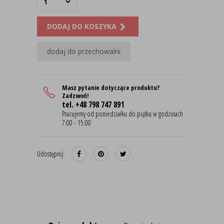
DODAJ DO KOSZYKA
dodaj do przechowalni
Masz pytanie dotyczące produktu?
Zadzwoń!
tel. +48 798 747 891
Pracujemy od poniedziałku do piątku w godzinach
7:00 - 15:00
Udostępnij: