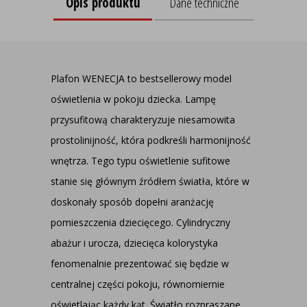
Opis produktu
Dane techniczne
Plafon WENECJA to bestsellerowy model
oświetlenia w pokoju dziecka. Lampę
przysufitową charakteryzuje niesamowita
prostolinijność, która podkreśli harmonijność
wnętrza. Tego typu oświetlenie sufitowe
stanie się głównym źródłem światła, które w
doskonały sposób dopełni aranżację
pomieszczenia dziecięcego. Cylindryczny
abażur i urocza, dziecięca kolorystyka
fenomenalnie prezentować się będzie w
centralnej części pokoju, równomiernie
oświetlając każdy kąt. Światło rozpraszane