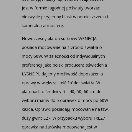
jest w formie łagodnej poświaty tworząc
niezwykle przyjemny blask w pomieszczeniu i
kameralną atmosferę.
Nowoczesny plafon sufitowy WENECJA
posiada mocowanie na 1 źródło światła o
mocy 60W. W zależności od indywidualnych
preferencji jako polski producent oświetlenia
LYSNE.PL dajemy możliwość doposażenia
oprawy w większą ilość źródeł światła. W
plafonach o średnicy fi – 40, 50, 60 cm do
wyboru mamy do 5 oprawek o mocy po 60W
każda. Oprawki posiadają mocowanie na tzw.
duży gwint E27. W przypadku wyboru 1xE27
oprawka na żarówkę mocowana jest w