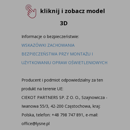
kliknij i zobacz model
3D
Informacje o bezpieczeństwie:
WSKAZÓWKI ZACHOWANIA
BEZPIECZEŃSTWA PRZY MONTAŻU I
UŻYTKOWANIU OPRAW OŚWIETLENIOWYCH
Producent i podmiot odpowiedzialny za ten
produkt na terenie UE:
CIEKOT PARTNERS SP. Z O. O., Szajnowicza -
Iwanowa 55/3, 42-200 Częstochowa, kraj:
Polska, telefon: +48 798 747 891, e-mail:
office@lysne.pl