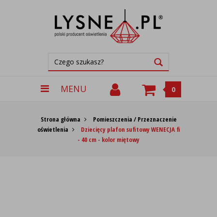
MENU
0
Strona główna
Pomieszczenia / Przeznaczenie
oświetlenia
Dziecięcy plafon sufitowy WENECJA fi
- 40 cm - kolor miętowy