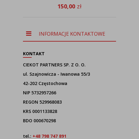
150,00
zł
INFORMACJE KONTAKTOWE
KONTAKT
CIEKOT PARTNERS SP. Z O. O.
ul. Szajnowicza - Iwanowa 55/3
42-202 Częstochowa
NIP 5732957266
REGON 529968083
KRS 0001133828
BDO 000670298
tel.:
+48 798 747 891