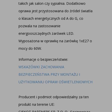
takich jak salon czy sypialnia. Dodatkowo
oprawa jest przystosowana do źródeł światła
o klasach energetycznych od A do G, co
pozwala na zastosowanie
energooszczędnych żarówek LED.
Wyposażona w oprawkę na żarówkę 1xE27 o
mocy do 60W.
Informacje o bezpieczeństwie:
WSKAZÓWKI ZACHOWANIA
BEZPIECZEŃSTWA PRZY MONTAŻU I
UŻYTKOWANIU OPRAW OŚWIETLENIOWYCH
Producent i podmiot odpowiedzialny za ten
produkt na terenie UE:
CIEKOT PARTNERS SP. Z O. O., Szajnowicza -