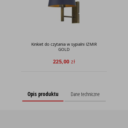
Kinkiet do czytania w sypialni IZMIR
Lam
GOLD
225,00
zł
Opis produktu
Dane techniczne