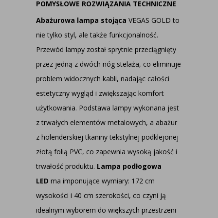
POMYSŁOWE ROZWIĄZANIA TECHNICZNE
Abażurowa lampa stojąca
VEGAS GOLD to
nie tylko styl, ale także funkcjonalność.
Przewód lampy został sprytnie przeciągnięty
przez jedną z dwóch nóg stelaża, co eliminuje
problem widocznych kabli, nadając całości
estetyczny wygląd i zwiększając komfort
użytkowania. Podstawa lampy wykonana jest
z trwałych elementów metalowych, a abażur
z holenderskiej tkaniny tekstylnej podklejonej
złotą folią PVC, co zapewnia wysoką jakość i
trwałość produktu.
Lampa podłogowa
LED
ma imponujące wymiary: 172 cm
wysokości i 40 cm szerokości, co czyni ją
idealnym wyborem do większych przestrzeni