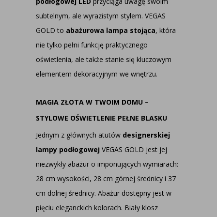
podłogowej LED
przyciąga uwagę swoim
subtelnym, ale wyrazistym stylem. VEGAS
GOLD to
abażurowa lampa stojąca
, która
nie tylko pełni funkcję praktycznego
oświetlenia, ale także stanie się kluczowym
elementem dekoracyjnym we wnętrzu.
MAGIA ZŁOTA W TWOIM DOMU –
STYLOWE OŚWIETLENIE PEŁNE BLASKU
Jednym z głównych atutów
designerskiej
lampy podłogowej
VEGAS GOLD jest jej
niezwykły abażur o imponujących wymiarach:
28 cm wysokości, 28 cm górnej średnicy i 37
cm dolnej średnicy. Abażur dostępny jest w
pięciu eleganckich kolorach. Biały klosz