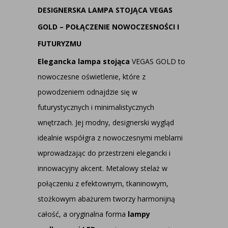
DESIGNERSKA LAMPA STOJĄCA VEGAS
GOLD – POŁĄCZENIE NOWOCZESNOŚCI I
FUTURYZMU
Elegancka lampa stojąca
VEGAS GOLD to
nowoczesne oświetlenie, które z
powodzeniem odnajdzie się w
futurystycznych i minimalistycznych
wnętrzach. Jej modny, designerski wygląd
idealnie współgra z nowoczesnymi meblami
wprowadzając do przestrzeni elegancki i
innowacyjny akcent. Metalowy stelaż w
połączeniu z efektownym, tkaninowym,
stożkowym abażurem tworzy harmonijną
całość, a oryginalna forma
lampy