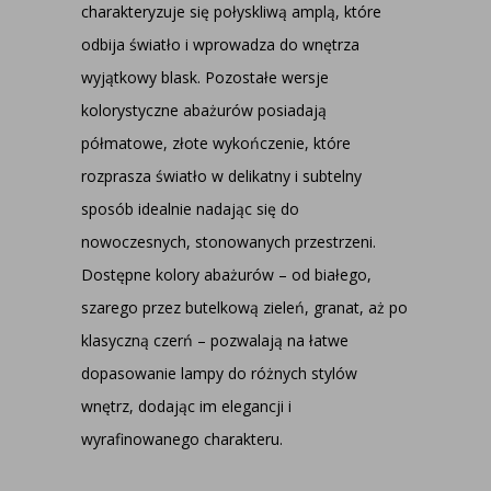
charakteryzuje się połyskliwą amplą, które
odbija światło i wprowadza do wnętrza
wyjątkowy blask. Pozostałe wersje
kolorystyczne abażurów posiadają
półmatowe, złote wykończenie, które
rozprasza światło w delikatny i subtelny
sposób idealnie nadając się do
nowoczesnych, stonowanych przestrzeni.
Dostępne kolory abażurów – od białego,
szarego przez butelkową zieleń, granat, aż po
klasyczną czerń – pozwalają na łatwe
dopasowanie lampy do różnych stylów
wnętrz, dodając im elegancji i
wyrafinowanego charakteru.