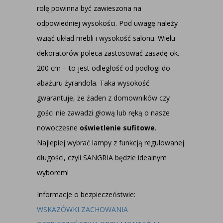
rolę powinna być zawieszona na
odpowiedniej wysokości. Pod uwagę należy
wziąć układ mebli i wysokość salonu. Wielu
dekoratorów poleca zastosować zasadę ok.
200 cm – to jest odległość od podłogi do
abażuru żyrandola. Taka wysokość
gwarantuje, że żaden z domowników czy
gości nie zawadzi głową lub ręką o nasze
nowoczesne
oświetlenie sufitowe
.
Najlepiej wybrać lampy z funkcją regulowanej
długości, czyli SANGRIA będzie idealnym
wyborem!
Informacje o bezpieczeństwie:
WSKAZÓWKI ZACHOWANIA