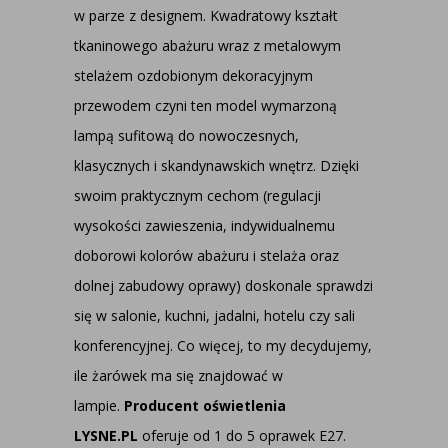
w parze z designem. Kwadratowy kształt
tkaninowego abażuru wraz z metalowym
stelażem ozdobionym dekoracyjnym
przewodem czyni ten model wymarzoną
lampą sufitową do nowoczesnych,
klasycznych i skandynawskich wnętrz. Dzięki
swoim praktycznym cechom (regulacji
wysokości zawieszenia, indywidualnemu
doborowi kolorów abażuru i stelaża oraz
dolnej zabudowy oprawy) doskonale sprawdzi
się w salonie, kuchni, jadalni, hotelu czy sali
konferencyjnej. Co więcej, to my decydujemy,
ile żarówek ma się znajdować w
lampie.
Producent oświetlenia
LYSNE.PL
oferuje od 1 do 5 oprawek E27.