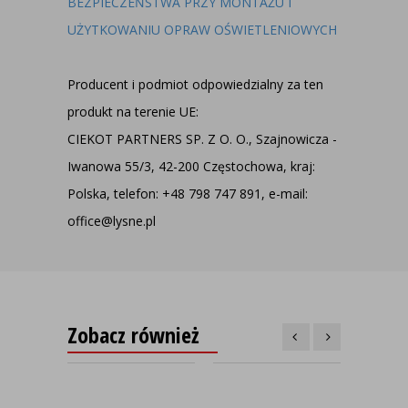
BEZPIECZEŃSTWA PRZY MONTAŻU I
UŻYTKOWANIU OPRAW OŚWIETLENIOWYCH
Producent i podmiot odpowiedzialny za ten
produkt na terenie UE:
CIEKOT PARTNERS SP. Z O. O., Szajnowicza -
Iwanowa 55/3, 42-200 Częstochowa, kraj:
Polska, telefon: +48 798 747 891, e-mail:
office@lysne.pl
Zobacz również