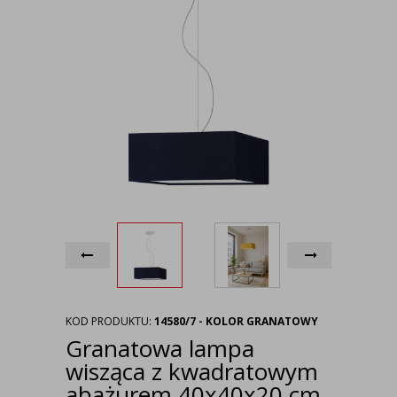
KOD PRODUKTU:
14580/7 - KOLOR GRANATOWY
Granatowa lampa
wisząca z kwadratowym
abażurem 40x40x20 cm