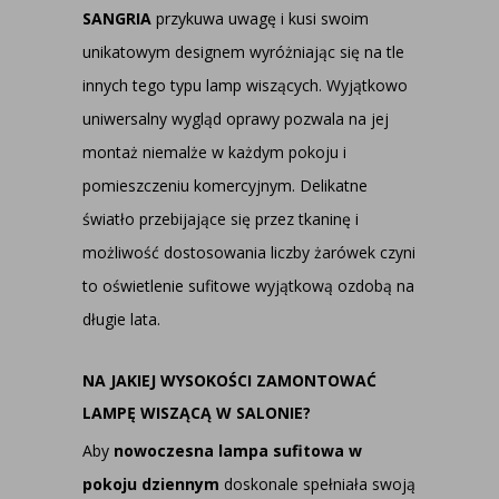
SANGRIA
przykuwa uwagę i kusi swoim
unikatowym designem wyróżniając się na tle
innych tego typu lamp wiszących. Wyjątkowo
uniwersalny wygląd oprawy pozwala na jej
montaż niemalże w każdym pokoju i
pomieszczeniu komercyjnym. Delikatne
światło przebijające się przez tkaninę i
możliwość dostosowania liczby żarówek czyni
to oświetlenie sufitowe wyjątkową ozdobą na
długie lata.
NA JAKIEJ WYSOKOŚCI ZAMONTOWAĆ
LAMPĘ WISZĄCĄ W SALONIE?
Aby
nowoczesna lampa sufitowa w
pokoju dziennym
doskonale spełniała swoją