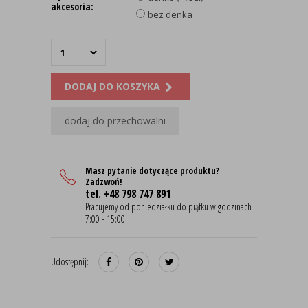
akcesoria:
bez denka
DODAJ DO KOSZYKA
dodaj do przechowalni
Masz pytanie dotyczące produktu?
Zadzwoń!
tel. +48 798 747 891
Pracujemy od poniedziałku do piątku w godzinach
7:00 - 15:00
Udostępnij: