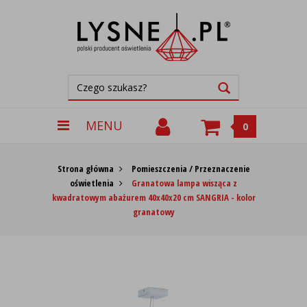
MENU
0
Strona główna
Pomieszczenia / Przeznaczenie
oświetlenia
Granatowa lampa wisząca z
kwadratowym abażurem 40x40x20 cm SANGRIA - kolor
granatowy