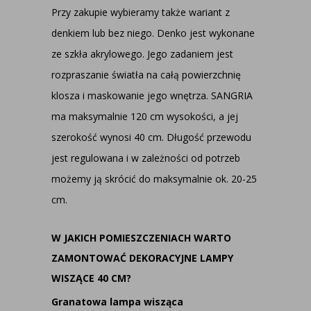
Przy zakupie wybieramy także wariant z
denkiem lub bez niego. Denko jest wykonane
ze szkła akrylowego. Jego zadaniem jest
rozpraszanie światła na całą powierzchnię
klosza i maskowanie jego wnętrza. SANGRIA
ma maksymalnie 120 cm wysokości, a jej
szerokość wynosi 40 cm. Długość przewodu
jest regulowana i w zależności od potrzeb
możemy ją skrócić do maksymalnie ok. 20-25
cm.
W JAKICH POMIESZCZENIACH WARTO
ZAMONTOWAĆ DEKORACYJNE LAMPY
WISZĄCE 40 CM?
Granatowa lampa wisząca