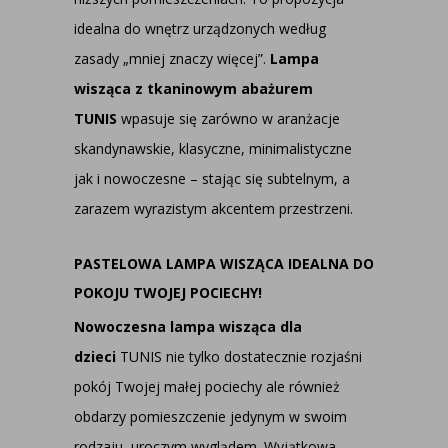
idealna do wnętrz urządzonych według
zasady „mniej znaczy więcej”.
Lampa
wisząca z tkaninowym abażurem
TUNIS
wpasuje się zarówno w aranżacje
skandynawskie, klasyczne, minimalistyczne
jak i nowoczesne – stając się subtelnym, a
zarazem wyrazistym akcentem przestrzeni.
PASTELOWA LAMPA WISZĄCA IDEALNA DO
POKOJU TWOJEJ POCIECHY!
Nowoczesna lampa wisząca dla
dzieci
TUNIS nie tylko dostatecznie rozjaśni
pokój Twojej małej pociechy ale również
obdarzy pomieszczenie jedynym w swoim
rodzaju, uroczym wyglądem. Wyjątkowa