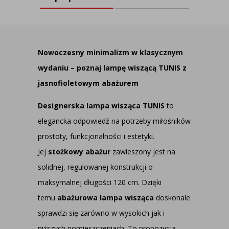
Nowoczesny minimalizm w klasycznym
wydaniu – poznaj lampę wiszącą TUNIS z
jasnofioletowym abażurem
Designerska lampa wisząca TUNIS
to
elegancka odpowiedź na potrzeby miłośników
prostoty, funkcjonalności i estetyki.
Jej
stożkowy abażur
zawieszony jest na
solidnej, regulowanej konstrukcji o
maksymalnej długości 120 cm. Dzięki
temu
abażurowa lampa wisząca
doskonale
sprawdzi się zarówno w wysokich jak i
niższych pomieszczeniach. To propozycja