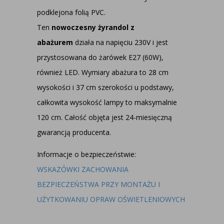
podklejona folią PVC.
Ten
nowoczesny żyrandol z
abażurem
działa na napięciu 230V i jest
przystosowana do żarówek E27 (60W),
również LED. Wymiary abażura to 28 cm
wysokości i 37 cm szerokości u podstawy,
całkowita wysokość lampy to maksymalnie
120 cm. Całość objęta jest 24-miesięczną
gwarancją producenta.
Informacje o bezpieczeństwie:
WSKAZÓWKI ZACHOWANIA
BEZPIECZEŃSTWA PRZY MONTAŻU I
UŻYTKOWANIU OPRAW OŚWIETLENIOWYCH