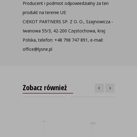
Producent i podmiot odpowiedzialny za ten
produkt na terenie UE:
CIEKOT PARTNERS SP. Z O. O., Szajnowicza -
Iwanowa 55/3, 42-200 Częstochowa, kraj:
Polska, telefon: +48 798 747 891, e-mail:
office@lysne.pl
Zobacz również