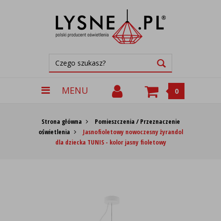
MENU
0
Strona główna
Pomieszczenia / Przeznaczenie
oświetlenia
Jasnofioletowy nowoczesny żyrandol
dla dziecka TUNIS - kolor jasny fioletowy