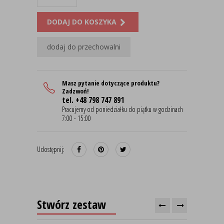
DODAJ DO KOSZYKA
dodaj do przechowalni
Masz pytanie dotyczące produktu?
Zadzwoń!
tel. +48 798 747 891
Pracujemy od poniedziałku do piątku w godzinach
7:00 - 15:00
Udostępnij:
Stwórz zestaw