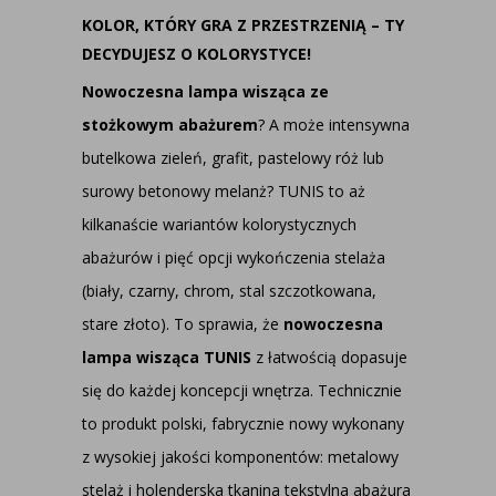
KOLOR, KTÓRY GRA Z PRZESTRZENIĄ – TY
DECYDUJESZ O KOLORYSTYCE!
Nowoczesna lampa wisząca ze
stożkowym abażurem
? A może intensywna
butelkowa zieleń, grafit, pastelowy róż lub
surowy betonowy melanż? TUNIS to aż
kilkanaście wariantów kolorystycznych
abażurów i pięć opcji wykończenia stelaża
(biały, czarny, chrom, stal szczotkowana,
stare złoto). To sprawia, że
nowoczesna
lampa wisząca TUNIS
z łatwością dopasuje
się do każdej koncepcji wnętrza. Technicznie
to produkt polski, fabrycznie nowy wykonany
z wysokiej jakości komponentów: metalowy
stelaż i holenderska tkanina tekstylna abażura