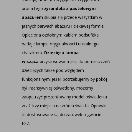
uroda tego
żyrandola z pastelowym
abażurem
skupia się przede wszystkim w
jasnych barwach abażuru i ciekawej formie.
Opleciona ozdobnym kablem podsufitka
nadaje lampie oryginalności i unikalnego
charakteru.
Dziecięca lampa
wisząca
przystosowana jest do pomieszczeń
dziecięcych także pod względem
funkcjonalnym. Jeżeli potrzebujemy by pokój
był intensywniej oświetlony, możemy
zaopatrzyć prezentowany model oświetlenia
w aż trzy miejsca na źródła światła. Oprawki
te dostosowane są do żarówek o gwincie
E27.