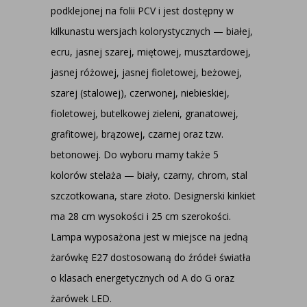
podklejonej na folii PCV i jest dostępny w
kilkunastu wersjach kolorystycznych — białej,
ecru, jasnej szarej, miętowej, musztardowej,
jasnej różowej, jasnej fioletowej, beżowej,
szarej (stalowej), czerwonej, niebieskiej,
fioletowej, butelkowej zieleni, granatowej,
grafitowej, brązowej, czarnej oraz tzw.
betonowej. Do wyboru mamy także 5
kolorów stelaża — biały, czarny, chrom, stal
szczotkowana, stare złoto. Designerski kinkiet
ma 28 cm wysokości i 25 cm szerokości.
Lampa wyposażona jest w miejsce na jedną
żarówkę E27 dostosowaną do źródeł światła
o klasach energetycznych od A do G oraz
żarówek LED.