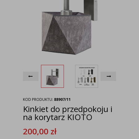
KOD PRODUKTU:
88907/11
Kinkiet do przedpokoju i
na korytarz KIOTO
200,00
zł