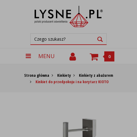
MENU
0
Strona główna
Kinkiety
Kinkiety z abażurem
Kinkiet do przedpokoju i na korytarz KIOTO