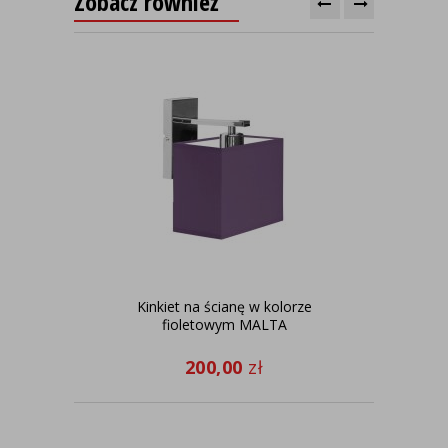
Zobacz również
Kinkiet na ścianę w kolorze
fioletowym MALTA
200,00
zł