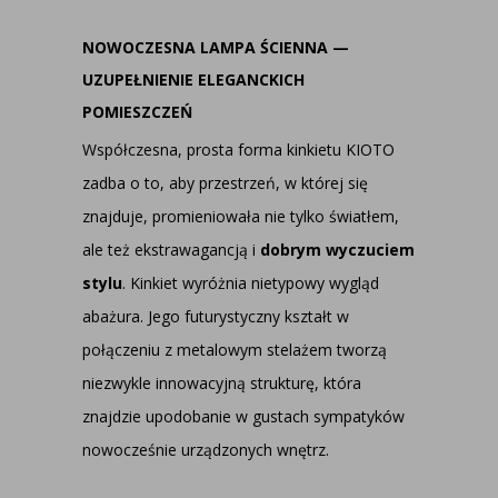
NOWOCZESNA LAMPA ŚCIENNA —
UZUPEŁNIENIE ELEGANCKICH
POMIESZCZEŃ
Współczesna, prosta forma kinkietu KIOTO
zadba o to, aby przestrzeń, w której się
znajduje, promieniowała nie tylko światłem,
ale też ekstrawagancją i
dobrym wyczuciem
stylu
. Kinkiet wyróżnia nietypowy wygląd
abażura. Jego futurystyczny kształt w
połączeniu z metalowym stelażem tworzą
niezwykle innowacyjną strukturę, która
znajdzie upodobanie w gustach sympatyków
nowocześnie urządzonych wnętrz.