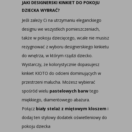
JAKI DESIGNERSKI KINKIET DO POKOJU
DZIECKA WYBRAĆ?
Jeśli zależy Ci na utrzymaniu eleganckiego
designu we wszystkich pomieszczeniach,
także w pokoju dziecięcego, wcale nie musisz
rezygnować z wyboru designerskiego kinkietu
do wnętrza, w którym rządzi dziecko.
Wystarczy, że kolorystycznie dopasujesz
kinkiet KIOTO do odcieni dominujących w
przestrzeni malucha. Możesz wybierać
spośród wielu
pastelowych barw
tego
miękkiego, diamentowego abażura.
Połącz
biały stelaż z miętowym kloszem
i
dodaj ten stylowy dodatek oświetleniowy do
pokoju dziecka