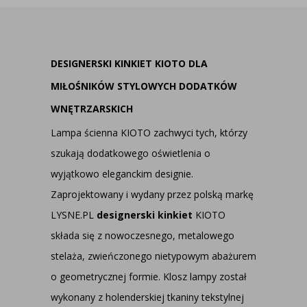
DESIGNERSKI KINKIET KIOTO DLA
MIŁOŚNIKÓW STYLOWYCH DODATKÓW
WNĘTRZARSKICH
Lampa ścienna KIOTO zachwyci tych, którzy
szukają dodatkowego oświetlenia o
wyjątkowo eleganckim designie.
Zaprojektowany i wydany przez polską markę
LYSNE.PL
designerski kinkiet
KIOTO
składa się z nowoczesnego, metalowego
stelaża, zwieńczonego nietypowym abażurem
o geometrycznej formie. Klosz lampy został
wykonany z holenderskiej tkaniny tekstylnej