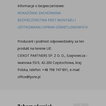
Informacje o bezpieczeństwie:
WSKAZÓWKI ZACHOWANIA
BEZPIECZEŃSTWA PRZY MONTAŻU I
UŻYTKOWANIU OPRAW OŚWIETLENIOWYCH
Producent i podmiot odpowiedzialny za ten
produkt na terenie UE:
CIEKOT PARTNERS SP. Z O. O., Szajnowicza -
Iwanowa 55/3, 42-200 Częstochowa, kraj:
Polska, telefon: +48 798 747 891, e-mail:
office@lysne.pl