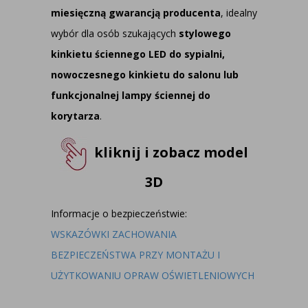
miesięczną gwarancją producenta
, idealny
wybór dla osób szukających
stylowego
kinkietu ściennego LED do sypialni,
nowoczesnego kinkietu do salonu lub
funkcjonalnej lampy ściennej do
korytarza
.
kliknij i zobacz model
3D
Informacje o bezpieczeństwie:
WSKAZÓWKI ZACHOWANIA
BEZPIECZEŃSTWA PRZY MONTAŻU I
UŻYTKOWANIU OPRAW OŚWIETLENIOWYCH