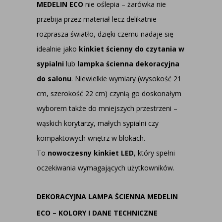
MEDELIN ECO
nie oślepia – żarówka nie
przebija przez materiał lecz delikatnie
rozprasza światło, dzięki czemu nadaje się
idealnie jako
kinkiet ścienny do czytania w
sypialni
lub
lampka ścienna dekoracyjna
do salonu
. Niewielkie wymiary (wysokość 21
cm, szerokość 22 cm) czynią go doskonałym
wyborem także do mniejszych przestrzeni –
wąskich korytarzy, małych sypialni czy
kompaktowych wnętrz w blokach.
To
nowoczesny kinkiet LED
, który spełni
oczekiwania wymagających użytkowników.
DEKORACYJNA LAMPA ŚCIENNA MEDELIN
ECO – KOLORY I DANE TECHNICZNE