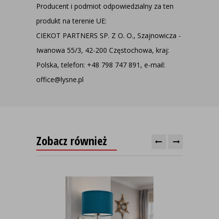
Producent i podmiot odpowiedzialny za ten
produkt na terenie UE:
CIEKOT PARTNERS SP. Z O. O., Szajnowicza -
Iwanowa 55/3, 42-200 Częstochowa, kraj:
Polska, telefon: +48 798 747 891, e-mail:
office@lysne.pl
Zobacz również