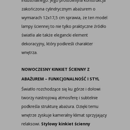
industrialnego. Jego prostolinijna konstrukcja
zakończona cylindrycznym abażurem o
wymiarach 12x17,5 cm sprawia, że ten model
lampy ściennej to nie tylko praktyczne źródło
światła ale także elegancki element
dekoracyjny, który podkreśli charakter
wnętrza.
NOWOCZESNY KINKIET ŚCIENNY Z
ABAŻUREM – FUNKCJONALNOŚĆ I STYL
Światło rozchodzące się ku górze i dołowi
tworzy nastrojową atmosferę i subtelnie
podkreśla strukturę abażura. Dzięki temu
wnętrze zyskuje kameralny klimat sprzyjający
relaksowi.
Stylowy k
inkiet ścienny