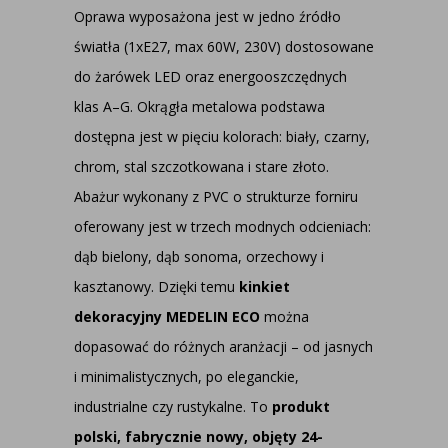
Oprawa wyposażona jest w jedno źródło
światła (1xE27, max 60W, 230V) dostosowane
do żarówek LED oraz energooszczędnych
klas A–G. Okrągła metalowa podstawa
dostępna jest w pięciu kolorach: biały, czarny,
chrom, stal szczotkowana i stare złoto.
Abażur wykonany z PVC o strukturze forniru
oferowany jest w trzech modnych odcieniach:
dąb bielony, dąb sonoma, orzechowy i
kasztanowy. Dzięki temu
kinkiet
dekoracyjny MEDELIN ECO
można
dopasować do różnych aranżacji – od jasnych
i minimalistycznych, po eleganckie,
industrialne czy rustykalne. To
produkt
polski, fabrycznie nowy, objęty 24-