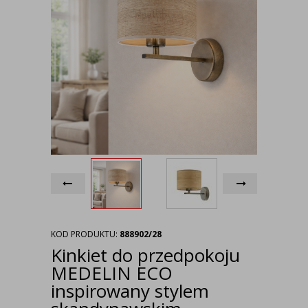
KOD PRODUKTU:
888902/28
Kinkiet do przedpokoju
MEDELIN ECO
inspirowany stylem