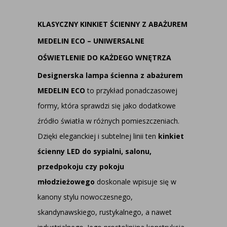
KLASYCZNY KINKIET ŚCIENNY Z ABAŻUREM
MEDELIN ECO – UNIWERSALNE
OŚWIETLENIE DO KAŻDEGO WNĘTRZA
Designerska lampa ścienna z abażurem
MEDELIN ECO
to przykład ponadczasowej
formy, która sprawdzi się jako dodatkowe
źródło światła w różnych pomieszczeniach.
Dzięki eleganckiej i subtelnej linii ten
kinkiet
ścienny LED do sypialni, salonu,
przedpokoju czy pokoju
młodzieżowego
doskonale wpisuje się w
kanony stylu nowoczesnego,
skandynawskiego, rustykalnego, a nawet