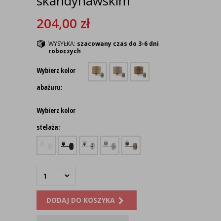
skandynawskim
204,00
zł
WYSYŁKA:
szacowany czas do 3-6 dni
roboczych
Wybierz kolor
abażuru:
Wybierz kolor
stelaża:
DODAJ DO KOSZYKA