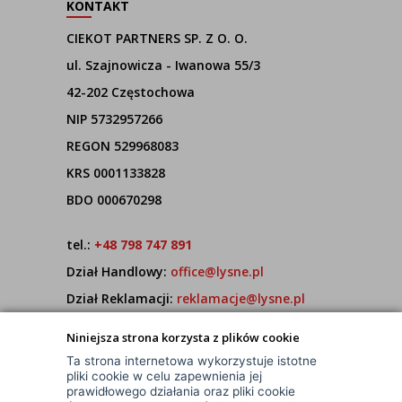
KONTAKT
CIEKOT PARTNERS SP. Z O. O.
ul. Szajnowicza - Iwanowa 55/3
42-202 Częstochowa
NIP 5732957266
REGON 529968083
KRS 0001133828
BDO 000670298
tel.:
+48 798 747 891
Dział Handlowy:
office@lysne.pl
Dział Reklamacji:
reklamacje@lysne.pl
Pracujemy od poniedziałku do piątku w godz.
Niniejsza strona korzysta z plików cookie
7:00 - 15:00
Ta strona internetowa wykorzystuje istotne
pliki cookie w celu zapewnienia jej
prawidłowego działania oraz pliki cookie