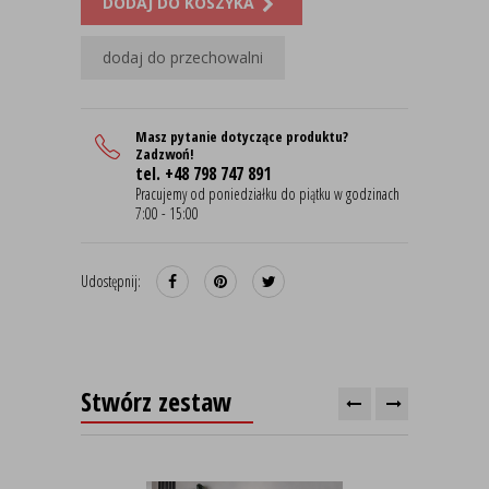
DODAJ DO KOSZYKA
dodaj do przechowalni
Masz pytanie dotyczące produktu?
Zadzwoń!
tel. +48 798 747 891
Pracujemy od poniedziałku do piątku w godzinach
7:00 - 15:00
Udostępnij:
Stwórz zestaw