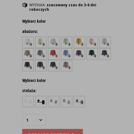
WYSYŁKA:
szacowany czas do 3-6 dni
roboczych
Wybierz kolor
abażuru:
Wybierz kolor
stelaża: