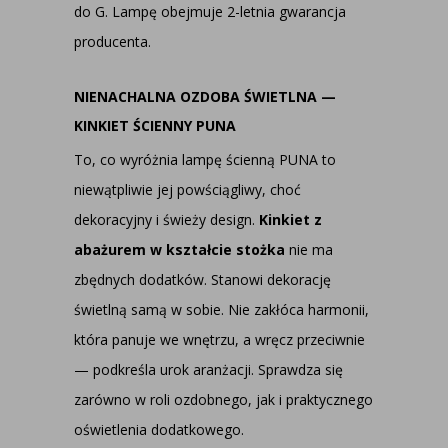
do G. Lampę obejmuje 2-letnia gwarancja
producenta.
NIENACHALNA OZDOBA ŚWIETLNA —
KINKIET ŚCIENNY PUNA
To, co wyróżnia lampę ścienną PUNA to
niewątpliwie jej powściągliwy, choć
dekoracyjny i świeży design.
Kinkiet z
abażurem w kształcie stożka
nie ma
zbędnych dodatków. Stanowi dekorację
świetlną samą w sobie. Nie zakłóca harmonii,
która panuje we wnętrzu, a wręcz przeciwnie
— podkreśla urok aranżacji. Sprawdza się
zarówno w roli ozdobnego, jak i praktycznego
oświetlenia dodatkowego.