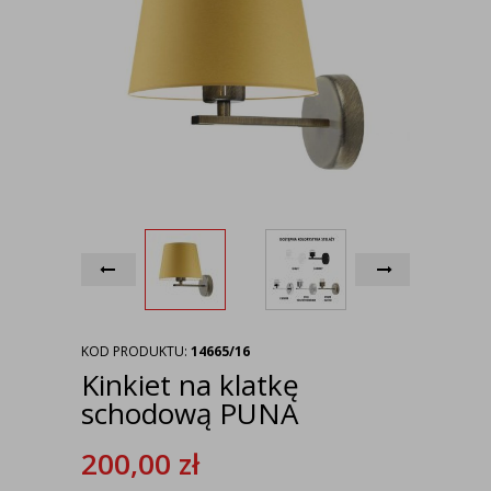
KOD PRODUKTU:
14665/16
Kinkiet na klatkę
schodową PUNA
200,00
zł