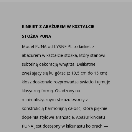
KINKIET Z ABAŻUREM W KSZTAŁCIE
STOŻKA PUNA
Model PUNA od LYSNE.PL to kinkiet z
abażurem w kształcie stożka, który stanowi
subtelną dekorację wnętrza. Delikatnie
zwężający się ku górze (z 19,5 cm do 15 cm)
klosz doskonale rozprowadza światło i ujmuje
klasyczną formą. Osadzony na
minimalistycznym stelażu tworzy z
konstrukcją harmonijną całość, która pięknie
dopełnia stylowe aranżacje. Abażur kinkietu
PUNA jest dostępny w kilkunastu kolorach —