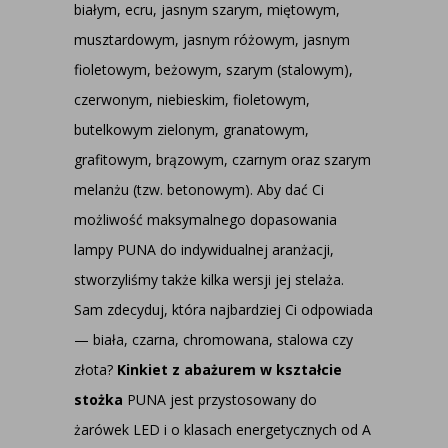
białym, ecru, jasnym szarym, miętowym,
musztardowym, jasnym różowym, jasnym
fioletowym, beżowym, szarym (stalowym),
czerwonym, niebieskim, fioletowym,
butelkowym zielonym, granatowym,
grafitowym, brązowym, czarnym oraz szarym
melanżu (tzw. betonowym). Aby dać Ci
możliwość maksymalnego dopasowania
lampy PUNA do indywidualnej aranżacji,
stworzyliśmy także kilka wersji jej stelaża.
Sam zdecyduj, która najbardziej Ci odpowiada
— biała, czarna, chromowana, stalowa czy
złota?
Kinkiet z abażurem w kształcie
stożka
PUNA jest przystosowany do
żarówek LED i o klasach energetycznych od A