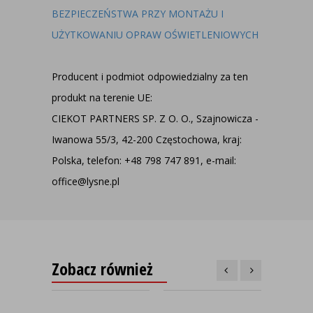
BEZPIECZEŃSTWA PRZY MONTAŻU I
UŻYTKOWANIU OPRAW OŚWIETLENIOWYCH
Producent i podmiot odpowiedzialny za ten
produkt na terenie UE:
CIEKOT PARTNERS SP. Z O. O., Szajnowicza -
Iwanowa 55/3, 42-200 Częstochowa, kraj:
Polska, telefon: +48 798 747 891, e-mail:
office@lysne.pl
Zobacz również