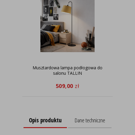
Musztardowa lampa podłogowa do
Lam
salonu TALLIN
509,00
zł
Opis produktu
Dane techniczne