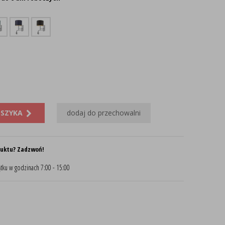
OSZYKA
dodaj do przechowalni
duktu? Zadzwoń!
tku w godzinach 7:00 - 15:00