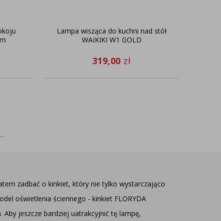
okoju
Lampa wisząca do kuchni nad stół
cm
WAIKIKI W1 GOLD
319,00
zł
tem zadbać o kinkiet, który nie tylko wystarczająco
odel oświetlenia ściennego - kinkiet FLORYDA
Aby jeszcze bardziej uatrakcyjnić tę lampę,