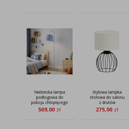
Niebieska lampa
Stylowa lampka
podłogowa do
stołowa do salonu
pokoju chłopięcego
z drutów
TALLIN
NASHVILLE
509,00
zł
275,00
zł