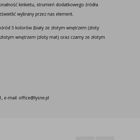
onalność kinkietu, strumień dodatkowego źródła
świetlić wybrany przez nas element.
śród 5 kolorów (biały ze złotym wnętrzem (złoty
 złotym wnętrzem (złoty mat) oraz czarny ze złotym
 e-mail: office@lysne.pl