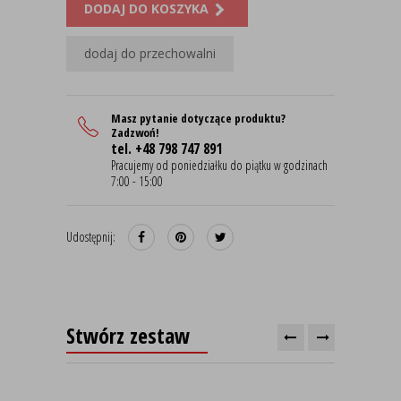
DODAJ DO KOSZYKA
dodaj do przechowalni
Masz pytanie dotyczące produktu?
Zadzwoń!
tel. +48 798 747 891
Pracujemy od poniedziałku do piątku w godzinach
7:00 - 15:00
Udostępnij:
Stwórz zestaw