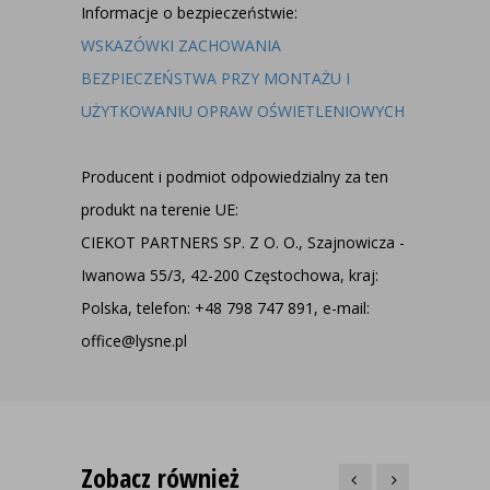
Informacje o bezpieczeństwie:
WSKAZÓWKI ZACHOWANIA
BEZPIECZEŃSTWA PRZY MONTAŻU I
UŻYTKOWANIU OPRAW OŚWIETLENIOWYCH
Producent i podmiot odpowiedzialny za ten
produkt na terenie UE:
CIEKOT PARTNERS SP. Z O. O., Szajnowicza -
Iwanowa 55/3, 42-200 Częstochowa, kraj:
Polska, telefon: +48 798 747 891, e-mail:
office@lysne.pl
Zobacz również