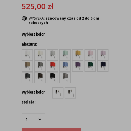
525,00
zł
WYSYŁKA:
szacowany czas od 2 do 6 dni
roboczych
Wybierz kolor
abażuru:
Wybierz kolor
stelaża: