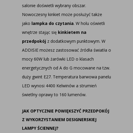
salonie doświetli wybrany obszar.
Nowoczesny kinkiet może posłużyć także
jako
lampka do czytania
. W holu oświetli
wnętrze stając się
kinkietem na
przedpokój
z dodatkowym punktowym. W
ADDISIE możesz zastosować źródła światła o
mocy 60W lub żarówki LED o klasach
energetycznych od A do G mocowane na tzw.
duży gwint E27. Temperatura barwowa panelu
LED wynosi 4400 Kelwinów a strumień
świetlny oprawy to 160 lumenów.
JAK OPTYCZNIE POWIĘKSZYĆ PRZEDPOKÓJ
Z WYKORZYSTANIEM DESIGNERSKIEJ
LAMPY ŚCIENNEJ?