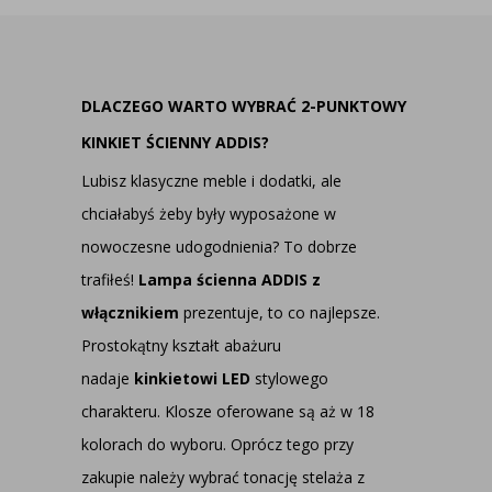
DLACZEGO WARTO WYBRAĆ 2-PUNKTOWY
KINKIET ŚCIENNY ADDIS?
Lubisz klasyczne meble i dodatki, ale
chciałabyś żeby były wyposażone w
nowoczesne udogodnienia? To dobrze
trafiłeś!
Lampa ścienna ADDIS z
włącznikiem
prezentuje, to co najlepsze.
Prostokątny kształt abażuru
nadaje
kinkietowi LED
stylowego
charakteru. Klosze oferowane są aż w 18
kolorach do wyboru. Oprócz tego przy
zakupie należy wybrać tonację stelaża z