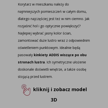
Korytarz w mieszkaniu należy do
najmniejszych pomieszczeń w całym domu,
dlatego najczęściej jest też w nim ciemno. Jak
rozjaśnić hol i go optycznie powiększyć?
Najlepiej wybrać jasny kolor ścian,
zamontować duże lustro wraz z odpowiednim
oświetleniem punktowym. Idealnie będą
pasowały
kinkiety ADDIS wiszące po obu
stronach lustra
. Ich symetryczne ułożenie
doskonale doświetli wnętrze, a także osobę
stojącą przed lustrem.
kliknij i zobacz model
3D