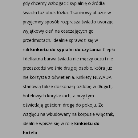
gdy chcemy wzbogacić sypialnię o źródła
światła tuż obok łóżka. Tkaninowy abażur w
przyjemny sposób rozprasza światło tworząc
wyjątkowy cień na otaczających go
przedmiotach. Idealnie sprawdzi się w
roli
kinkietu do sypialni do czytania
. Ciepła
i delikatna barwa światła nie męczy oczu i nie
przeszkodzi we śnie drugiej osobie, która już
nie korzysta z oświetlenia. Kinkiety NEWADA
stanowią także doskonałą ozdobę w długich,
hotelowych korytarzach, a przy tym
oświetlają gościom drogę do pokoju. Ze
względu na wbudowany na korpusie włącznik,
idealnie wpisze się w rolę
kinkietu do
hotelu
.