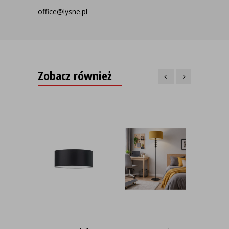
office@lysne.pl
Zobacz również