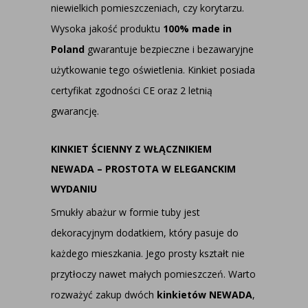
niewielkich pomieszczeniach, czy korytarzu.
Wysoka jakość produktu
100% made in
Poland
gwarantuje bezpieczne i bezawaryjne
użytkowanie tego oświetlenia. Kinkiet posiada
certyfikat zgodności CE oraz 2 letnią
gwarancję.
KINKIET ŚCIENNY Z WŁĄCZNIKIEM
NEWADA – PROSTOTA W ELEGANCKIM
WYDANIU
Smukły abażur w formie tuby jest
dekoracyjnym dodatkiem, który pasuje do
każdego mieszkania. Jego prosty kształt nie
przytłoczy nawet małych pomieszczeń. Warto
rozważyć zakup dwóch
kinkietów NEWADA
,