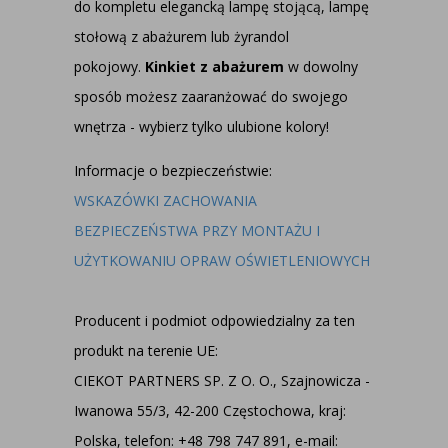
do kompletu
elegancką lampę stojącą
,
lampę
stołową z abażurem
lub
żyrandol
pokojowy
.
Kinkiet z abażurem
w dowolny
sposób możesz zaaranżować do swojego
wnętrza - wybierz tylko ulubione kolory!
Informacje o bezpieczeństwie:
WSKAZÓWKI ZACHOWANIA
BEZPIECZEŃSTWA PRZY MONTAŻU I
UŻYTKOWANIU OPRAW OŚWIETLENIOWYCH
Producent i podmiot odpowiedzialny za ten
produkt na terenie UE:
CIEKOT PARTNERS SP. Z O. O., Szajnowicza -
Iwanowa 55/3, 42-200 Częstochowa, kraj:
Polska, telefon: +48 798 747 891, e-mail: