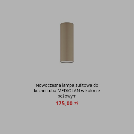
Nowoczesna lampa sufitowa do
Cz
kuchni tuba MEDIOLAN w kolorze
beżowym
175,00
zł