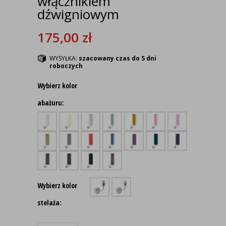
włącznikiem
dźwigniowym
175,00
zł
WYSYŁKA:
szacowany czas do 5 dni
roboczych
Wybierz kolor
abażuru:
Wybierz kolor
stelaża: