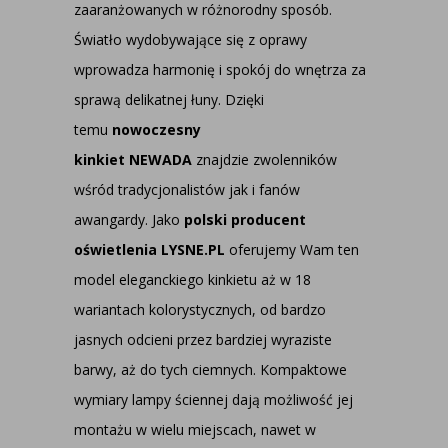
zaaranżowanych w różnorodny sposób.
Światło wydobywające się z oprawy
wprowadza harmonię i spokój do wnętrza za
sprawą delikatnej łuny. Dzięki
temu
nowoczesny
kinkiet NEWADA
znajdzie zwolenników
wśród tradycjonalistów jak i fanów
awangardy. Jako
polski producent
oświetlenia LYSNE.PL
oferujemy Wam ten
model eleganckiego kinkietu aż w 18
wariantach kolorystycznych, od bardzo
jasnych odcieni przez bardziej wyraziste
barwy, aż do tych ciemnych. Kompaktowe
wymiary lampy ściennej dają możliwość jej
montażu w wielu miejscach, nawet w