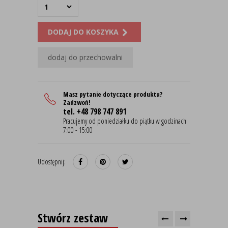
DODAJ DO KOSZYKA
dodaj do przechowalni
Masz pytanie dotyczące produktu?
Zadzwoń!
tel. +48 798 747 891
Pracujemy od poniedziałku do piątku w godzinach
7:00 - 15:00
Udostępnij:
Stwórz zestaw