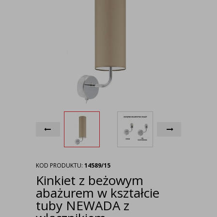
KOD PRODUKTU:
14589/15
Kinkiet z beżowym
abażurem w kształcie
tuby NEWADA z