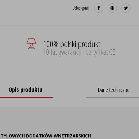
Udostępnij:
100% polski produkt
10 lat gwarancji i certyfikat CE
Opis produktu
Dane techniczne
ÓW STYLOWYCH DODATKÓW WNĘTRZARSKICH