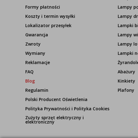
Formy płatności
Lampy p
Koszty i termin wysyłki
Lampy d
Lokalizator przesyłek
Lampki b
Gwarancja
Lampy wi
Zwroty
Lampy lo
Wymiany
Lampki n
Reklamacje
Żyrandol
FAQ
Abażury
Blog
Kinkiety
Regulamin
Plafony
Polski Producent Oświetlenia
Polityka Prywatności i Polityka Cookies
Zużyty sprzęt elektryczny i
elektroniczny