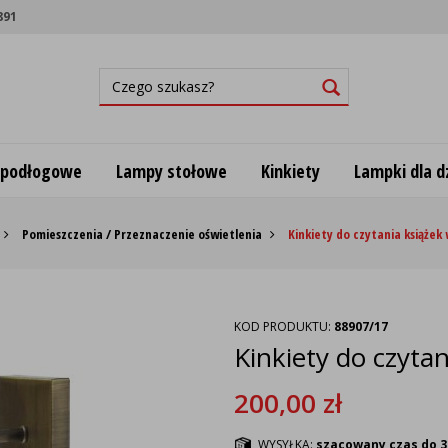
891
 podłogowe
Lampy stołowe
Kinkiety
Lampki dla dz
Pomieszczenia / Przeznaczenie oświetlenia
Kinkiety do czytania książek 
KOD PRODUKTU:
88907/17
Kinkiety do czyta
200,00
zł
WYSYŁKA:
szacowany czas do 3