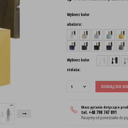
Wybierz kolor
abażuru:
Wybierz kolor
stelaża:
DODAJ DO K
Masz pytanie dotyczące pro
tel. +48 798 747 891
Pracujemy od poniedziałku do pią