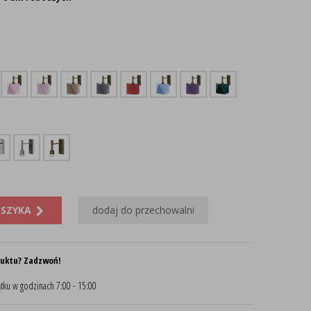
OSZYKA
dodaj do przechowalni
duktu? Zadzwoń!
tku w godzinach 7:00 - 15:00