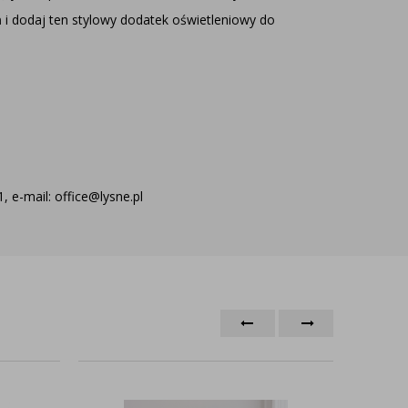
m
i dodaj ten stylowy dodatek oświetleniowy do
 e-mail: office@lysne.pl