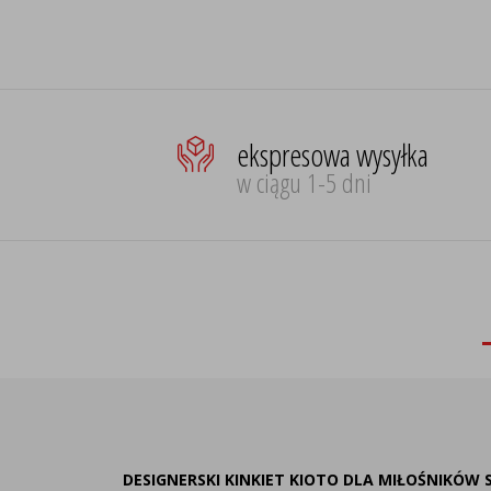
ekspresowa wysyłka
w ciągu 1-5 dni
DESIGNERSKI KINKIET KIOTO DLA MIŁOŚNIK