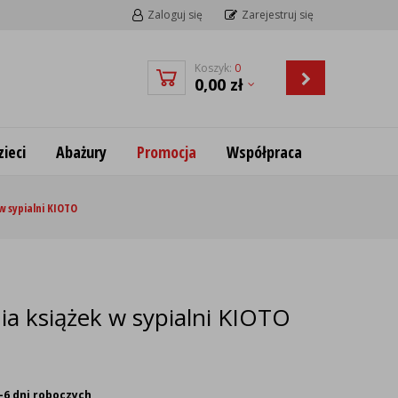
Zaloguj się
Zarejestruj się
Koszyk:
0
0,00
zł
ieci
Abażury
Promocja
Współpraca
w sypialni KIOTO
nia książek w sypialni KIOTO
-6 dni roboczych