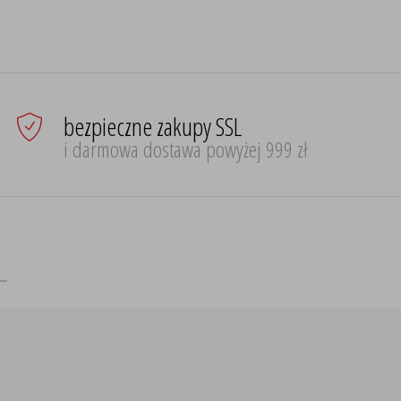
bezpieczne zakupy SSL
i darmowa dostawa powyżej 999 zł