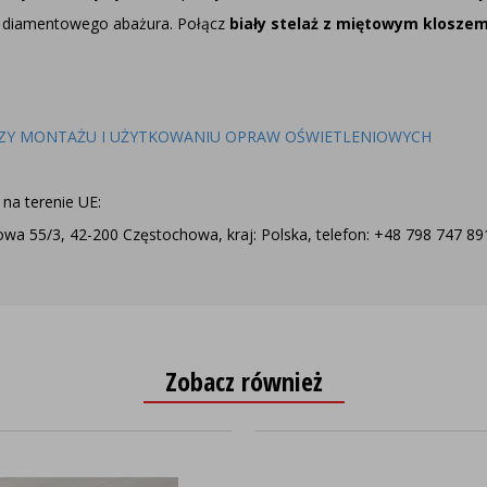
, diamentowego abażura. Połącz
biały stelaż z miętowym klosze
ZY MONTAŻU I UŻYTKOWANIU OPRAW OŚWIETLENIOWYCH
na terenie UE:
a 55/3, 42-200 Częstochowa, kraj: Polska, telefon: +48 798 747 891,
Zobacz również