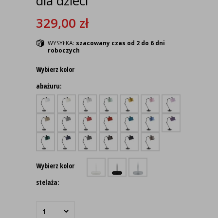
dla dzieci
329,00
zł
WYSYŁKA:
szacowany czas od 2 do 6 dni
roboczych
Wybierz kolor
abażuru:
Wybierz kolor
stelaża: