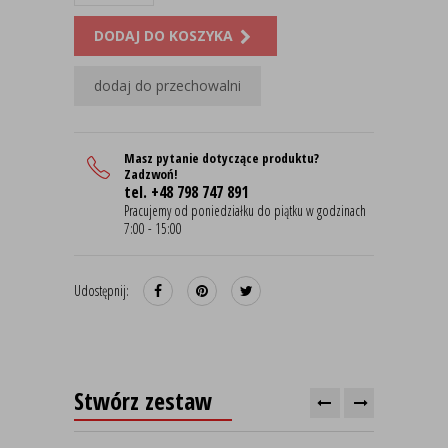
DODAJ DO KOSZYKA
dodaj do przechowalni
Masz pytanie dotyczące produktu?
Zadzwoń!
tel. +48 798 747 891
Pracujemy od poniedziałku do piątku w godzinach
7:00 - 15:00
Udostępnij:
Stwórz zestaw