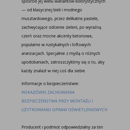
spośród jej wielu wariantów kolorystycznych
— od klasycznej bieli i modnego
musztardowego, przez delikatne pastele,
zachwycające odcienie zieleni, po wyraźną
czerń oraz mocne akcenty betonowe,
popularne w rustykalnych i loftowych
aranżacjach. Specjalnie z myślą o różnych
upodobaniach, zatroszczyliśmy się o to, aby
każdy znalazł w niej coś dla siebie.
Informacje o bezpieczeństwie:
WSKAZÓWKI ZACHOWANIA
BEZPIECZEŃSTWA PRZY MONTAŻU I
UŻYTKOWANIU OPRAW OŚWIETLENIOWYCH
Producent i podmiot odpowiedzialny za ten