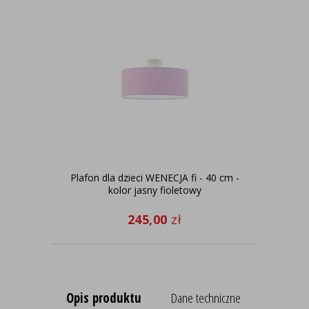
Plafon dla dzieci WENECJA fi - 40 cm -
La
kolor jasny fioletowy
245,00
zł
Opis produktu
Dane techniczne