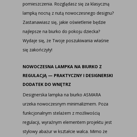
pomieszczenia. Rozglądasz się za klasyczną
lampką nocną z nutą nowoczesnego designu?
Zastanawiasz się, jakie oświetlenie będzie
najlepsze na biurko do pokoju dziecka?
Wydaje się, że Twoje poszukiwania właśnie
się zakończyły!
NOWOCZESNA LAMPKA NA BIURKO Z
REGULACJĄ — PRAKTYCZNY I DESIGNERSKI
DODATEK DO WNĘTRZ
Designerska lampka na biurko ASMARA
urzeka nowoczesnym minimalizmem. Poza
funkcjonalnym stelażem z możliwością
regulacji, wyraźnym elementem projektu jest
stylowy abażur w kształcie walca. Mimo że