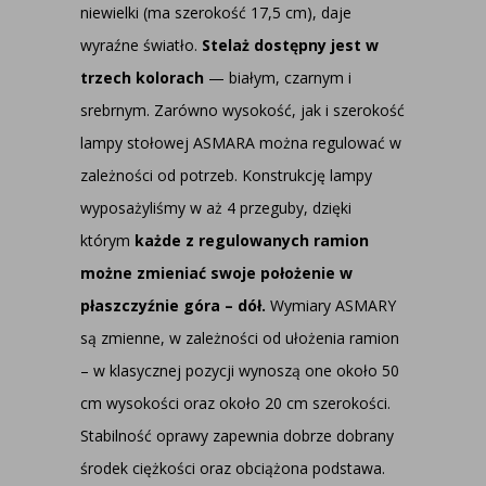
niewielki (ma szerokość 17,5 cm), daje
wyraźne światło.
Stelaż dostępny jest w
trzech kolorach
— białym, czarnym i
srebrnym. Zarówno wysokość, jak i szerokość
lampy stołowej ASMARA można regulować w
zależności od potrzeb. Konstrukcję lampy
wyposażyliśmy w aż 4 przeguby, dzięki
którym
każde z regulowanych ramion
możne zmieniać swoje położenie w
płaszczyźnie góra – dół.
Wymiary ASMARY
są zmienne, w zależności od ułożenia ramion
– w klasycznej pozycji wynoszą one około 50
cm wysokości oraz około 20 cm szerokości.
Stabilność oprawy zapewnia dobrze dobrany
środek ciężkości oraz obciążona podstawa.