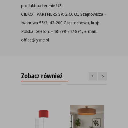
produkt na terenie UE:
CIEKOT PARTNERS SP. Z O. O., Szajnowicza -
Iwanowa 55/3, 42-200 Częstochowa, kraj:
Polska, telefon: +48 798 747 891, e-mail:
office@lysne.pl
Zobacz również