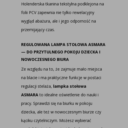
Holenderska tkanina tekstylna podklejona na
folii PCV zapewnia nie tylko rewelacyjny
wygląd abażura, ale i jego odporność na
przemijający czas.
REGULOWANA LAMPA STOŁOWA ASMARA
— DO PRZYTULNEGO POKOJU DZIECKA I
NOWOCZESNEGO BIURA
Ze względu na to, że zajmuje mało miejsca
na blacie i ma praktyczne funkcje w postaci
regulacji stelaża,
lampka stołowa
ASMARA
to idealne oświetlenie do nauki i
pracy. Sprawdzi się na biurku w pokoju
dziecka, ale też w nowoczesnym biurze czy
kąciku czytelniczym. Możesz wybierać