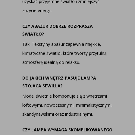
uzyskać przyjemne światło i zmniejszyć
zużycie energii.
CZY ABAŻUR DOBRZE ROZPRASZA
ŚWIATŁO?
Tak. Tekstylny abażur zapewnia miękkie,
klimatyczne światło, które tworzy przytulną
atmosferę idealną do relaksu.
DO JAKICH WNĘTRZ PASUJE LAMPA
STOJĄCA SEWILLA?
Model świetnie komponuje się z wnętrzami
loftowymi, nowoczesnymi, minimalistycznymi,
skandynawskimi oraz industrialnymi.
CZY LAMPA WYMAGA SKOMPLIKOWANEGO