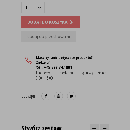
DODAJ DO KOSZYKA
dodaj do przechowalni
Masz pytanie dotyczące produktu?
Zadzwoń!
tel. +48 798 747 891
Pracujemy od poniedziałku do piątku w godzinach
7:00 - 15:00
Udostępnij:
Stwórz zestaw