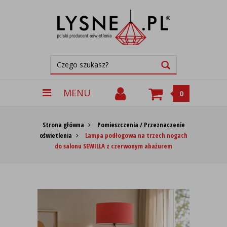
MENU
0
Strona główna
Pomieszczenia / Przeznaczenie
oświetlenia
Lampa podłogowa na trzech nogach
do salonu SEWILLA z czerwonym abażurem