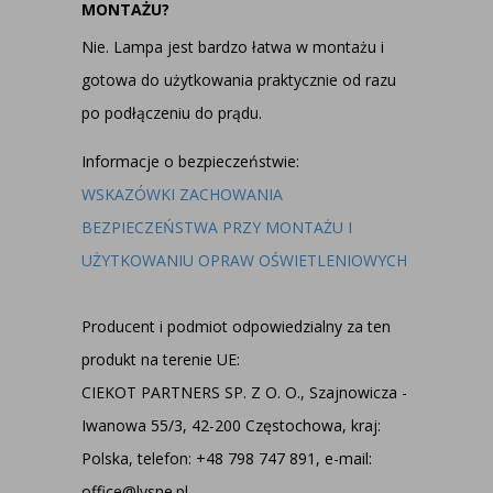
MONTAŻU?
Nie. Lampa jest bardzo łatwa w montażu i
gotowa do użytkowania praktycznie od razu
po podłączeniu do prądu.
Informacje o bezpieczeństwie:
WSKAZÓWKI ZACHOWANIA
BEZPIECZEŃSTWA PRZY MONTAŻU I
UŻYTKOWANIU OPRAW OŚWIETLENIOWYCH
Producent i podmiot odpowiedzialny za ten
produkt na terenie UE:
CIEKOT PARTNERS SP. Z O. O., Szajnowicza -
Iwanowa 55/3, 42-200 Częstochowa, kraj:
Polska, telefon: +48 798 747 891, e-mail:
office@lysne.pl