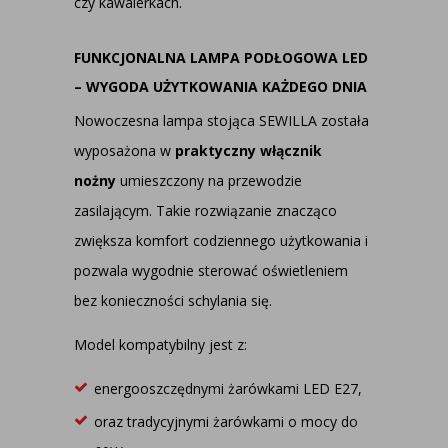
czy kawalerkach.
FUNKCJONALNA LAMPA PODŁOGOWA LED
– WYGODA UŻYTKOWANIA KAŻDEGO DNIA
Nowoczesna lampa stojąca SEWILLA została
wyposażona w
praktyczny włącznik
nożny
umieszczony na przewodzie
zasilającym. Takie rozwiązanie znacząco
zwiększa komfort codziennego użytkowania i
pozwala wygodnie sterować oświetleniem
bez konieczności schylania się.
Model kompatybilny jest z:
energooszczędnymi żarówkami LED E27,
oraz tradycyjnymi żarówkami o mocy do