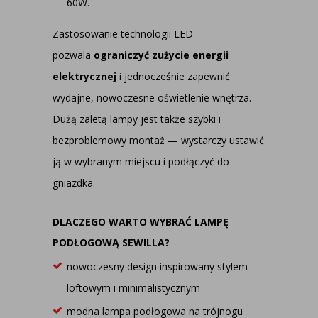
60W.
Zastosowanie technologii LED
pozwala
ograniczyć zużycie energii
elektrycznej
i jednocześnie zapewnić
wydajne, nowoczesne oświetlenie wnętrza.
Dużą zaletą lampy jest także szybki i
bezproblemowy montaż — wystarczy ustawić
ją w wybranym miejscu i podłączyć do
gniazdka.
DLACZEGO WARTO WYBRAĆ LAMPĘ
PODŁOGOWĄ SEWILLA?
nowoczesny design inspirowany stylem
loftowym i minimalistycznym
modna
lampa podłogowa na trójnogu