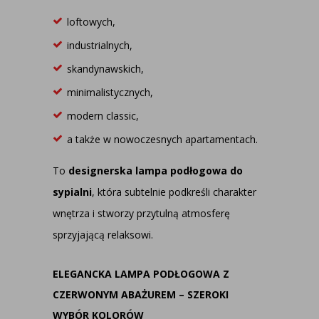
loftowych,
industrialnych,
skandynawskich,
minimalistycznych,
modern classic,
a także w nowoczesnych apartamentach.
To
designerska
lampa podłogowa do
sypialni
, która subtelnie podkreśli charakter
wnętrza i stworzy przytulną atmosferę
sprzyjającą relaksowi.
ELEGANCKA LAMPA PODŁOGOWA Z
CZERWONYM ABAŻUREM – SZEROKI
WYBÓR KOLORÓW