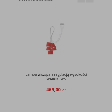
Lampa wisząca z regulacją wysokości
Sty
WAIKIKI W5
469,00
zł