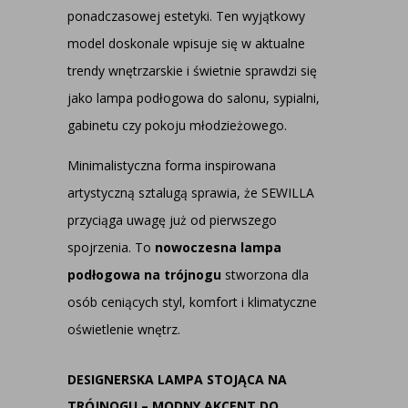
ponadczasowej estetyki. Ten wyjątkowy
model doskonale wpisuje się w aktualne
trendy wnętrzarskie i świetnie sprawdzi się
jako
lampa podłogowa do salonu
, sypialni,
gabinetu czy pokoju młodzieżowego.
Minimalistyczna forma inspirowana
artystyczną sztalugą sprawia, że SEWILLA
przyciąga uwagę już od pierwszego
spojrzenia. To
nowoczesna
lampa
podłogowa na trójnogu
stworzona dla
osób ceniących styl, komfort i klimatyczne
oświetlenie wnętrz.
DESIGNERSKA LAMPA STOJĄCA NA
TRÓJNOGU – MODNY AKCENT DO