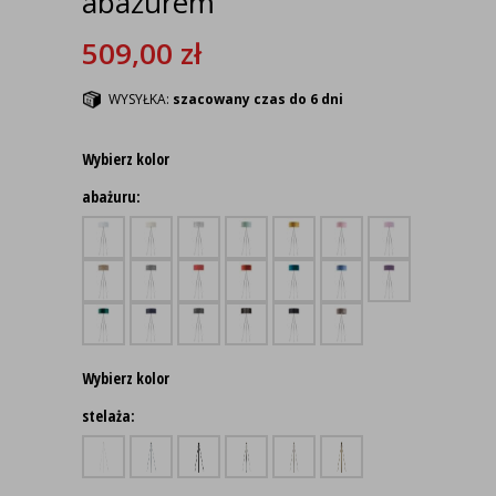
abażurem
509,00
zł
WYSYŁKA:
szacowany czas do 6 dni
Wybierz kolor
abażuru:
Wybierz kolor
stelaża: