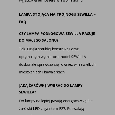
wyjątkową atmosferę w Twoim domu.
LAMPA STOJĄCA NA TRÓJNOGU SEWILLA –
FAQ
CZY LAMPA PODŁOGOWA SEWILLA PASUJE
DO MAŁEGO SALONU?
Tak. Dzięki smukłej konstrukcji oraz
optymalnym wymiarom model SEWILLA
doskonale sprawdza się również w niewielkich
mieszkaniach i kawalerkach.
JAKĄ ŻARÓWKĘ WYBRAĆ DO LAMPY
SEWILLA?
Do lampy najlepiej pasują energooszczędne
żarówki LED z gwintem E27. Pozwalają