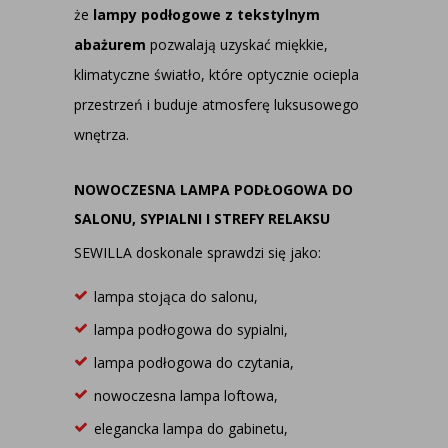
że
lampy podłogowe z tekstylnym
abażurem
pozwalają uzyskać miękkie,
klimatyczne światło, które optycznie ociepla
przestrzeń i buduje atmosferę luksusowego
wnętrza.
NOWOCZESNA LAMPA PODŁOGOWA DO
SALONU, SYPIALNI I STREFY RELAKSU
SEWILLA doskonale sprawdzi się jako:
lampa stojąca do salonu,
lampa podłogowa do sypialni,
lampa podłogowa do czytania,
nowoczesna lampa loftowa
,
elegancka lampa do gabinetu,