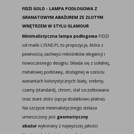
FIDŻI GOLD - LAMPA PODŁOGOWA Z
GRANATOWYM ABAŻUREM ZE ZŁOTYM
WNĘTRZEM W STYLU GLAMOUR
Minimalistyczna lampa podłogowa
FIDŻI
od marki LYSNE.PL to propozycja, która z
pewnością zachwyci miłośników elegancji i
nowoczesnego designu. Składa się z solidnej,
metalowej podstawy, dostępnej w sześciu
wariantach kolorystycznych: biały, srebrny,
czarny (standard), chrom, stal szczotkowana
oraz stare złoto (opcja dodatkowo płatna).
Na szczycie minimalistycznego stelaża
umieszczony jest
geometryczny
abażur
wykonany z najwyższej jakości