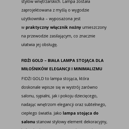
stylów wnętrzarskich. Lampa została
zaprojektowana z myślą o wygodzie
użytkownika – wyposażona jest
w
praktyczny włącznik nożny
umieszczony
na przewodzie zasilającym, co znacznie
ułatwia jej obsługę.
FIDŻI GOLD – BIAŁA LAMPA STOJĄCA DLA
MIŁOŚNIKÓW ELEGANCJI I MINIMALIZMU
FIDŻI GOLD to lampa stojąca, która
doskonale wpisze się w wystrój zarówno
salonu, sypialni, jak i pokoju dziecięcego,
nadając wnętrzom elegancji oraz subtelnego,
ciepłego światła. Jako
lampa stojąca do
salonu
stanowi stylowy element dekoracyjny,