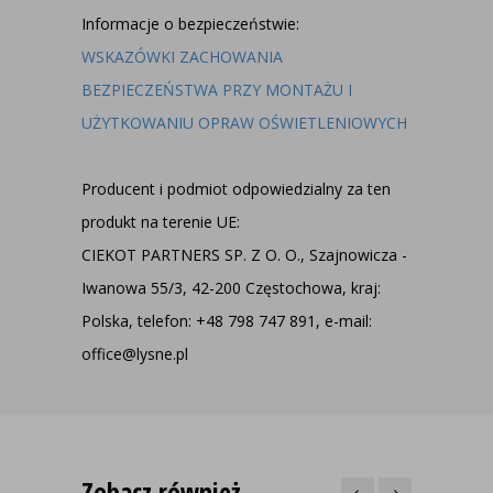
Informacje o bezpieczeństwie:
WSKAZÓWKI ZACHOWANIA
BEZPIECZEŃSTWA PRZY MONTAŻU I
UŻYTKOWANIU OPRAW OŚWIETLENIOWYCH
Producent i podmiot odpowiedzialny za ten
produkt na terenie UE:
CIEKOT PARTNERS SP. Z O. O., Szajnowicza -
Iwanowa 55/3, 42-200 Częstochowa, kraj:
Polska, telefon: +48 798 747 891, e-mail:
office@lysne.pl
Zobacz również