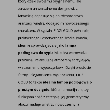
który dzięki swojemu oryginalnemu, ale
zarazem uniwersalnemu designowi, z
łatwością dopasuje się do różnorodnych
aranżacji wnętrz, dodając im nowoczesnego
charakteru. W sypialni FIDŻI GOLD pełni rolę
praktycznego i estetycznego źródła światła,
idealnie sprawdzając się jako
lampa
podłogowa do sypialni
, która wprowadza
przytulną i relaksującą atmosferę sprzyjającą
wieczornemu wypoczynkowi. Dzięki prostocie
formy i eleganckiemu wykończeniu, FIDŻI
GOLD to także
idealna lampa podłogowa o
prostym designie
, która harmonijnie łączy
funkcjonalność z estetyką. Jej geometryczny
abażur nadaje wnętrzu nowoczesny, a