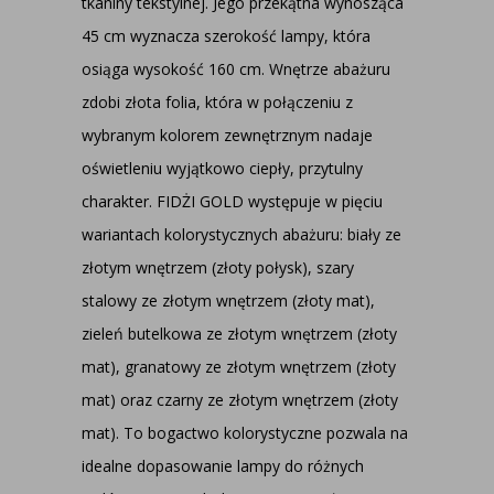
tkaniny tekstylnej. Jego przekątna wynosząca
45 cm wyznacza szerokość lampy, która
osiąga wysokość 160 cm. Wnętrze abażuru
zdobi złota folia, która w połączeniu z
wybranym kolorem zewnętrznym nadaje
oświetleniu wyjątkowo ciepły, przytulny
charakter. FIDŻI GOLD występuje w pięciu
wariantach kolorystycznych abażuru: biały ze
złotym wnętrzem (złoty połysk), szary
stalowy ze złotym wnętrzem (złoty mat),
zieleń butelkowa ze złotym wnętrzem (złoty
mat), granatowy ze złotym wnętrzem (złoty
mat) oraz czarny ze złotym wnętrzem (złoty
mat). To bogactwo kolorystyczne pozwala na
idealne dopasowanie lampy do różnych