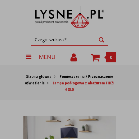
MENU
0
Strona główna
Pomieszczenia / Przeznaczenie
oświetlenia
Lampa podłogowa z abażurem FIDŻI
GOLD