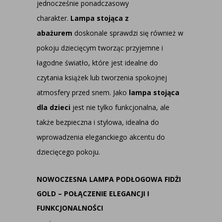
jednocześnie ponadczasowy
charakter.
Lampa stojąca z
abażurem
doskonale sprawdzi się również w
pokoju dziecięcym tworząc przyjemne i
łagodne światło, które jest idealne do
czytania książek lub tworzenia spokojnej
atmosfery przed snem. Jako
lampa stojąca
dla dzieci
jest nie tylko funkcjonalna, ale
także bezpieczna i stylowa, idealna do
wprowadzenia eleganckiego akcentu do
dziecięcego pokoju.
NOWOCZESNA LAMPA PODŁOGOWA FIDŻI
GOLD – POŁĄCZENIE ELEGANCJI I
FUNKCJONALNOŚCI