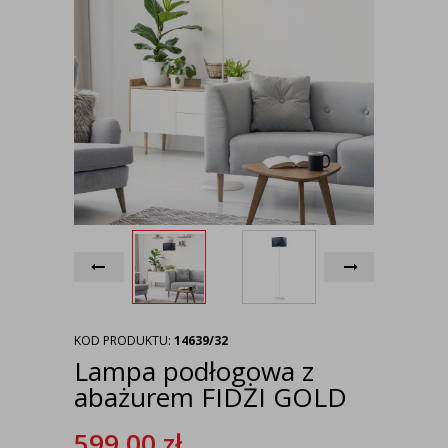
KOD PRODUKTU:
14639/32
Lampa podłogowa z
abażurem FIDŻI GOLD
599,00
zł