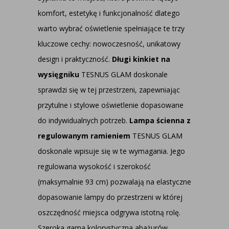
komfort, estetykę i funkcjonalność dlatego
warto wybrać oświetlenie spełniające te trzy
kluczowe cechy: nowoczesność, unikatowy
design i praktyczność.
Długi kinkiet na
wysięgniku
TESNUS GLAM doskonale
sprawdzi się w tej przestrzeni, zapewniając
przytulne i stylowe oświetlenie dopasowane
do indywidualnych potrzeb.
Lampa ścienna z
regulowanym ramieniem
TESNUS GLAM
doskonale wpisuje się w te wymagania. Jego
regulowana wysokość i szerokość
(maksymalnie 93 cm) pozwalają na elastyczne
dopasowanie lampy do przestrzeni w której
oszczędność miejsca odgrywa istotną rolę.
Szeroka gama kolorystyczna abażurów