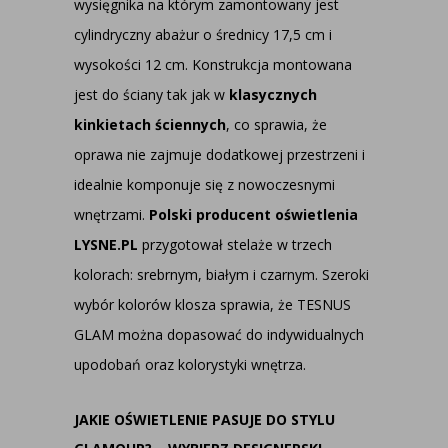
wysięgnika na którym zamontowany jest
cylindryczny abażur o średnicy 17,5 cm i
wysokości 12 cm. Konstrukcja montowana
jest do ściany tak jak w
klasycznych
kinkietach ściennych
, co sprawia, że
oprawa nie zajmuje dodatkowej przestrzeni i
idealnie komponuje się z nowoczesnymi
wnętrzami.
Polski producent oświetlenia
LYSNE.PL
przygotował stelaże w trzech
kolorach: srebrnym, białym i czarnym. Szeroki
wybór kolorów klosza sprawia, że TESNUS
GLAM można dopasować do indywidualnych
upodobań oraz kolorystyki wnętrza.
JAKIE OŚWIETLENIE PASUJE DO STYLU