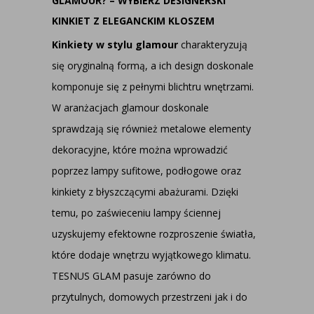
GLAMOUR? – WYBIERZ DESIGNERSKI
KINKIET Z ELEGANCKIM KLOSZEM
Kinkiety w stylu glamour
charakteryzują
się oryginalną formą, a ich design doskonale
komponuje się z pełnymi blichtru wnętrzami.
W aranżacjach glamour doskonale
sprawdzają się również metalowe elementy
dekoracyjne, które można wprowadzić
poprzez lampy sufitowe, podłogowe oraz
kinkiety z błyszczącymi abażurami. Dzięki
temu, po zaświeceniu lampy ściennej
uzyskujemy efektowne rozproszenie światła,
które dodaje wnętrzu wyjątkowego klimatu.
TESNUS GLAM pasuje zarówno do
przytulnych, domowych przestrzeni jak i do