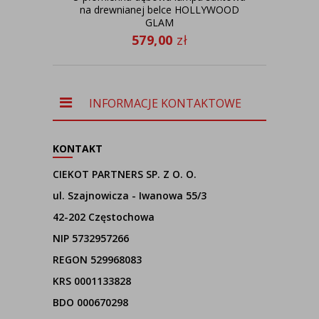
na drewnianej belce HOLLYWOOD
gl
GLAM
579,00
zł
INFORMACJE KONTAKTOWE
KONTAKT
CIEKOT PARTNERS SP. Z O. O.
ul. Szajnowicza - Iwanowa 55/3
42-202 Częstochowa
NIP 5732957266
REGON 529968083
KRS 0001133828
BDO 000670298