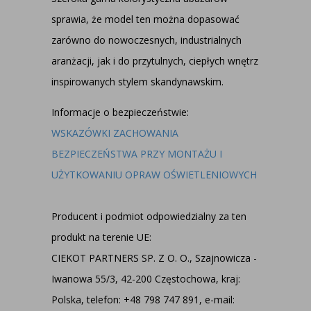
sprawia, że model ten można dopasować
zarówno do nowoczesnych, industrialnych
aranżacji, jak i do przytulnych, ciepłych wnętrz
inspirowanych stylem skandynawskim.
Informacje o bezpieczeństwie:
WSKAZÓWKI ZACHOWANIA
BEZPIECZEŃSTWA PRZY MONTAŻU I
UŻYTKOWANIU OPRAW OŚWIETLENIOWYCH
Producent i podmiot odpowiedzialny za ten
produkt na terenie UE:
CIEKOT PARTNERS SP. Z O. O., Szajnowicza -
Iwanowa 55/3, 42-200 Częstochowa, kraj:
Polska, telefon: +48 798 747 891, e-mail: