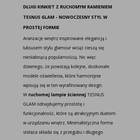
DŁUGI KINKIET Z RUCHOMYM RAMIENIEM
TESNUS GLAM - NOWOCZESNY STYL W
PROSTEJ FORMIE
Aranżacje wnętrz inspirowane elegancją i
luksusem stylu glamour wciąż cieszą się
niesłabnącą popularnością. Nic więc
dziwnego, że powstają kolejne, doskonałe
modele oświetlenia, które harmonijnie
wpisują się w ten wyrafinowany design.
W
ruchomej lampie ściennej
TESNUS
GLAM odnajdujemy prostotę i
funkcjonalność, które są atrakcyjnym duetem
w urządzaniu wnętrz. Minimalistyczna forma
stelaża składa się z przegubu i długiego