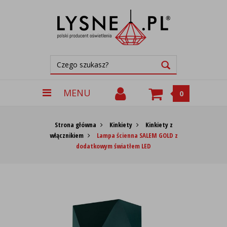
MENU
0
Strona główna
Kinkiety
Kinkiety z
włącznikiem
Lampa ścienna SALEM GOLD z
dodatkowym światłem LED