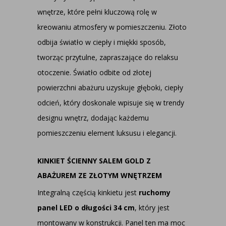
wnętrze, które pełni kluczową rolę w
kreowaniu atmosfery w pomieszczeniu. Złoto
odbija światło w ciepły i miękki sposób,
tworząc przytulne, zapraszające do relaksu
otoczenie. Światło odbite od złotej
powierzchni abażuru uzyskuje głęboki, ciepły
odcień, który doskonale wpisuje się w trendy
designu wnętrz, dodając każdemu
pomieszczeniu element luksusu i elegancji.
KINKIET ŚCIENNY SALEM GOLD Z
ABAŻUREM ZE ZŁOTYM WNĘTRZEM
Integralną częścią kinkietu jest
ruchomy
panel LED o długości 34 cm
, który jest
montowany w konstrukcji. Panel ten ma moc