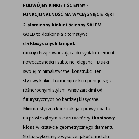
PODWÓJNY KINKIET ŚCIENNY -
FUNKCJONALNOŚĆ NA WYCIĄGNIĘCIE RĘKI
2-płomienny kinkiet ścienny SALEM
GOLD
to doskonała alternatywa
dla
klasycznych lampek
nocnych
wprowadzająca do sypialni element
nowoczesności i subtelnej elegancji. Dzięki
swojej minimalistycznej konstrukcji ten
stylowy kinkiet harmonijnie komponuje się z
różnorodnymi stylami wnętrzarskimi od
futurystycznych po bardziej klasyczne.
Minimalistyczna konstrukcja oprawy oparta
na prostokątnym stelażu wieńczy
tkaninowy
klosz
w kształcie geometrycznego diamentu.
Stelaż wykonany z wysokiej jakości metalu