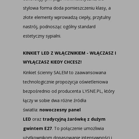
stylowa forma doda pomieszczeniu klasy, a
złote elementy wprowadzą ciepły, przytulny
nastrój, podnosząc ogólny standard
estetyczny sypialni.
KINKIET LED Z WŁĄCZNIKIEM - WŁĄCZASZ I
WYŁĄCZASZ KIEDY CHCESZ!
Kinkiet ścienny SALEM to zaawansowana
technologicznie propozycja oświetleniowa
bezpośrednio od producenta LYSNE.PL, który
łączy w sobie dwa różne źródła
światła:
nowoczesny panel
LED
oraz
tradycyjną żarówkę z dużym
gwintem E27
. To połączenie umożliwia
użytkownikom dopasowanie intensywności i