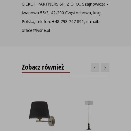
CIEKOT PARTNERS SP. Z O. O., Szajnowicza -
Iwanowa 55/3, 42-200 Częstochowa, kraj:
Polska, telefon: +48 798 747 891, e-mail:
office@lysne.pl
Zobacz również