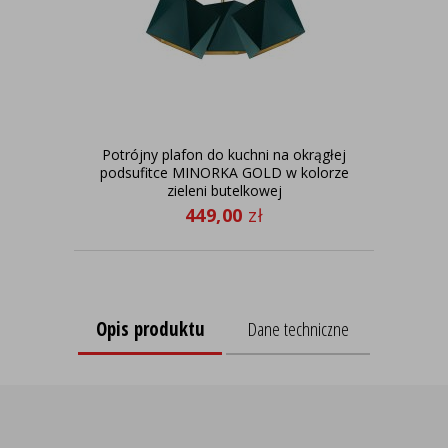
Potrójny plafon do kuchni na okrągłej
Dre
podsufitce MINORKA GOLD w kolorze
z
zieleni butelkowej
449,00
zł
Opis produktu
Dane techniczne