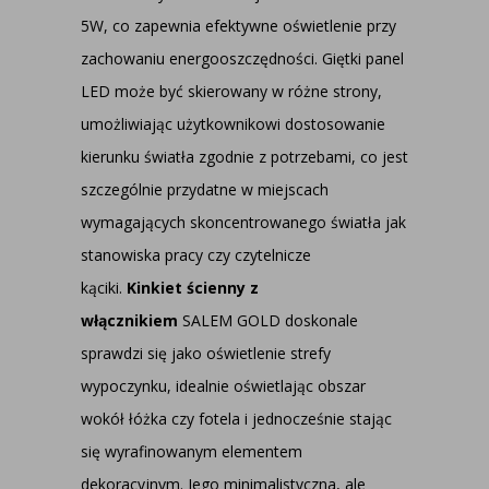
5W, co zapewnia efektywne oświetlenie przy
zachowaniu energooszczędności. Giętki panel
LED może być skierowany w różne strony,
umożliwiając użytkownikowi dostosowanie
kierunku światła zgodnie z potrzebami, co jest
szczególnie przydatne w miejscach
wymagających skoncentrowanego światła jak
stanowiska pracy czy czytelnicze
kąciki.
Kinkiet ścienny z
włącznikiem
SALEM GOLD doskonale
sprawdzi się jako oświetlenie strefy
wypoczynku, idealnie oświetlając obszar
wokół łóżka czy fotela i jednocześnie stając
się wyrafinowanym elementem
dekoracyjnym. Jego minimalistyczna, ale