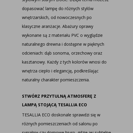
dopasować lampę do różnych stylów
wnętrzarskich, od nowoczesnych po
klasyczne aranżacje. Abażury oprawy
wykonane są z materiału PVC o wyglądzie
naturalnego drewna i dostępne w pięknych
odcieniach: dąb sonoma, orzechowy oraz
kasztanowy. Każdy z tych kolorów wnosi do
wnętrza ciepło i elegancję, podkreślając
naturalny charakter pomieszczenia.
STWÓRZ PRZYTULNĄ ATMOSFERĘ Z
LAMPĄ STOJĄCĄ TESALLIA ECO
TESALLIA ECO doskonale sprawdzi się w
różnych pomieszczeniach od salonu po
sypialnię czy domowe biuro, gdzie jej subtelne