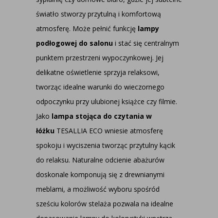
światło stworzy przytulną i komfortową
atmosferę. Może pełnić funkcję
lampy
podłogowej do salonu
i stać się centralnym
punktem przestrzeni wypoczynkowej. Jej
delikatne oświetlenie sprzyja relaksowi,
tworząc idealne warunki do wieczornego
odpoczynku przy ulubionej książce czy filmie.
Jako
lampa stojąca do czytania w
łóżku
TESALLIA ECO wniesie atmosferę
spokoju i wyciszenia tworząc przytulny kącik
do relaksu. Naturalne odcienie abażurów
doskonale komponują się z drewnianymi
meblami, a możliwość wyboru spośród
sześciu kolorów stelaża pozwala na idealne