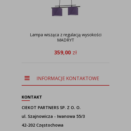
Lampa wisząca z regulacją wysokości
Żyr
MADRYT
359,00
zł
INFORMACJE KONTAKTOWE
KONTAKT
CIEKOT PARTNERS SP. Z O. O.
ul. Szajnowicza - Iwanowa 55/3
42-202 Częstochowa