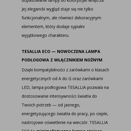
dopasowanie lampy do kolorystyki wnętrza.
Jej elegancki wygląd staje się nie tylko
funkcjonalnym, ale również dekoracyjnym
elementem, który dodaje sypialni
wyjątkowego charakteru.
TESALLIA ECO — NOWOCZENA LAMPA
PODŁOGOWA Z WŁĄCZNIKIEM NOŻNYM
Dzięki kompatybilności z żarówkami o klasach
energetycznych od A do G oraz żarówkami
LED, lampa podłogowa TESALLIA pozwala na
dostosowanie intensywności światła do
Twoich potrzeb — od jasnego,
energetyzującego światła do pracy, po ciepłe,
nastrojowe oświetlenie na wieczór. TESALLIA