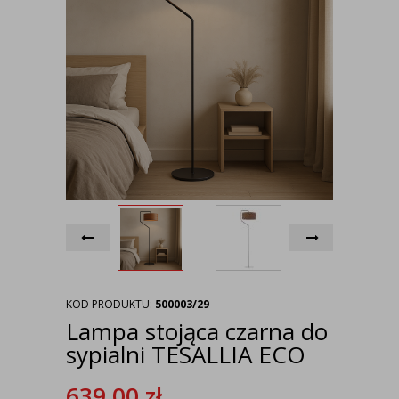
KOD PRODUKTU:
500003/29
Lampa stojąca czarna do
sypialni TESALLIA ECO
639,00
zł