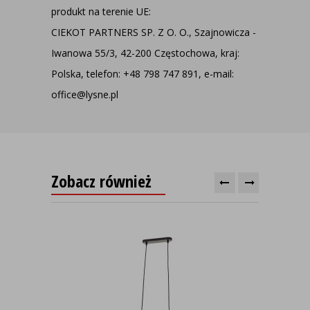
produkt na terenie UE:
CIEKOT PARTNERS SP. Z O. O., Szajnowicza -
Iwanowa 55/3, 42-200 Częstochowa, kraj:
Polska, telefon: +48 798 747 891, e-mail:
office@lysne.pl
Zobacz również