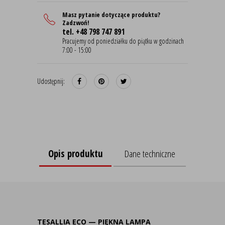
Masz pytanie dotyczące produktu?
Zadzwoń!
tel. +48 798 747 891
Pracujemy od poniedziałku do piątku w godzinach
7:00 - 15:00
Udostępnij:
Opis produktu
Dane techniczne
TESALLIA ECO — PIĘKNA LAMPA