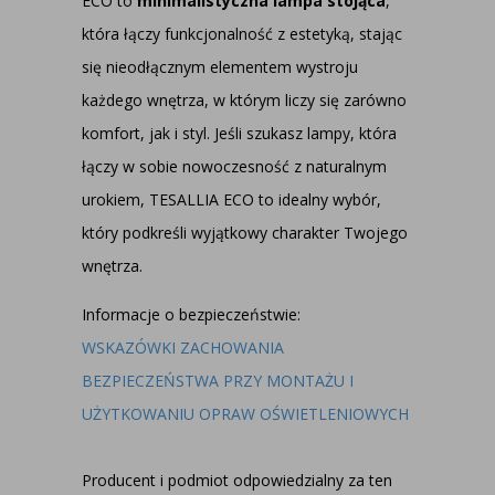
ECO to
minimalistyczna lampa stojąca
,
która łączy funkcjonalność z estetyką, stając
się nieodłącznym elementem wystroju
każdego wnętrza, w którym liczy się zarówno
komfort, jak i styl. Jeśli szukasz lampy, która
łączy w sobie nowoczesność z naturalnym
urokiem, TESALLIA ECO to idealny wybór,
który podkreśli wyjątkowy charakter Twojego
wnętrza.
Informacje o bezpieczeństwie:
WSKAZÓWKI ZACHOWANIA
BEZPIECZEŃSTWA PRZY MONTAŻU I
UŻYTKOWANIU OPRAW OŚWIETLENIOWYCH
Producent i podmiot odpowiedzialny za ten