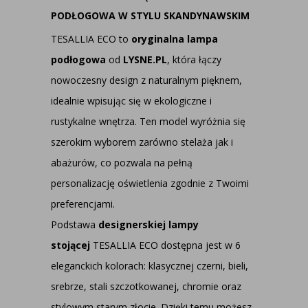
PODŁOGOWA W STYLU SKANDYNAWSKIM
TESALLIA ECO to
oryginalna lampa
podłogowa
od
LYSNE.PL
, która łączy
nowoczesny design z naturalnym pięknem,
idealnie wpisując się w ekologiczne i
rustykalne wnętrza. Ten model wyróżnia się
szerokim wyborem zarówno stelaża jak i
abażurów, co pozwala na pełną
personalizację oświetlenia zgodnie z Twoimi
preferencjami.
Podstawa
designerskiej lampy
stojącej
TESALLIA ECO dostępna jest w 6
eleganckich kolorach: klasycznej czerni, bieli,
srebrze, stali szczotkowanej, chromie oraz
stylowym starym złocie. Dzięki temu możesz