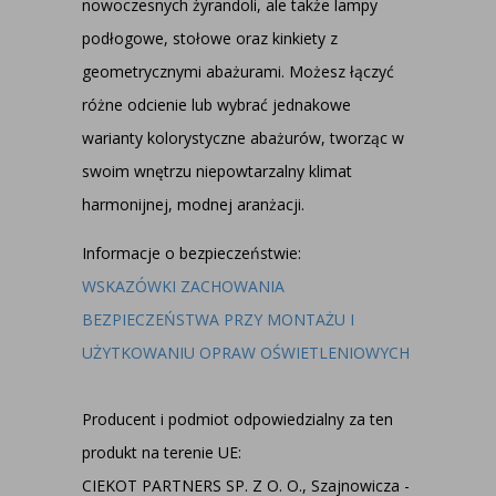
nowoczesnych żyrandoli, ale także lampy
podłogowe, stołowe oraz kinkiety z
geometrycznymi abażurami. Możesz łączyć
różne odcienie lub wybrać jednakowe
warianty kolorystyczne abażurów, tworząc w
swoim wnętrzu niepowtarzalny klimat
harmonijnej, modnej aranżacji.
Informacje o bezpieczeństwie:
WSKAZÓWKI ZACHOWANIA
BEZPIECZEŃSTWA PRZY MONTAŻU I
UŻYTKOWANIU OPRAW OŚWIETLENIOWYCH
Producent i podmiot odpowiedzialny za ten
produkt na terenie UE:
CIEKOT PARTNERS SP. Z O. O., Szajnowicza -