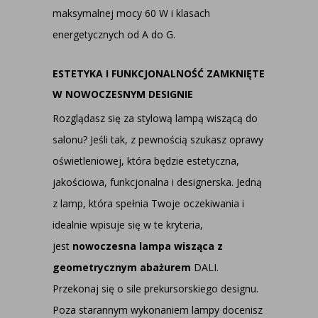
maksymalnej mocy 60 W i klasach
energetycznych od A do G.
ESTETYKA I FUNKCJONALNOŚĆ ZAMKNIĘTE
W NOWOCZESNYM DESIGNIE
Rozglądasz się za stylową lampą wiszącą do
salonu? Jeśli tak, z pewnością szukasz oprawy
oświetleniowej, która będzie estetyczna,
jakościowa, funkcjonalna i designerska. Jedną
z lamp, która spełnia Twoje oczekiwania i
idealnie wpisuje się w te kryteria,
jest
nowoczesna lampa wisząca z
geometrycznym abażurem
DALI.
Przekonaj się o sile prekursorskiego designu.
Poza starannym wykonaniem lampy docenisz