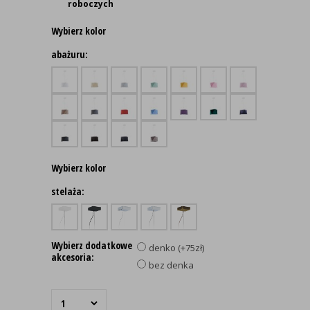
roboczych
Wybierz kolor
abażuru:
Wybierz kolor
stelaża:
Wybierz dodatkowe
denko (+75zł)
akcesoria:
bez denka