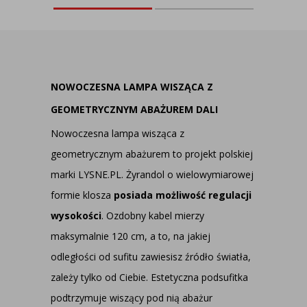
NOWOCZESNA LAMPA WISZĄCA Z
GEOMETRYCZNYM ABAŻUREM DALI
Nowoczesna lampa wisząca z
geometrycznym abażurem to projekt polskiej
marki LYSNE.PL. Żyrandol o wielowymiarowej
formie klosza
posiada możliwość regulacji
wysokości
. Ozdobny kabel mierzy
maksymalnie 120 cm, a to, na jakiej
odległości od sufitu zawiesisz źródło światła,
zależy tylko od Ciebie. Estetyczna podsufitka
podtrzymuje wiszący pod nią abażur