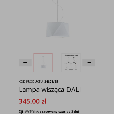
KOD PRODUKTU:
24873/55
Lampa wisząca DALI
345,00
zł
WYSYŁKA:
szacowany czas do 3 dni