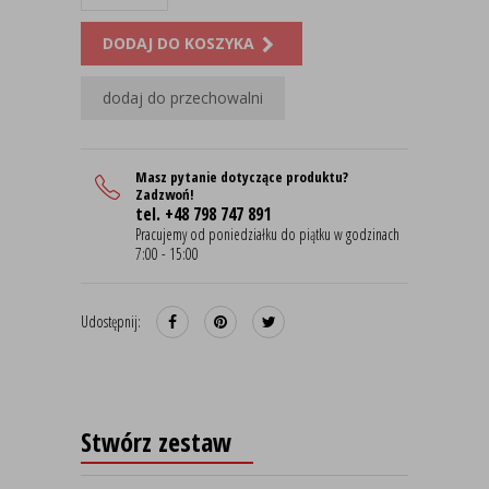
DODAJ DO KOSZYKA
dodaj do przechowalni
Masz pytanie dotyczące produktu?
Zadzwoń!
tel. +48 798 747 891
Pracujemy od poniedziałku do piątku w godzinach
7:00 - 15:00
Udostępnij:
Stwórz zestaw