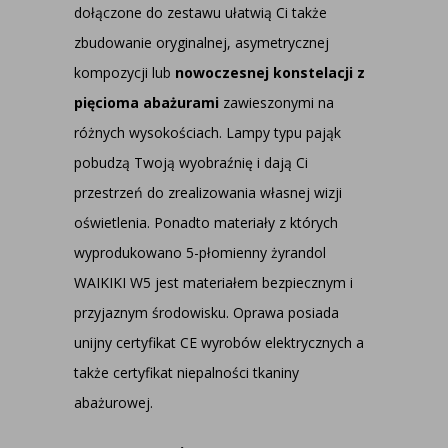
dołączone do zestawu ułatwią Ci także
zbudowanie oryginalnej, asymetrycznej
kompozycji lub
nowoczesnej konstelacji z
pięcioma abażurami
zawieszonymi na
różnych wysokościach. Lampy typu pająk
pobudzą Twoją wyobraźnię i dają Ci
przestrzeń do zrealizowania własnej wizji
oświetlenia. Ponadto materiały z których
wyprodukowano 5-płomienny żyrandol
WAIKIKI W5 jest materiałem bezpiecznym i
przyjaznym środowisku. Oprawa posiada
unijny certyfikat CE wyrobów elektrycznych a
także certyfikat niepalności tkaniny
abażurowej.