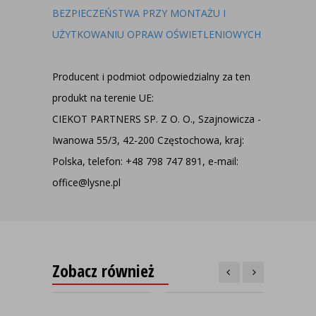
BEZPIECZEŃSTWA PRZY MONTAŻU I
UŻYTKOWANIU OPRAW OŚWIETLENIOWYCH
Producent i podmiot odpowiedzialny za ten
produkt na terenie UE:
CIEKOT PARTNERS SP. Z O. O., Szajnowicza -
Iwanowa 55/3, 42-200 Częstochowa, kraj:
Polska, telefon: +48 798 747 891, e-mail:
office@lysne.pl
Zobacz również