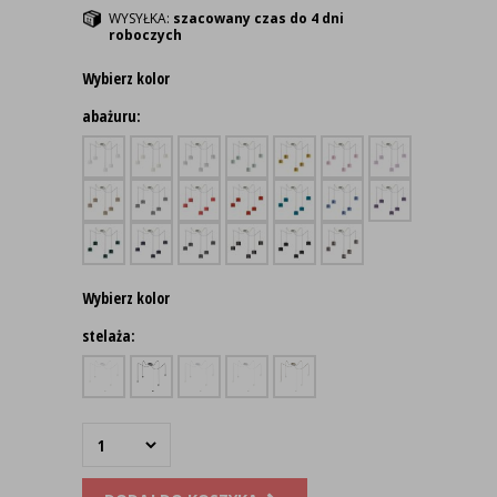
WYSYŁKA:
szacowany czas do 4 dni
roboczych
Wybierz kolor
abażuru:
Wybierz kolor
stelaża: