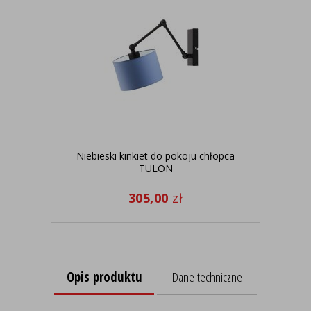
Niebieski kinkiet do pokoju chłopca
Nie
TULON
305,00
zł
Opis produktu
Dane techniczne