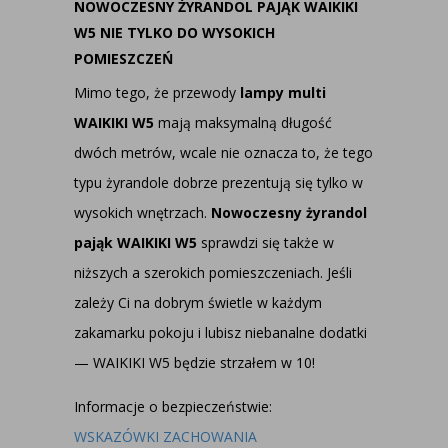
NOWOCZESNY ŻYRANDOL PAJĄK WAIKIKI
W5 NIE TYLKO DO WYSOKICH
POMIESZCZEŃ
Mimo tego, że przewody
lampy multi
WAIKIKI W5
mają maksymalną długość
dwóch metrów, wcale nie oznacza to, że tego
typu żyrandole dobrze prezentują się tylko w
wysokich wnętrzach.
Nowoczesny żyrandol
pająk WAIKIKI W5
sprawdzi się także w
niższych a szerokich pomieszczeniach. Jeśli
zależy Ci na dobrym świetle w każdym
zakamarku pokoju i lubisz niebanalne dodatki
— WAIKIKI W5 będzie strzałem w 10!
Informacje o bezpieczeństwie:
WSKAZÓWKI ZACHOWANIA