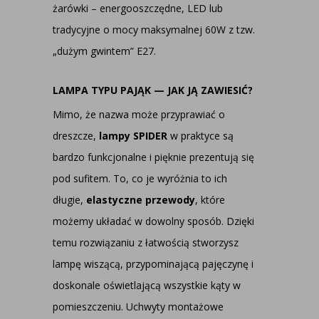
żarówki – energooszczędne, LED lub
tradycyjne o mocy maksymalnej 60W z tzw.
„dużym gwintem” E27.
LAMPA TYPU PAJĄK — JAK JĄ ZAWIESIĆ?
Mimo, że nazwa może przyprawiać o
dreszcze,
lampy SPIDER
w praktyce są
bardzo funkcjonalne i pięknie prezentują się
pod sufitem. To, co je wyróżnia to ich
długie,
elastyczne przewody
, które
możemy układać w dowolny sposób. Dzięki
temu rozwiązaniu z łatwością stworzysz
lampę wiszącą, przypominającą pajęczynę i
doskonale oświetlającą wszystkie kąty w
pomieszczeniu. Uchwyty montażowe