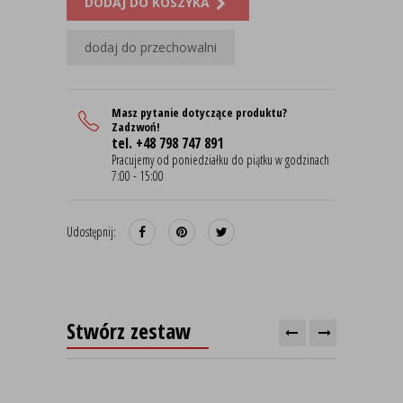
DODAJ DO KOSZYKA
dodaj do przechowalni
Masz pytanie dotyczące produktu?
Zadzwoń!
tel. +48 798 747 891
Pracujemy od poniedziałku do piątku w godzinach
7:00 - 15:00
Udostępnij:
Stwórz zestaw